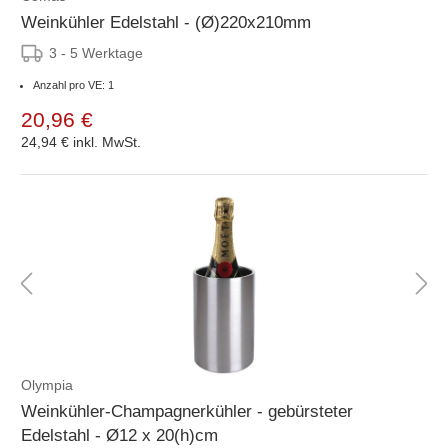
Weinkühler Edelstahl - (Ø)220x210mm
3 - 5 Werktage
Anzahl pro VE: 1
20,96 €
24,94 €
inkl. MwSt.
Olympia
Weinkühler-Champagnerkühler - gebürsteter
Edelstahl - Ø12 x 20(h)cm