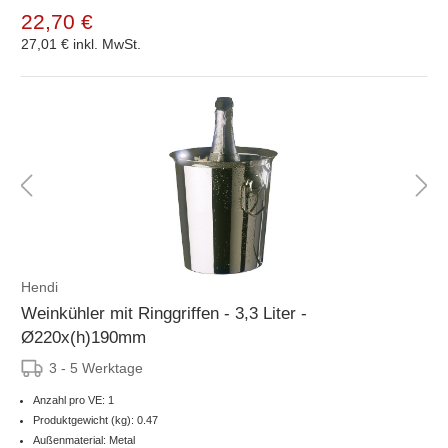
22,70 €
27,01 €
inkl. MwSt.
Hendi
Weinkühler mit Ringgriffen - 3,3 Liter -
Ø220x(h)190mm
3 - 5 Werktage
Anzahl pro VE: 1
Produktgewicht (kg): 0.47
Außenmaterial: Metal