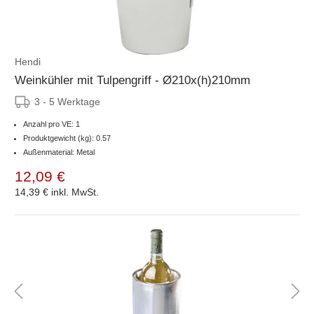
Hendi
Weinkühler mit Tulpengriff - Ø210x(h)210mm
3 - 5 Werktage
Anzahl pro VE: 1
Produktgewicht (kg): 0.57
Außenmaterial: Metal
12,09 €
14,39 €
inkl. MwSt.