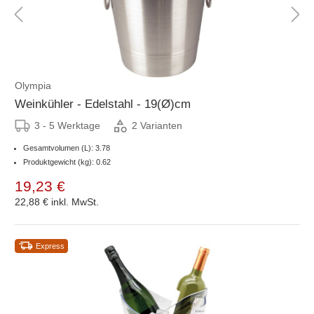
Olympia
Weinkühler - Edelstahl - 19(Ø)cm
3 - 5 Werktage
2 Varianten
Gesamtvolumen (L): 3.78
Produktgewicht (kg): 0.62
19,23 €
22,88 €
inkl. MwSt.
Express