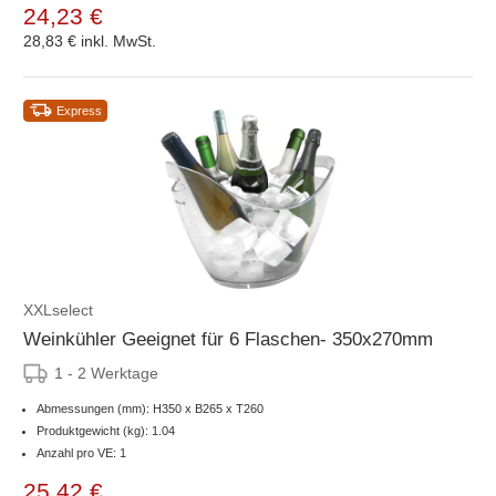
24,23 €
28,83 €
inkl. MwSt.
Express
XXLselect
Weinkühler Geeignet für 6 Flaschen- 350x270mm
1 - 2 Werktage
Abmessungen (mm): H350 x B265 x T260
Produktgewicht (kg): 1.04
Anzahl pro VE: 1
25,42 €