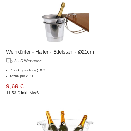
Weinkühler - Halter - Edelstahl - Ø21cm
3 - 5 Werktage
Produktgewicht (kg): 0.63
Anzahl pro VE: 1
9,69 €
11,53 €
inkl. MwSt.