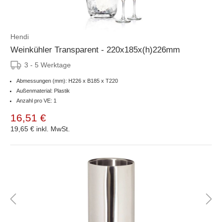
Hendi
Weinkühler Transparent - 220x185x(h)226mm
3 - 5 Werktage
Abmessungen (mm): H226 x B185 x T220
Außenmaterial: Plastik
Anzahl pro VE: 1
16,51 €
19,65 €
inkl. MwSt.