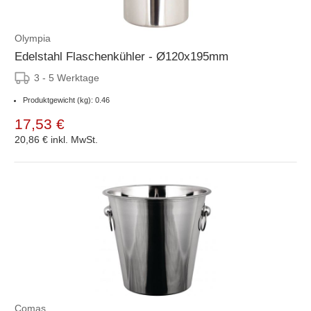
Olympia
Edelstahl Flaschenkühler - Ø120x195mm
3 - 5 Werktage
Produktgewicht (kg): 0.46
17,53 €
20,86 €
inkl. MwSt.
Comas