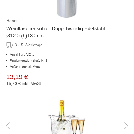
Hendi
Weinflaschenkühler Doppelwandig Edelstahl -
Ø120x(h)180mm
3 - 5 Werktage
Anzahl pro VE: 1
Produktgewicht (kg): 0.49
Außenmaterial: Metal
13,19 €
15,70 €
inkl. MwSt.