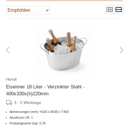
Hendi
Eiseimer 18 Liter - Verzinkter Stahl -
400x330x(h)220mm
3 - 5 Werktage
Abmessungen (mm): H220 x B330 x T400
Anzahl pro VE: 1
Produktgewicht (kg): 0.78