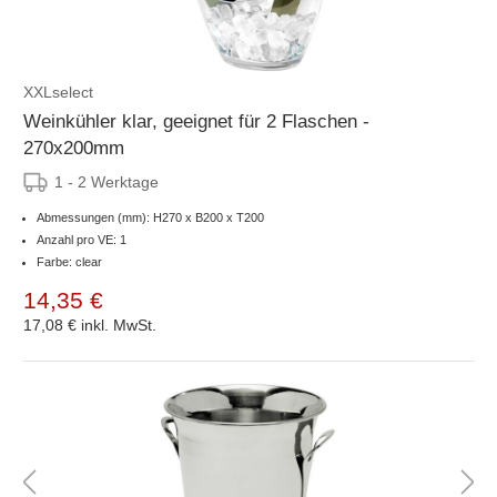
XXLselect
Weinkühler klar, geeignet für 2 Flaschen -
270x200mm
1 - 2 Werktage
Abmessungen (mm): H270 x B200 x T200
Anzahl pro VE: 1
Farbe: clear
14,35 €
17,08 €
inkl. MwSt.