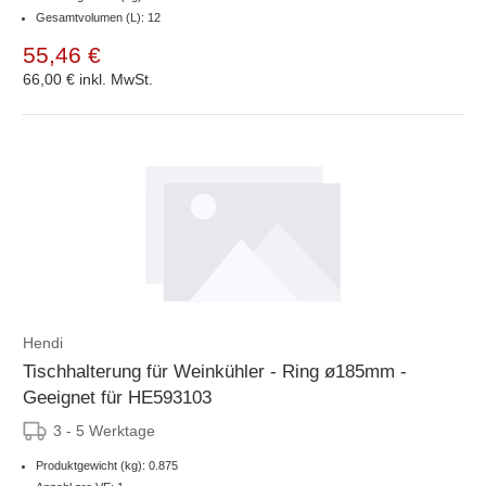
Gesamtvolumen (L): 12
55,46 €
66,00 €
inkl. MwSt.
Hendi
Tischhalterung für Weinkühler - Ring ø185mm -
Geeignet für HE593103
3 - 5 Werktage
Produktgewicht (kg): 0.875