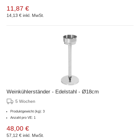
11,87 €
14,13 €
inkl. MwSt.
Weinkühlerständer - Edelstahl - Ø18cm
5 Wochen
Produktgewicht (kg): 3
Anzahl pro VE: 1
48,00 €
57,12 €
inkl. MwSt.