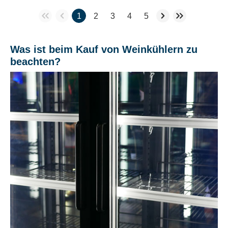
1
2
3
4
5
Was ist beim Kauf von Weinkühlern zu
beachten?