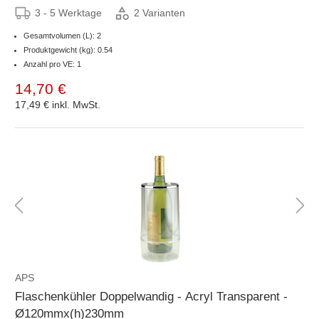
3 - 5 Werktage
2 Varianten
Gesamtvolumen (L): 2
Produktgewicht (kg): 0.54
Anzahl pro VE: 1
14,70 €
17,49 €
inkl. MwSt.
APS
Flaschenkühler Doppelwandig - Acryl Transparent -
Ø120mmx(h)230mm