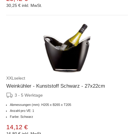
30,25 €
inkl. MwSt.
XXLselect
Weinkühler - Kunststoff Schwarz - 27x22cm
3 - 5 Werktage
Abmessungen (mm): H205 x B265 x T205
Anzahl pro VE: 1
Farbe: Schwarz
14,12 €
16,80 €
inkl. MwSt.