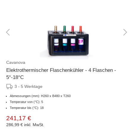
Cavanova
Elektrothermischer Flaschenkühler - 4 Flaschen -
5°-18°C
3 - 5 Werktage
Abmessungen (mm): H260 x B480 x T260
Temperatur von (°C): 5
Temperatur bis (°C): 18
241,17 €
286,99 €
inkl. MwSt.