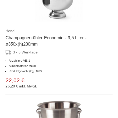
Hendi
Champagnerkühler Economic - 9,5 Liter -
ø350x(h)230mm
3 - 5 Werktage
Anzahl pro VE: 1
Außenmaterial: Metal
Produktgewicht (kg): 0.83
22,02 €
26,20 €
inkl. MwSt.