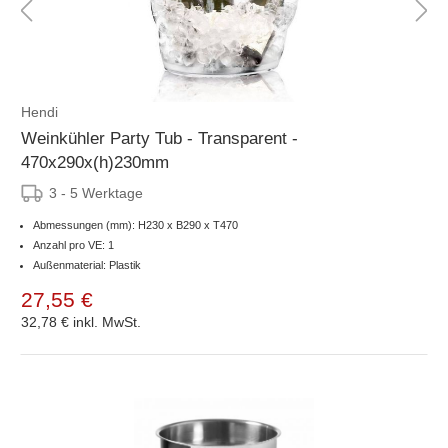
Hendi
Weinkühler Party Tub - Transparent -
470x290x(h)230mm
3 - 5 Werktage
Abmessungen (mm): H230 x B290 x T470
Anzahl pro VE: 1
Außenmaterial: Plastik
27,55 €
32,78 €
inkl. MwSt.