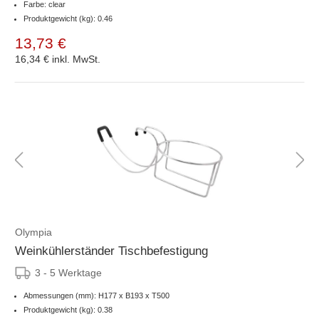
Farbe: clear
Produktgewicht (kg): 0.46
13,73 €
16,34 €
inkl. MwSt.
Olympia
Weinkühlerständer Tischbefestigung
3 - 5 Werktage
Abmessungen (mm): H177 x B193 x T500
Produktgewicht (kg): 0.38