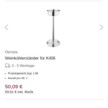
Olympia
Weinkühlerständer für K406
3 - 5 Werktage
Produktgewicht (kg): 1.96
Anzahl pro VE: 1
50,09 €
59,61 €
inkl. MwSt.