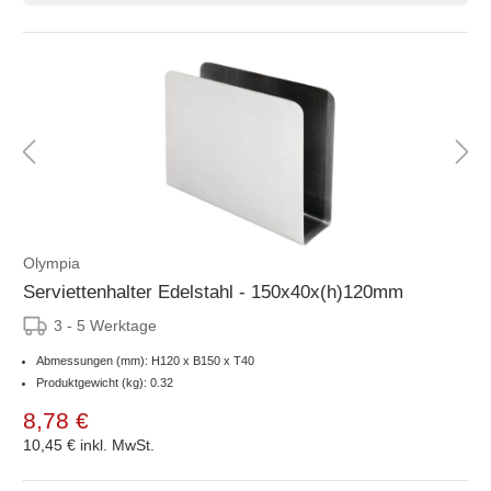
Olympia
Serviettenhalter Edelstahl - 150x40x(h)120mm
3 - 5 Werktage
Abmessungen (mm): H120 x B150 x T40
Produktgewicht (kg): 0.32
8,78 €
10,45 €
inkl. MwSt.