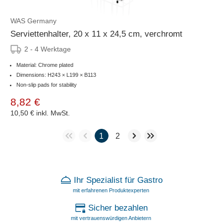
WAS Germany
Serviettenhalter, 20 x 11 x 24,5 cm, verchromt
2 - 4 Werktage
Material: Chrome plated
Dimensions: H243 × L199 × B113
Non-slip pads for stability
8,82 €
10,50 €
inkl. MwSt.
1
2
Ihr Spezialist für Gastro
mit erfahrenen Produktexperten
Sicher bezahlen
mit vertrauenswürdigen Anbietern