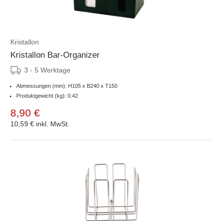
Kristallon
Kristallon Bar-Organizer
3 - 5 Werktage
Abmessungen (mm): H105 x B240 x T150
Produktgewicht (kg): 0.42
8,90 €
10,59 €
inkl. MwSt.