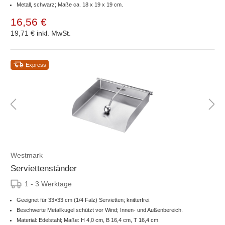
Metall, schwarz; Maße ca. 18 x 19 x 19 cm.
16,56 €
19,71 €
inkl. MwSt.
Express
Westmark
Serviettenständer
1 - 3 Werktage
Geeignet für 33×33 cm (1/4 Falz) Servietten; knitterfrei.
Beschwerte Metallkugel schützt vor Wind; Innen- und Außenbereich.
Material: Edelstahl; Maße: H 4,0 cm, B 16,4 cm, T 16,4 cm.