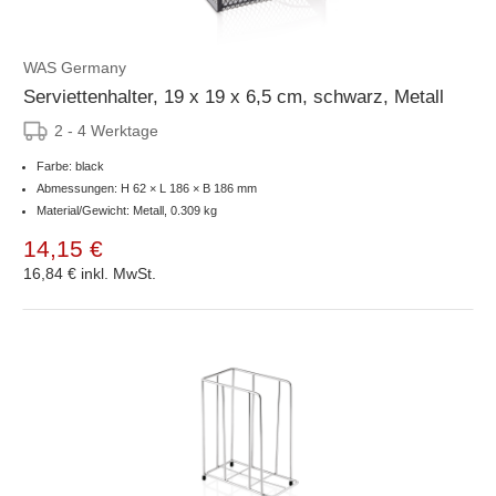
WAS Germany
Serviettenhalter, 19 x 19 x 6,5 cm, schwarz, Metall
2 - 4 Werktage
Farbe: black
Abmessungen: H 62 × L 186 × B 186 mm
Material/Gewicht: Metall, 0.309 kg
14,15 €
16,84 €
inkl. MwSt.