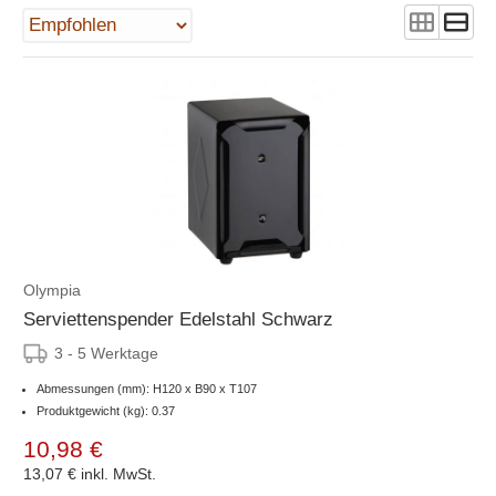
Olympia
Serviettenspender Edelstahl Schwarz
3 - 5 Werktage
Abmessungen (mm): H120 x B90 x T107
Produktgewicht (kg): 0.37
10,98 €
13,07 €
inkl. MwSt.