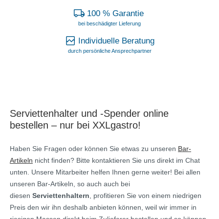
100 % Garantie
bei beschädigter Lieferung
Individuelle Beratung
durch persönliche Ansprechpartner
Serviettenhalter und -Spender online
bestellen – nur bei XXLgastro!
Haben Sie Fragen oder können Sie etwas zu unseren
Bar-
Artikeln
nicht finden? Bitte kontaktieren Sie uns direkt im Chat
unten. Unsere Mitarbeiter helfen Ihnen gerne weiter! Bei allen
unseren Bar-Artikeln, so auch auch bei
diesen
Serviettenhaltern
, profitieren Sie von einem niedrigen
Preis den wir ihn deshalb anbieten können, weil wir immer in
riesigen Massen direkt beim Zulieferer bestellen und so können