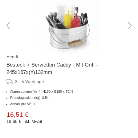
Hendi
Besteck + Servietten Caddy - Mit Griff -
245x167x(h)132mm
3 - 5 Werktage
Abmessungen (mm): H130 x B180 x T245
Produktgewicht (kg): 0.54
Anzahl pro VE: 1
16,51 €
19,65 €
inkl. MwSt.