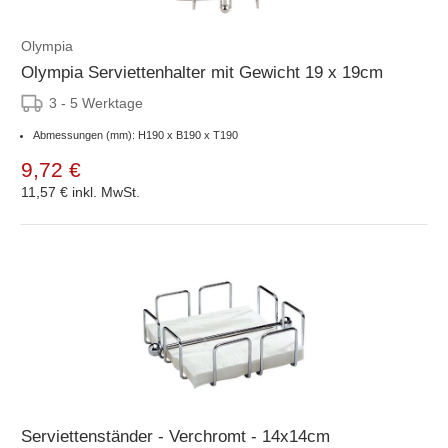
Olympia
Olympia Serviettenhalter mit Gewicht 19 x 19cm
3 - 5 Werktage
Abmessungen (mm): H190 x B190 x T190
9,72 €
11,57 €
inkl. MwSt.
Serviettenständer - Verchromt - 14x14cm