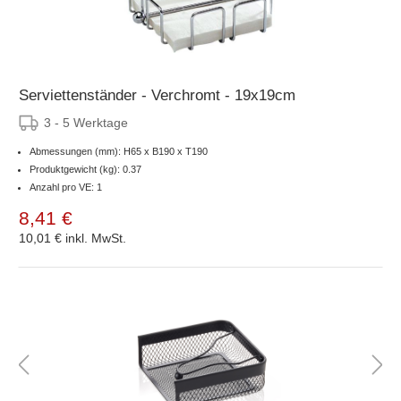
Serviettenständer - Verchromt - 19x19cm
3 - 5 Werktage
Abmessungen (mm): H65 x B190 x T190
Produktgewicht (kg): 0.37
Anzahl pro VE: 1
8,41 €
10,01 €
inkl. MwSt.