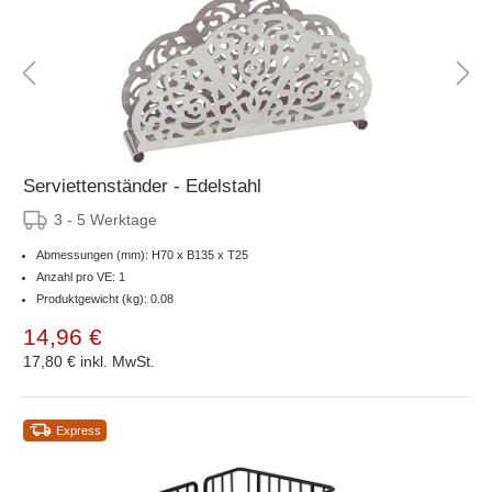
Serviettenständer - Edelstahl
3 - 5 Werktage
Abmessungen (mm): H70 x B135 x T25
Anzahl pro VE: 1
Produktgewicht (kg): 0.08
14,96 €
17,80 €
inkl. MwSt.
Express