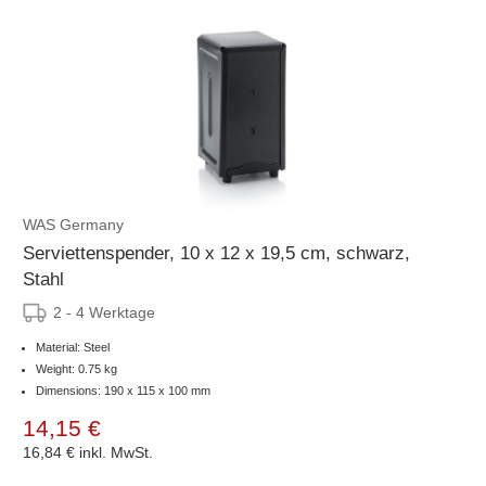
WAS Germany
Serviettenspender, 10 x 12 x 19,5 cm, schwarz,
Stahl
2 - 4 Werktage
Material: Steel
Weight: 0.75 kg
Dimensions: 190 x 115 x 100 mm
14,15 €
16,84 €
inkl. MwSt.