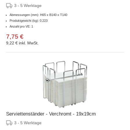
3 - 5 Werktage
Abmessungen (mm): H65 x B140 x T140
Produktgewicht (kg): 0.223
Anzahl pro VE: 1
7,75 €
9,22 €
inkl. MwSt.
Serviettenständer - Verchromt - 19x19cm
3 - 5 Werktage