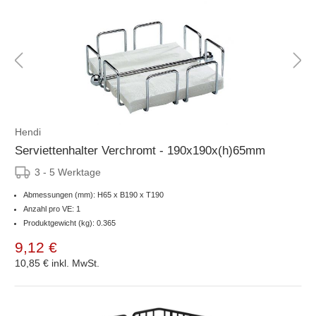
Hendi
Serviettenhalter Verchromt - 190x190x(h)65mm
3 - 5 Werktage
Abmessungen (mm): H65 x B190 x T190
Anzahl pro VE: 1
Produktgewicht (kg): 0.365
9,12 €
10,85 €
inkl. MwSt.