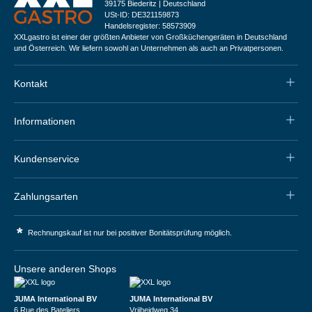
39175 Biederitz | Deutschland
USt-ID: DE321159873
Handelsregister: 58573909
XXLgastro ist einer der größten Anbieter von Großküchengeräten in Deutschland
und Österreich. Wir liefern sowohl an Unternehmen als auch an Privatpersonen.
Kontakt
Informationen
Kundenservice
Zahlungsarten
*
Rechnungskauf ist nur bei positiver Bonitätsprüfung möglich.
Unsere anderen Shops
JUMA International BV
JUMA International BV
6 Rue des Bateliers
Vrijheidweg 34