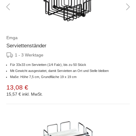
Emga
Serviettenständer
1 - 3 Werktage
Für 33x33 cm Servietten (1/4 Falz), bis zu 50 Stück
Mit Gewicht ausgestattet, damit Servietten an Ort und Stelle bleiben
Maße: Höhe 7,5 cm, Grundfläche 19 x 19 cm
13,08 €
15,57 €
inkl. MwSt.