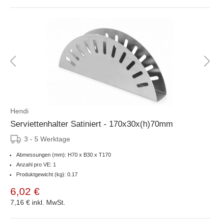
Hendi
Serviettenhalter Satiniert - 170x30x(h)70mm
3 - 5 Werktage
Abmessungen (mm): H70 x B30 x T170
Anzahl pro VE: 1
Produktgewicht (kg): 0.17
6,02 €
7,16 €
inkl. MwSt.