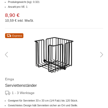
Produktgewicht (kg): 0.321
Anzahl pro VE: 1
8,90 €
10,59 €
inkl. MwSt.
Express
Emga
Serviettenständer
1 - 3 Werktage
Geeignet für Servietten 33 x 33 cm (1/4 Falz) bis 120 Stück.
Gewichtetes Design hält Servietten sicher an Ort und Stelle.