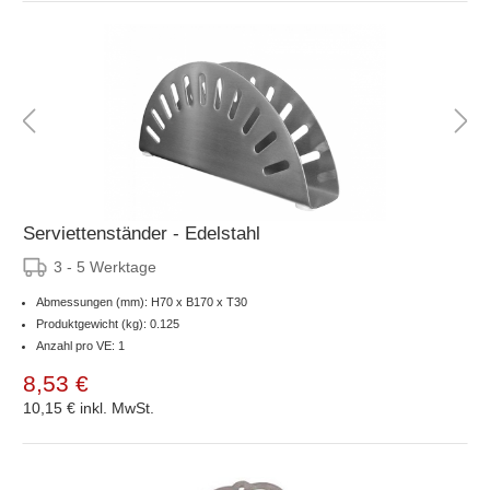
Serviettenständer - Edelstahl
3 - 5 Werktage
Abmessungen (mm): H70 x B170 x T30
Produktgewicht (kg): 0.125
Anzahl pro VE: 1
8,53 €
10,15 €
inkl. MwSt.