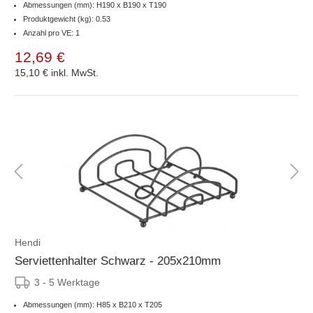
Abmessungen (mm): H190 x B190 x T190
Produktgewicht (kg): 0.53
Anzahl pro VE: 1
12,69 €
15,10 €
inkl. MwSt.
Hendi
Serviettenhalter Schwarz - 205x210mm
3 - 5 Werktage
Abmessungen (mm): H85 x B210 x T205