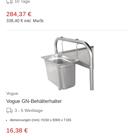
10 Tage
284,37 €
338,40 €
inkl. MwSt.
Vogue
Vogue GN-Behälterhalter
3 - 5 Werktage
Abmessungen (mm): H150 x B300 x T165
16,38 €