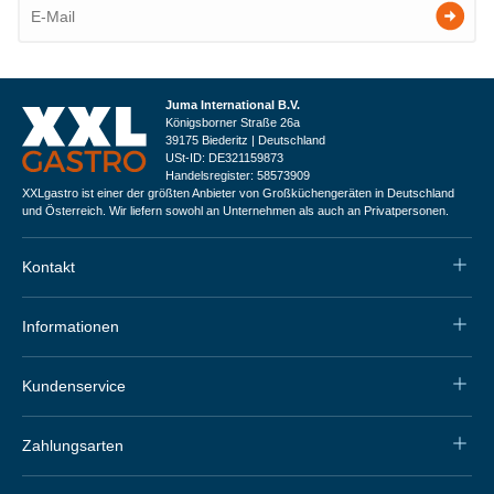
Juma International B.V.
Königsborner Straße 26a
39175 Biederitz | Deutschland
USt-ID: DE321159873
Handelsregister: 58573909
XXLgastro ist einer der größten Anbieter von Großküchengeräten in Deutschland
und Österreich. Wir liefern sowohl an Unternehmen als auch an Privatpersonen.
Kontakt
Informationen
Kundenservice
Zahlungsarten