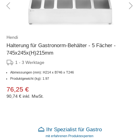
Hendi
Halterung für Gastronorm-Behälter - 5 Fächer -
745x245x(H)215mm
1 - 3 Werktage
Abmessungen (mm): H214 x B746 x T246
Produktgewicht (kg): 1.97
76,25 €
90,74 €
inkl. MwSt.
Ihr Spezialist für Gastro
mit erfahrenen Produktexperten