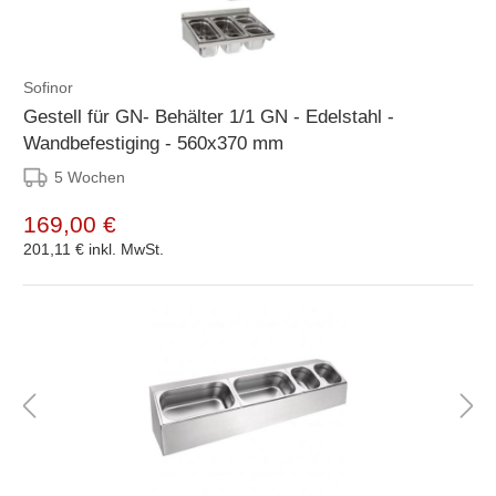
Sofinor
Gestell für GN- Behälter 1/1 GN - Edelstahl -
Wandbefestiging - 560x370 mm
5 Wochen
169,00 €
201,11 €
inkl. MwSt.