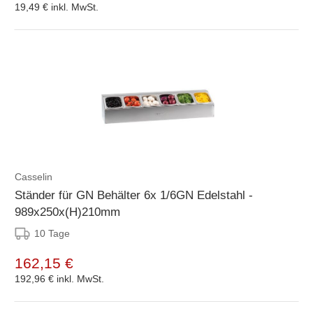
19,49 €
inkl. MwSt.
Casselin
Ständer für GN Behälter 6x 1/6GN Edelstahl -
989x250x(H)210mm
10 Tage
162,15 €
192,96 €
inkl. MwSt.