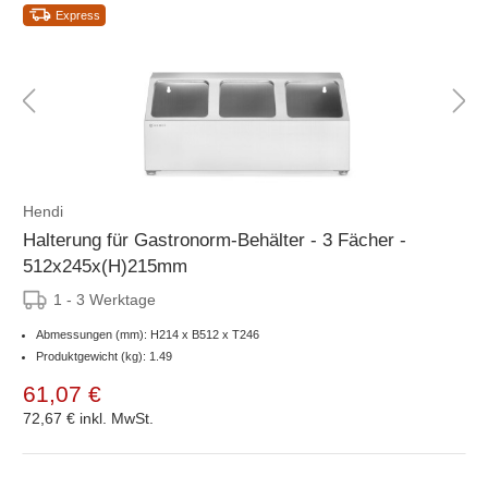
Express
Hendi
Halterung für Gastronorm-Behälter - 3 Fächer -
512x245x(H)215mm
1 - 3 Werktage
Abmessungen (mm): H214 x B512 x T246
Produktgewicht (kg): 1.49
61,07 €
72,67 €
inkl. MwSt.