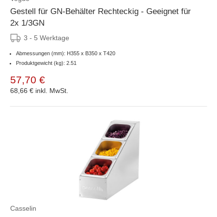
Gestell für GN-Behälter Rechteckig - Geeignet für
2x 1/3GN
3 - 5 Werktage
Abmessungen (mm): H355 x B350 x T420
Produktgewicht (kg): 2.51
57,70 €
68,66 €
inkl. MwSt.
Casselin