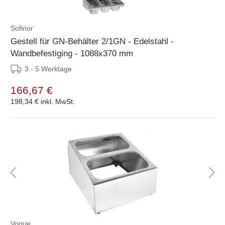
Sofinor
Gestell für GN-Behälter 2/1GN - Edelstahl -
Wandbefestiging - 1088x370 mm
3 - 5 Werktage
166,67 €
198,34 €
inkl. MwSt.
Vogue