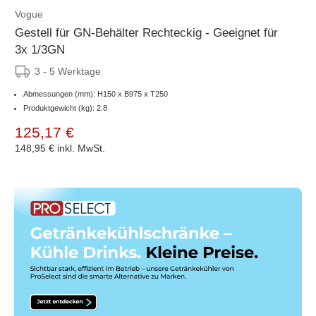
Vogue
Gestell für GN-Behälter Rechteckig - Geeignet für
3x 1/3GN
3 - 5 Werktage
Abmessungen (mm): H150 x B975 x T250
Produktgewicht (kg): 2.8
125,17 €
148,95 €
inkl. MwSt.