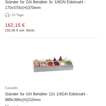
Ständer für GN Behälter 3x 1/6GN Edelstahl -
170x570x(H)370mm
10 Tage
162,15 €
192,96 €
inkl. MwSt.
Casselin
Ständer für GN Behälter 12x 1/6GN Edelstahl -
989x390x(H)210mm