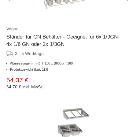
Vogue
Ständer für GN Behälter - Geeignet für 6x 1/9GN-
4x 1/6 GN oder 2x 1/3GN
3 - 5 Werktage
Abmessungen (mm): H150 x B680 x T160
Produktgewicht (kg): 11.8
54,37 €
64,70 €
inkl. MwSt.