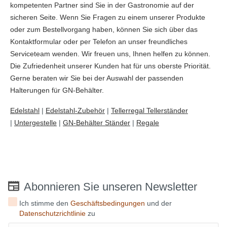
kompetenten Partner sind Sie in der Gastronomie auf der
sicheren Seite. Wenn Sie Fragen zu einem unserer Produkte
oder zum Bestellvorgang haben, können Sie sich über das
Kontaktformular oder per Telefon an unser freundliches
Serviceteam wenden. Wir freuen uns, Ihnen helfen zu können.
Die Zufriedenheit unserer Kunden hat für uns oberste Priorität.
Gerne beraten wir Sie bei der Auswahl der passenden
Halterungen für GN-Behälter.
Edelstahl
|
Edelstahl-Zubehör
|
Tellerregal Tellerständer
|
Untergestelle
|
GN-Behälter Ständer
|
Regale
Abonnieren Sie unseren Newsletter
Ich stimme den
Geschäftsbedingungen
und der
Datenschutzrichtlinie
zu