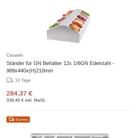
Casselin
Ständer für GN Behälter 12x 1/6GN Edelstahl -
989x440x(H)210mm
10 Tage
284,37 €
338,40 €
inkl. MwSt.
Express