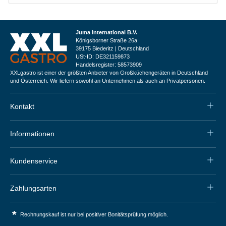
Juma International B.V.
Königsborner Straße 26a
39175 Biederitz | Deutschland
USt-ID: DE321159873
Handelsregister: 58573909
XXLgastro ist einer der größten Anbieter von Großküchengeräten in Deutschland
und Österreich. Wir liefern sowohl an Unternehmen als auch an Privatpersonen.
Kontakt
Informationen
Kundenservice
Zahlungsarten
*
Rechnungskauf ist nur bei positiver Bonitätsprüfung möglich.