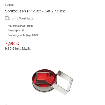
Hendi
Spritzdüsen PP glatt - Set 7 Stück
3 - 5 Werktage
Außenmaterial: Plastik
Anzahl pro VE: 1
Produktgewicht (kg): 0.022
7,98 €
9,50 €
inkl. MwSt.