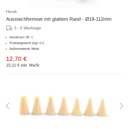
Hendi
Ausstechformset mit glattem Rand - Ø19-112mm
3 - 5 Werktage
Anzahl pro VE: 1
Produktgewicht (kg): 0.3
Außenmaterial: Metal
12,70 €
15,11 €
inkl. MwSt.