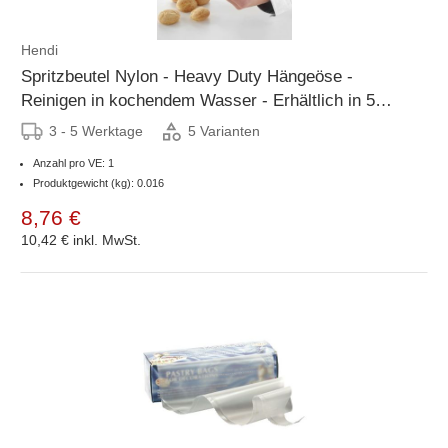
Hendi
Spritzbeutel Nylon - Heavy Duty Hängeöse -
Reinigen in kochendem Wasser - Erhältlich in 5
Größen
3 - 5 Werktage
5 Varianten
Anzahl pro VE: 1
Produktgewicht (kg): 0.016
8,76 €
10,42 €
inkl. MwSt.