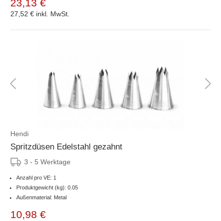
23,13 €
27,52 €
inkl. MwSt.
Hendi
Spritzdüsen Edelstahl gezahnt
3 - 5 Werktage
Anzahl pro VE: 1
Produktgewicht (kg): 0.05
Außenmaterial: Metal
10,98 €