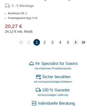
3 - 5 Werktage
Anzahl pro VE: 1
Produktgewicht (kg): 0.15
20,27 €
24,12 €
inkl. MwSt.
1
2
3
4
5
Ihr Spezialist für Gastro
mit erfahrenen Produktexperten
Sicher bezahlen
mit vertrauenswürdigen Anbietern
100 % Garantie
bei beschädigter Lieferung
Individuelle Beratung