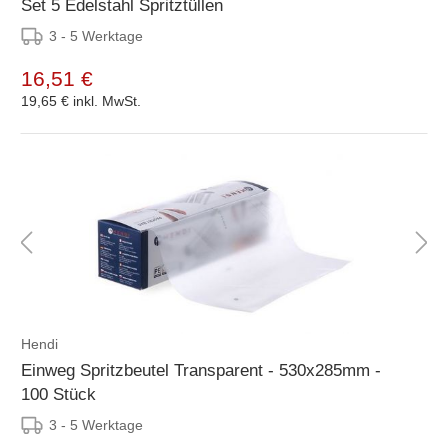
Set 5 Edelstahl Spritztüllen
3 - 5 Werktage
16,51 €
19,65 €
inkl. MwSt.
Hendi
Einweg Spritzbeutel Transparent - 530x285mm -
100 Stück
3 - 5 Werktage