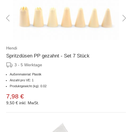
Hendi
Spritzdüsen PP gezahnt - Set 7 Stück
3 - 5 Werktage
Außenmaterial: Plastik
Anzahl pro VE: 1
Produktgewicht (kg): 0.02
7,98 €
9,50 €
inkl. MwSt.