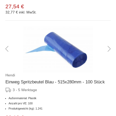
27,54 €
32,77 €
inkl. MwSt.
Hendi
Einweg Spritzbeutel Blau - 515x280mm - 100 Stück
3 - 5 Werktage
Außenmaterial: Plastik
Anzahl pro VE: 100
Produktgewicht (kg): 1.241