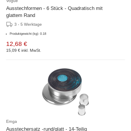
Vogue
Ausstechformen - 6 Stück - Quadratisch mit
glattem Rand
3 - 5 Werktage
Produktgewicht (kg): 0.18
12,68 €
15,09 €
inkl. MwSt.
Emga
Ausstechersatz -rund/glatt - 14-Teilig