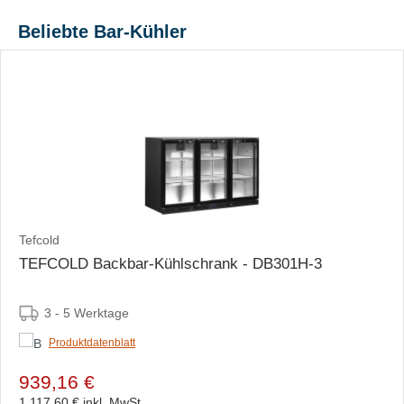
Beliebte Bar-Kühler
Tefcold
TEFCOLD Backbar-Kühlschrank - DB301H-3
3 - 5 Werktage
Produktdatenblatt
939,16 €
1.117,60 €
inkl. MwSt.