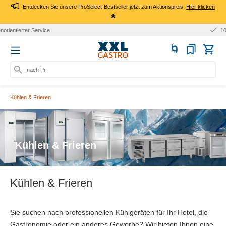
Entdecken Sie unsere ProSelect-Bestseller jetzt zum Aktionspreis.
Hier klicken
*
10+ Jahre Erfahrung
nach Produkt
Kühlen & Frieren
Kühlen & Frieren
Kühlen & Frieren
Sie suchen nach professionellen Kühlgeräten für Ihr Hotel, die
Gastronomie oder ein anderes Gewerbe? Wir bieten Ihnen eine