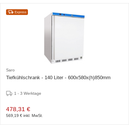
Express
Saro
Tiefkühlschrank - 140 Liter - 600x580x(h)850mm
1 - 3 Werktage
478,31 €
569,19 €
inkl. MwSt.