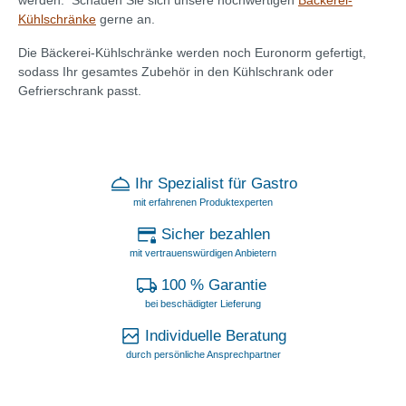
werden. Schauen Sie sich unsere hochwertigen
Bäckerei-
Kühlschränke
gerne an.
Die Bäckerei-Kühlschränke werden noch Euronorm gefertigt,
sodass Ihr gesamtes Zubehör in den Kühlschrank oder
Gefrierschrank passt.
Ihr Spezialist für Gastro
mit erfahrenen Produktexperten
Sicher bezahlen
mit vertrauenswürdigen Anbietern
100 % Garantie
bei beschädigter Lieferung
Individuelle Beratung
durch persönliche Ansprechpartner