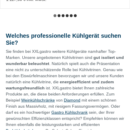
Welches professionelle Kühlgerät suchen
Sie?
Sie finden bei XXLgastro weitere Kühlgeräte namhafter Top-
Marken. Unsere angebotenen Kühlvitrinen sind
gut isoliert und
wunderbar beleuchtet
. Natürlich spielt auch die Präsentation
eine nicht zu unterschätzende Rolle bei Kühlvitrinen. Genau wie
bei den Eiswürfelmaschinen bevorzugen wir und unsere Kunden
natürlich eine Kühlvitrine, die
energieeffizient und zudem
wartungsfreundlich
ist. XXLgastro bietet Ihnen zahlreiche
Produkte an, die diese beiden Anforderungen erfüllen. Zum
Beispiel
Weinkühlschränke
von
Diamond
mit einem schönen
Finish aus Massivholz, mit riesigem Fassungsvermögen. Oder
darf es ein hochwertiger
Gastro Kühlschrank
sein, der Ihrer
gewünschten Effizienzklassen entspricht? Empfehlen können wir
Ihnen ebenfalls die leistungsstarken und effizienten