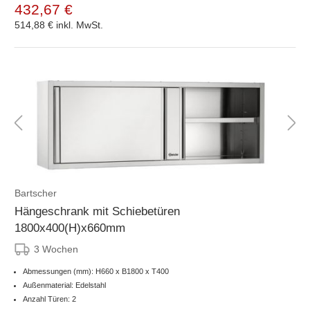
432,67 €
514,88 €
inkl. MwSt.
Bartscher
Hängeschrank mit Schiebetüren
1800x400(H)x660mm
3 Wochen
Abmessungen (mm): H660 x B1800 x T400
Außenmaterial: Edelstahl
Anzahl Türen: 2