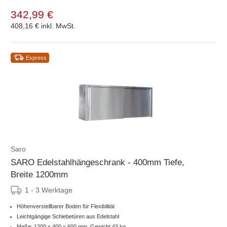
342,99 €
408,16 €
inkl. MwSt.
Express
Saro
SARO Edelstahlhängeschrank - 400mm Tiefe,
Breite 1200mm
1 - 3 Werktage
Höhenverstellbarer Boden für Flexibilität
Leichtgängige Schiebetüren aus Edelstahl
Maße: 1200 x 400 x 600 mm, Gewicht 43 kg