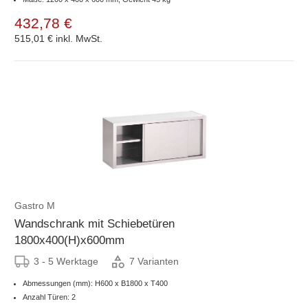
432,78 €
515,01 €
inkl. MwSt.
Gastro M
Wandschrank mit Schiebetüren
1800x400(H)x600mm
3 - 5 Werktage
7 Varianten
Abmessungen (mm): H600 x B1800 x T400
Anzahl Türen: 2