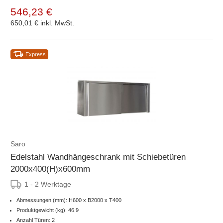
546,23 €
650,01 €
inkl. MwSt.
Express
Saro
Edelstahl Wandhängeschrank mit Schiebetüren
2000x400(H)x600mm
1 - 2 Werktage
Abmessungen (mm): H600 x B2000 x T400
Produktgewicht (kg): 46.9
Anzahl Türen: 2