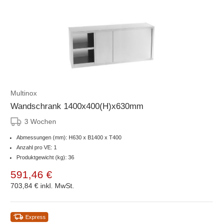
Multinox
Wandschrank 1400x400(H)x630mm
3 Wochen
Abmessungen (mm): H630 x B1400 x T400
Anzahl pro VE: 1
Produktgewicht (kg): 36
591,46 €
703,84 €
inkl. MwSt.
Express