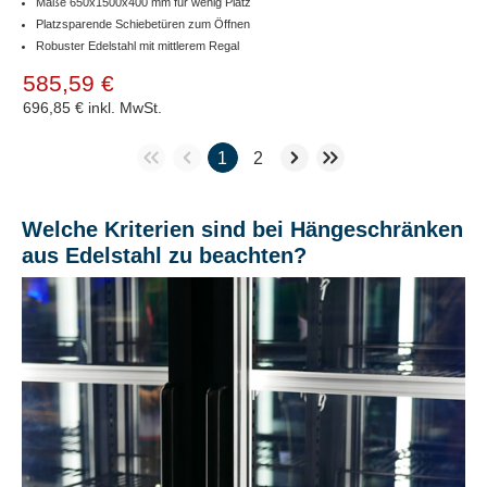
Maße 650x1500x400 mm für wenig Platz
Platzsparende Schiebetüren zum Öffnen
Robuster Edelstahl mit mittlerem Regal
585,59 €
696,85 €
inkl. MwSt.
1
2
Welche Kriterien sind bei Hängeschränken
aus Edelstahl zu beachten?