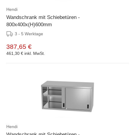
Hendi
Wandschrank mit Schiebetüren -
800x400x(H)600mm
3 - 5 Werktage
387,65 €
461,30 €
inkl. MwSt.
Hendi
Wandschrank mit Schiebetüren -