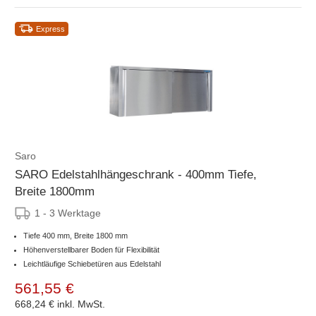
Express
Saro
SARO Edelstahlhängeschrank - 400mm Tiefe,
Breite 1800mm
1 - 3 Werktage
Tiefe 400 mm, Breite 1800 mm
Höhenverstellbarer Boden für Flexibilität
Leichtläufige Schiebetüren aus Edelstahl
561,55 €
668,24 €
inkl. MwSt.