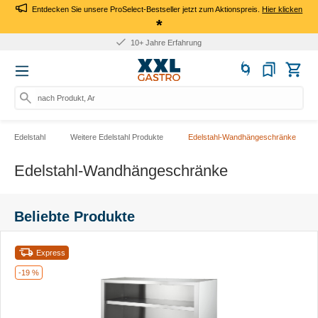
Entdecken Sie unsere ProSelect-Bestseller jetzt zum Aktionspreis.
Hier klicken
*
10+ Jahre Erfahrung
nach Produkt, Art.-Nr., Ma
Edelstahl
Weitere Edelstahl Produkte
Edelstahl-Wandhängeschränke
Edelstahl-Wandhängeschränke
Beliebte Produkte
Express
-19 %