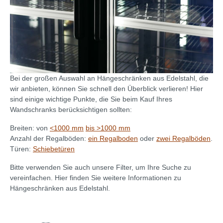
Bei der großen Auswahl an Hängeschränken aus Edelstahl, die
wir anbieten, können Sie schnell den Überblick verlieren! Hier
sind einige wichtige Punkte, die Sie beim Kauf Ihres
Wandschranks berücksichtigen sollten:
Breiten: von
<1000 mm
bis >1000 mm
Anzahl der Regalböden:
ein Regalboden
oder
zwei Regalböden
.
Türen:
Schiebetüren
Bitte verwenden Sie auch unsere Filter, um Ihre Suche zu
vereinfachen. Hier finden Sie weitere Informationen zu
Hängeschränken aus Edelstahl.