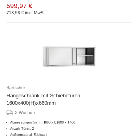
599,97 €
713,96 €
inkl. MwSt.
Bartscher
Hängeschrank mit Schiebetüren
1600x400(H)x660mm
3 Wochen
Abmessungen (mm): H660 x B1600 x T400
Anzahl Türen: 2
Außenmaterial: Edelstahl