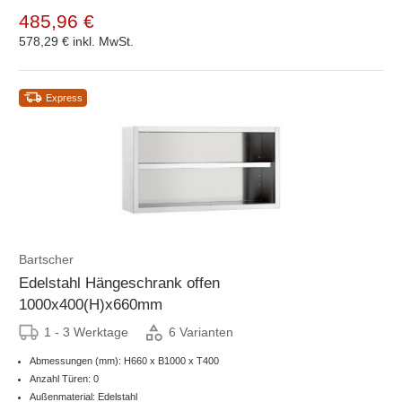
485,96 €
578,29 €
inkl. MwSt.
Express
Bartscher
Edelstahl Hängeschrank offen
1000x400(H)x660mm
1 - 3 Werktage
6 Varianten
Abmessungen (mm): H660 x B1000 x T400
Anzahl Türen: 0
Außenmaterial: Edelstahl