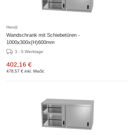
Hendi
Wandschrank mit Schiebetüren -
1000x300x(H)600mm
3 - 5 Werktage
402,16 €
478,57 €
inkl. MwSt.