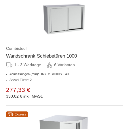
Combisteel
Wandschrank Schiebetüren 1000
1 - 3 Werktage
6 Varianten
Abmessungen (mm): H660 x B1000 x T400
Anzahl Türen: 2
277,33 €
330,02 €
inkl. MwSt.
Express