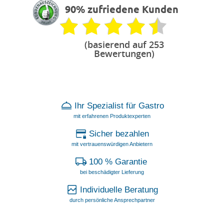
90% zufriedene Kunden
(basierend auf 253
Bewertungen)
Ihr Spezialist für Gastro
mit erfahrenen Produktexperten
Sicher bezahlen
mit vertrauenswürdigen Anbietern
100 % Garantie
bei beschädigter Lieferung
Individuelle Beratung
durch persönliche Ansprechpartner