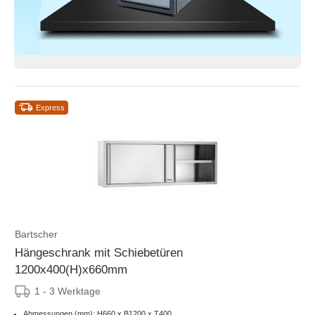
Express
Bartscher
Hängeschrank mit Schiebetüren
1200x400(H)x660mm
1 - 3 Werktage
Abmessungen (mm): H660 x B1200 x T400