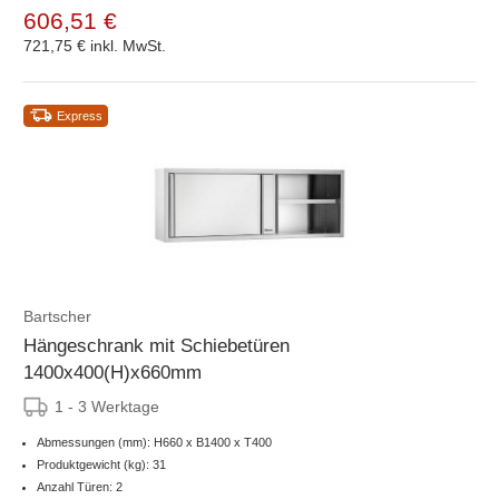
606,51 €
721,75 €
inkl. MwSt.
Express
Bartscher
Hängeschrank mit Schiebetüren
1400x400(H)x660mm
1 - 3 Werktage
Abmessungen (mm): H660 x B1400 x T400
Produktgewicht (kg): 31
Anzahl Türen: 2