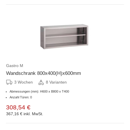
Gastro M
Wandschrank 800x400(H)x600mm
3 Wochen
8 Varianten
Abmessungen (mm): H600 x B800 x T400
Anzahl Türen: 0
308,54 €
367,16 €
inkl. MwSt.