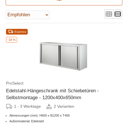
Express
-18 %
ProSelect
Edelstahl-Hängeschrank mit Schiebetüren -
Selbstmontage - 1200x400x650mm
1 - 3 Werktage
2 Varianten
Abmessungen (mm): H650 x B1200 x T400
Außenmaterial: Edelstahl