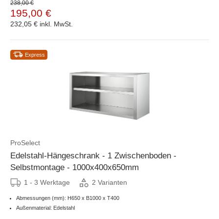
238,00 €
195,00 €
232,05 €
inkl. MwSt.
Express
ProSelect
Edelstahl-Hängeschrank - 1 Zwischenboden -
Selbstmontage - 1000x400x650mm
1 - 3 Werktage
2 Varianten
Abmessungen (mm): H650 x B1000 x T400
Außenmaterial: Edelstahl