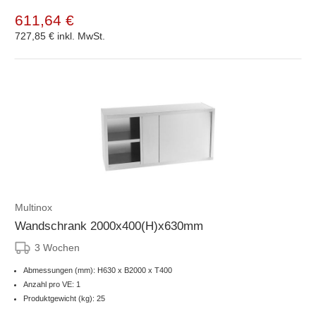
611,64 €
727,85 €
inkl. MwSt.
Multinox
Wandschrank 2000x400(H)x630mm
3 Wochen
Abmessungen (mm): H630 x B2000 x T400
Anzahl pro VE: 1
Produktgewicht (kg): 25