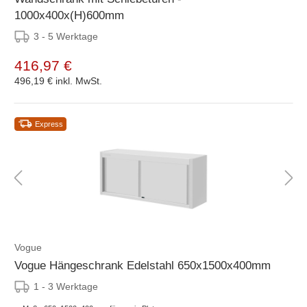
1000x400x(H)600mm
3 - 5 Werktage
416,97 €
496,19 €
inkl. MwSt.
Express
Vogue
Vogue Hängeschrank Edelstahl 650x1500x400mm
1 - 3 Werktage