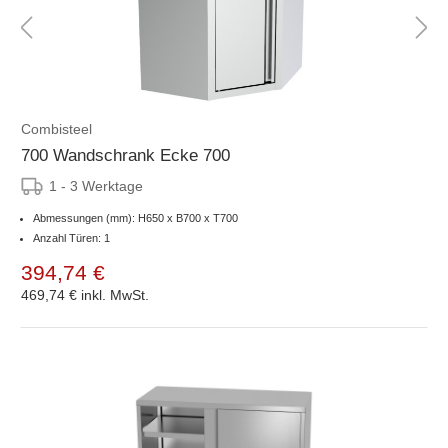
Combisteel
700 Wandschrank Ecke 700
1 - 3 Werktage
Abmessungen (mm): H650 x B700 x T700
Anzahl Türen: 1
394,74 €
469,74 €
inkl. MwSt.