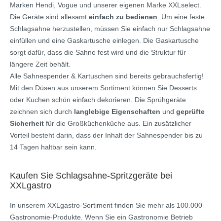
Marken Hendi, Vogue und unserer eigenen Marke XXLselect.
Die Geräte sind allesamt
einfach zu bedienen
. Um eine feste
Schlagsahne herzustellen, müssen Sie einfach nur Schlagsahne
einfüllen und eine Gaskartusche einlegen. Die Gaskartusche
sorgt dafür, dass die Sahne fest wird und die Struktur für
längere Zeit behält.
Alle Sahnespender & Kartuschen sind bereits gebrauchsfertig!
Mit den Düsen aus unserem Sortiment können Sie Desserts
oder Kuchen schön einfach dekorieren. Die Sprühgeräte
zeichnen sich durch
langlebige Eigenschaften
und
geprüfte
Sicherheit
für die Großküchenküche aus. Ein zusätzlicher
Vorteil besteht darin, dass der Inhalt der Sahnespender bis zu
14 Tagen haltbar sein kann.
Kaufen Sie Schlagsahne-Spritzgeräte bei
XXLgastro
In unserem XXLgastro-Sortiment finden Sie mehr als 100.000
Gastronomie-Produkte. Wenn Sie ein Gastronomie Betrieb