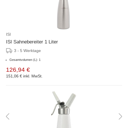
ISI
ISI Sahnebereiter 1 Liter
3 - 5 Werktage
Gesamtvolumen (L): 1
126,94 €
151,06 €
inkl. MwSt.