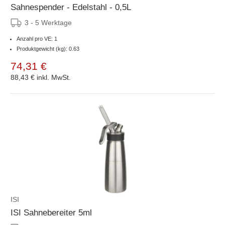
Sahnespender - Edelstahl - 0,5L
3 - 5 Werktage
Anzahl pro VE: 1
Produktgewicht (kg): 0.63
74,31 €
88,43 €
inkl. MwSt.
ISI
ISI Sahnebereiter 5ml