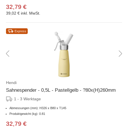
32,79 €
39,02 €
inkl. MwSt.
Express
Hendi
Sahnespender - 0,5L - Pastellgelb - ?80x(H)260mm
1 - 3 Werktage
Abmessungen (mm): H326 x B80 x T145
Produktgewicht (kg): 0.81
32,79 €