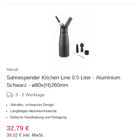
Hendi
Sahnespender Kitchen Line 0.5 Liter - Aluminium
Schwarz - ø80x(H)260mm
3 - 5 Werktage
Stilvolles, schwarzes Design.
Langlebiges Aluminiummaterial.
Einfache Handhabung und Reinigung.
32,79 €
39,02 €
inkl. MwSt.