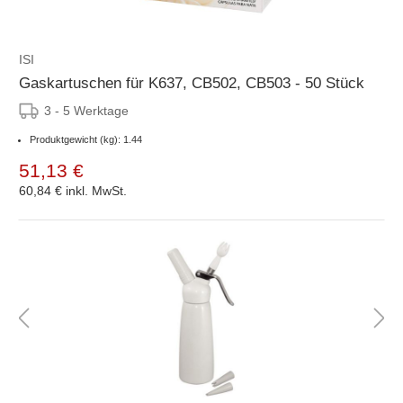
ISI
Gaskartuschen für K637, CB502, CB503 - 50 Stück
3 - 5 Werktage
Produktgewicht (kg): 1.44
51,13 €
60,84 €
inkl. MwSt.