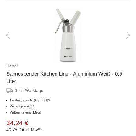
Hendi
Sahnespender Kitchen Line - Aluminium Weiß - 0,5
Liter
3 - 5 Werktage
Produktgewicht (kg): 0.663
Anzahl pro VE: 1
Außenmaterial: Metal
34,24 €
40,75 €
inkl. MwSt.