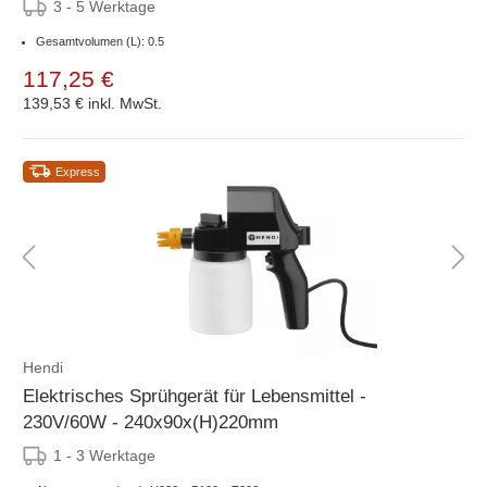
3 - 5 Werktage
Gesamtvolumen (L): 0.5
117,25 €
139,53 €
inkl. MwSt.
Express
Hendi
Elektrisches Sprühgerät für Lebensmittel -
230V/60W - 240x90x(H)220mm
1 - 3 Werktage