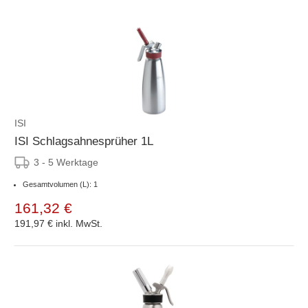
ISI
ISI Schlagsahnesprüher 1L
3 - 5 Werktage
Gesamtvolumen (L): 1
161,32 €
191,97 €
inkl. MwSt.