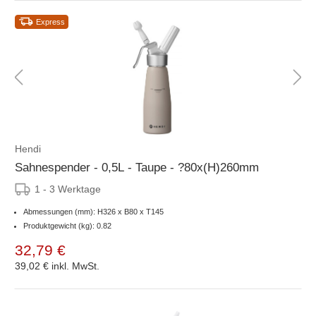
Express
Hendi
Sahnespender - 0,5L - Taupe - ?80x(H)260mm
1 - 3 Werktage
Abmessungen (mm): H326 x B80 x T145
Produktgewicht (kg): 0.82
32,79 €
39,02 €
inkl. MwSt.