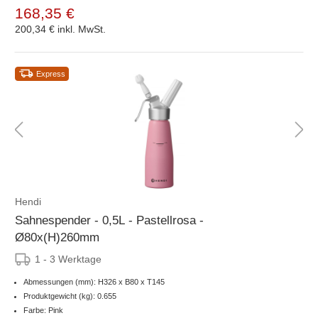
168,35 €
200,34 €
inkl. MwSt.
Express
Hendi
Sahnespender - 0,5L - Pastellrosa -
Ø80x(H)260mm
1 - 3 Werktage
Abmessungen (mm): H326 x B80 x T145
Produktgewicht (kg): 0.655
Farbe: Pink