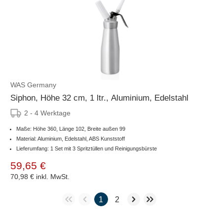
WAS Germany
Siphon, Höhe 32 cm, 1 ltr., Aluminium, Edelstahl
2 - 4 Werktage
Maße: Höhe 360, Länge 102, Breite außen 99
Material: Aluminium, Edelstahl, ABS Kunststoff
Lieferumfang: 1 Set mit 3 Spritztüllen und Reinigungsbürste
59,65 €
70,98 €
inkl. MwSt.
1
2