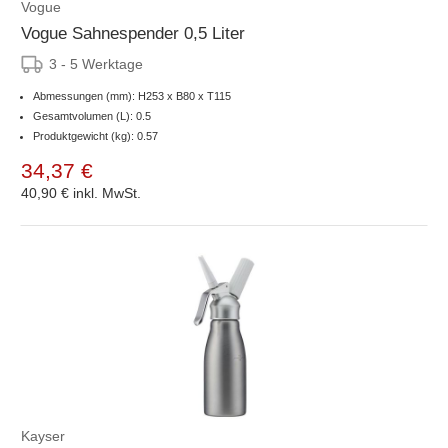
Vogue
Vogue Sahnespender 0,5 Liter
3 - 5 Werktage
Abmessungen (mm): H253 x B80 x T115
Gesamtvolumen (L): 0.5
Produktgewicht (kg): 0.57
34,37 €
40,90 €
inkl. MwSt.
Kayser