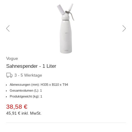
Vogue
Sahnespender - 1 Liter
3 - 5 Werktage
Abmessungen (mm): H335 x B110 x T94
Gesamtvolumen (L): 1
Produktgewicht (kg): 1
38,58 €
45,91 €
inkl. MwSt.