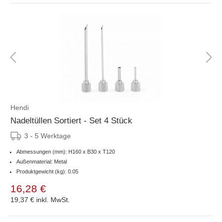
Hendi
Nadeltüllen Sortiert - Set 4 Stück
3 - 5 Werktage
Abmessungen (mm): H160 x B30 x T120
Außenmaterial: Metal
Produktgewicht (kg): 0.05
16,28 €
19,37 €
inkl. MwSt.