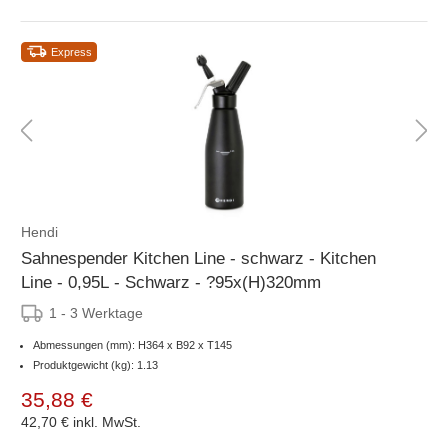
Express
Hendi
Sahnespender Kitchen Line - schwarz - Kitchen
Line - 0,95L - Schwarz - ?95x(H)320mm
1 - 3 Werktage
Abmessungen (mm): H364 x B92 x T145
Produktgewicht (kg): 1.13
35,88 €
42,70 €
inkl. MwSt.