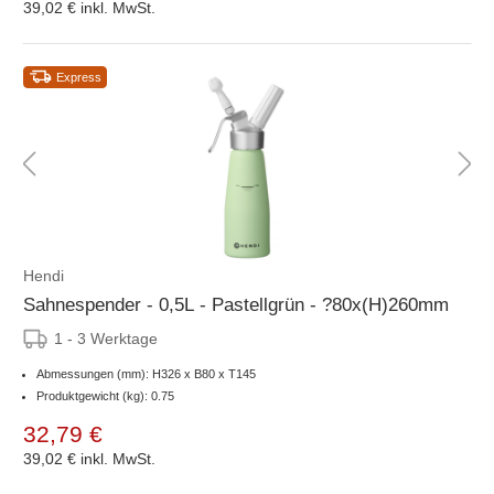
39,02 €
inkl. MwSt.
Express
Hendi
Sahnespender - 0,5L - Pastellgrün - ?80x(H)260mm
1 - 3 Werktage
Abmessungen (mm): H326 x B80 x T145
Produktgewicht (kg): 0.75
32,79 €
39,02 €
inkl. MwSt.