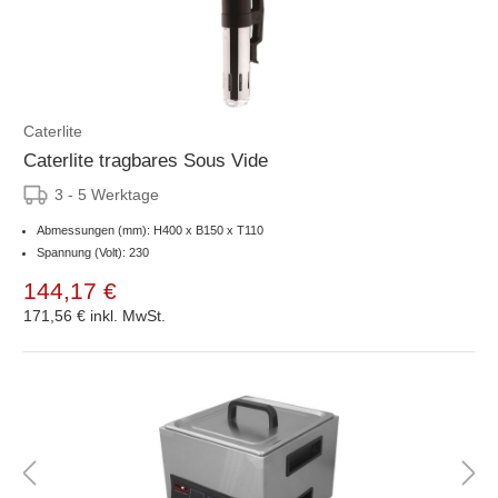
Caterlite
Caterlite tragbares Sous Vide
3 - 5 Werktage
Abmessungen (mm): H400 x B150 x T110
Spannung (Volt): 230
144,17 €
171,56 €
inkl. MwSt.