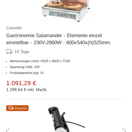
Casselin
Gastronomie Salamander - Elemente einzel
einstellbar - 230V-2900W - 600x540x(h)525mm
10 Tage
Abmessungen (mm): H525 x B600 x T540
Spannung (Volt): 230
Produktgewicht (kg): 41
1.091,29 €
1.298,64 €
inkl. MwSt.
Express