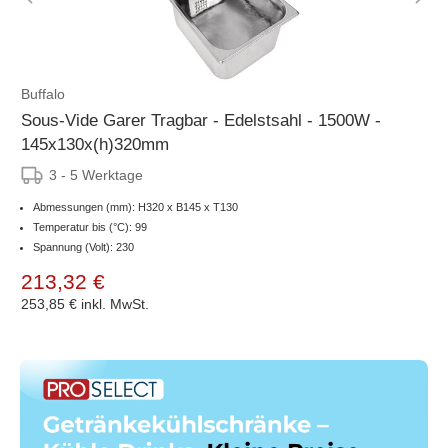
Buffalo
Sous-Vide Garer Tragbar - Edelstsahl - 1500W -
145x130x(h)320mm
3 - 5 Werktage
Abmessungen (mm): H320 x B145 x T130
Temperatur bis (°C): 99
Spannung (Volt): 230
213,32 €
253,85 €
inkl. MwSt.