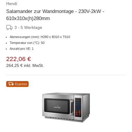
Hendi
Salamander zur Wandmontage - 230V-2kW -
610x310x(h)280mm
3 - 5 Werktage
Abmessungen (mm): H280 x B310 x T610
Temperatur von (°C): 50
Anzahl pro VE: 1
222,06 €
264,25 €
inkl. MwSt.
Express