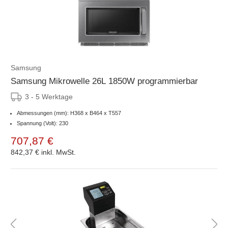
Samsung
Samsung Mikrowelle 26L 1850W programmierbar
3 - 5 Werktage
Abmessungen (mm): H368 x B464 x T557
Spannung (Volt): 230
707,87 €
842,37 €
inkl. MwSt.