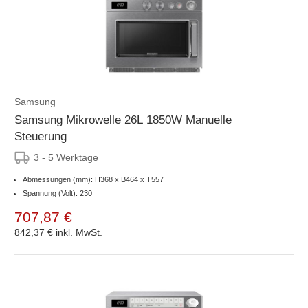
Samsung
Samsung Mikrowelle 26L 1850W Manuelle
Steuerung
3 - 5 Werktage
Abmessungen (mm): H368 x B464 x T557
Spannung (Volt): 230
707,87 €
842,37 €
inkl. MwSt.