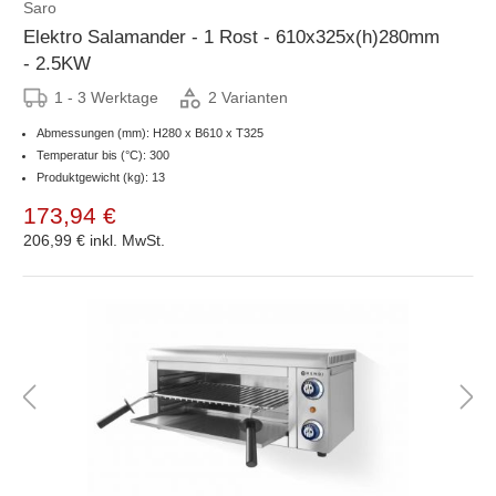
Saro
Elektro Salamander - 1 Rost - 610x325x(h)280mm
- 2.5KW
1 - 3 Werktage
2 Varianten
Abmessungen (mm): H280 x B610 x T325
Temperatur bis (°C): 300
Produktgewicht (kg): 13
173,94 €
206,99 €
inkl. MwSt.