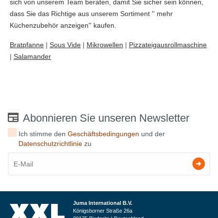
sich von unserem Team beraten, damit Sie sicher sein können,
dass Sie das Richtige aus unserem Sortiment '' mehr
Küchenzubehör anzeigen'' kaufen.
Bratpfanne
|
Sous Vide
|
Mikrowellen
|
Pizzateigausrollmaschine
|
Salamander
Abonnieren Sie unseren Newsletter
Ich stimme den
Geschäftsbedingungen
und der
Datenschutzrichtlinie
zu
Juma International B.V.
Königsborner Straße 26a