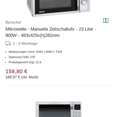
Bartscher
Mikrowelle - Manuelle Zeitschaltuhr - 23 Liter -
900W - 483x425x(h)281mm
1 - 3 Werktage
Abmessungen (mm): H281 x B483 x T425
Spannung (Volt): 230
Produktgewicht (kg): 12.6
158,80 €
188,97 €
inkl. MwSt.