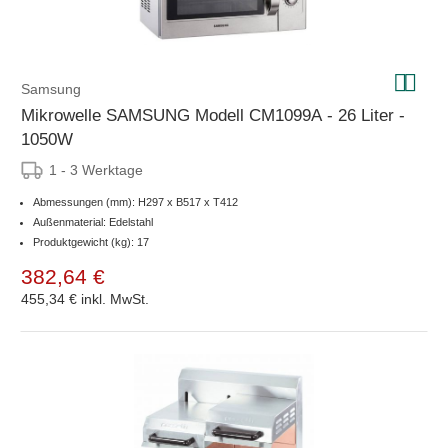
Samsung
Mikrowelle SAMSUNG Modell CM1099A - 26 Liter -
1050W
1 - 3 Werktage
Abmessungen (mm): H297 x B517 x T412
Außenmaterial: Edelstahl
Produktgewicht (kg): 17
382,64 €
455,34 €
inkl. MwSt.