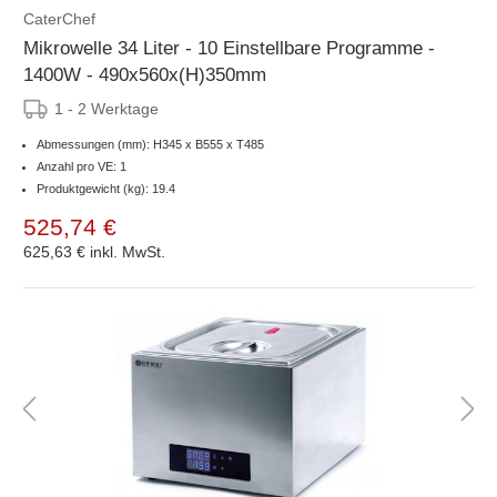
CaterChef
Mikrowelle 34 Liter - 10 Einstellbare Programme -
1400W - 490x560x(H)350mm
1 - 2 Werktage
Abmessungen (mm): H345 x B555 x T485
Anzahl pro VE: 1
Produktgewicht (kg): 19.4
525,74 €
625,63 €
inkl. MwSt.