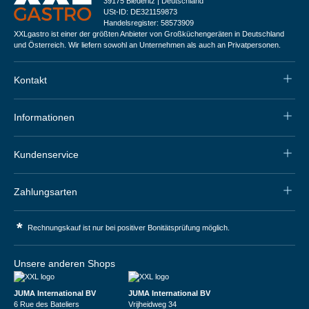
39175 Biederitz | Deutschland
USt-ID: DE321159873
Handelsregister: 58573909
XXLgastro ist einer der größten Anbieter von Großküchengeräten in Deutschland
und Österreich. Wir liefern sowohl an Unternehmen als auch an Privatpersonen.
Kontakt
Informationen
Kundenservice
Zahlungsarten
*
Rechnungskauf ist nur bei positiver Bonitätsprüfung möglich.
Unsere anderen Shops
JUMA International BV
JUMA International BV
6 Rue des Bateliers
Vrijheidweg 34