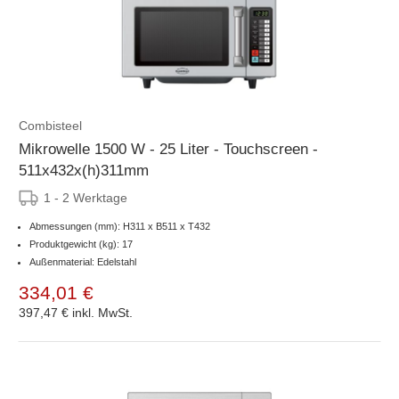
Combisteel
Mikrowelle 1500 W - 25 Liter - Touchscreen -
511x432x(h)311mm
1 - 2 Werktage
Abmessungen (mm): H311 x B511 x T432
Produktgewicht (kg): 17
Außenmaterial: Edelstahl
334,01 €
397,47 €
inkl. MwSt.