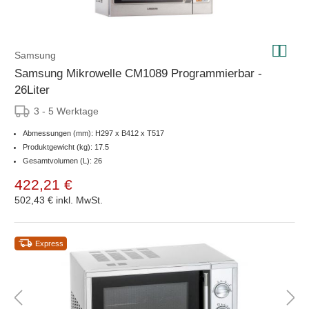
Samsung
Samsung Mikrowelle CM1089 Programmierbar -
26Liter
3 - 5 Werktage
Abmessungen (mm): H297 x B412 x T517
Produktgewicht (kg): 17.5
Gesamtvolumen (L): 26
422,21 €
502,43 €
inkl. MwSt.
Express