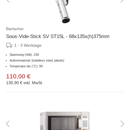
Bartscher
Sous-Vide-Stick SV ST15L - 68x135x(h)375mm
1 - 3 Werktage
Spannung (Volt): 230
Außenmaterial: [stainless steel, plastic]
Temperatur bis (°C): 95
110,00 €
130,90 €
inkl. MwSt.