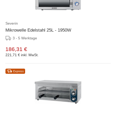
Severin
Mikrowelle Edelstahl 25L - 1950W
3 - 5 Werktage
186,31 €
221,71 €
inkl. MwSt.
Express