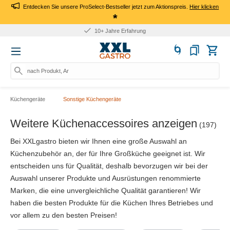
Entdecken Sie unsere ProSelect-Bestseller jetzt zum Aktionspreis.
Hier klicken
*
10+ Jahre Erfahrung
nach Produkt, Art.-Nr., Ma
Küchengeräte
Sonstige Küchengeräte
Weitere Küchenaccessoires anzeigen
(197)
Bei XXLgastro bieten wir Ihnen eine große Auswahl an
Küchenzubehör an, der für Ihre Großküche geeignet ist. Wir
entscheiden uns für Qualität, deshalb bevorzugen wir bei der
Auswahl unserer Produkte und Ausrüstungen renommierte
Marken, die eine unvergleichliche Qualität garantieren! Wir
haben die besten Produkte für die Küchen Ihres Betriebes und
vor allem zu den besten Preisen!