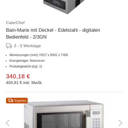
CaterChef
Bain-Marie mit Deckel - Edelstahl - digitalen
Bedienfeld - 2/3GN
3 - 5 Werktage
Abmessungen (mm): H317 x B341 x T400
Energieträger: Netzstrom
Produktgewicht (kg): 11
340,18 €
404,81 €
inkl. MwSt.
Express