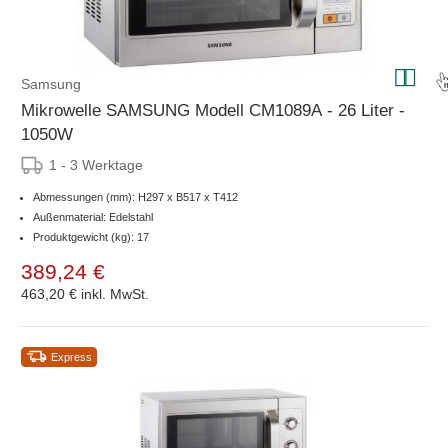
Samsung
Mikrowelle SAMSUNG Modell CM1089A - 26 Liter -
1050W
1 - 3 Werktage
Abmessungen (mm): H297 x B517 x T412
Außenmaterial: Edelstahl
Produktgewicht (kg): 17
389,24 €
463,20 €
inkl. MwSt.
Express