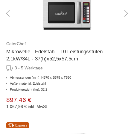
CaterChef
Mikrowelle - Edelstahl - 10 Leistungsstufen -
2,1kW/34L - 37(h)x52,5x57,5cm
3 - 5 Werktage
Abmessungen (mm): H370 x B575 x T530
Außenmaterial: Edelstahl
Produktgewicht (kg): 32.2
897,46 €
1.067,98 €
inkl. MwSt.
Express