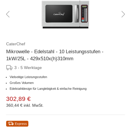
CaterChef
Mikrowelle - Edelstahl - 10 Leistungsstufen -
1kW/25L - 429x510x(h)310mm
3 - 5 Werktage
Vielseitige Leistungsstufen
Großes Volumen
Edelstahldesign für Langlebigkeit & einfache Reinigung
302,89 €
360,44 €
inkl. MwSt.
Express