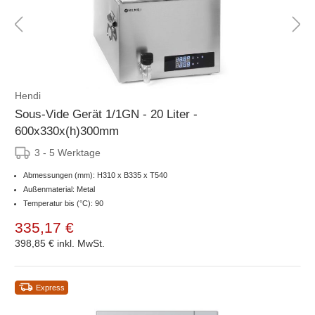
Hendi
Sous-Vide Gerät 1/1GN - 20 Liter -
600x330x(h)300mm
3 - 5 Werktage
Abmessungen (mm): H310 x B335 x T540
Außenmaterial: Metal
Temperatur bis (°C): 90
335,17 €
398,85 €
inkl. MwSt.
Express