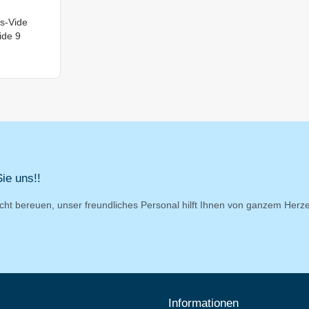
s-Vide
ide 9
ie uns!!
cht bereuen, unser freundliches Personal hilft Ihnen von ganzem Herz
Informationen