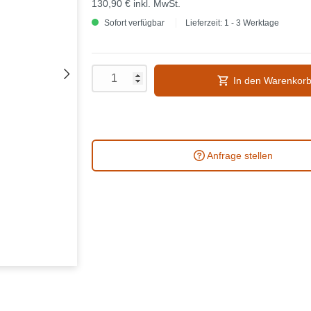
130,90 €
inkl. MwSt.
Sofort verfügbar
Lieferzeit: 1 - 3 Werktage
In den Warenkor
Anfrage stellen