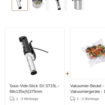
Sous-Vide-Stick SV ST15L -
Vakuumier-Beutel -
68x135x(h)375mm
Vakuumiergeräte -
1 - 3 Werktage
1 - 3 Werktage