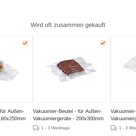
Wird oft zusammen gekauft
 für Außen-
Vakuumier-Beutel - für Außen-
Vakuumier-
 160x250mm
Vakuumiergeräte - 200x300mm
Vakuumier
1 - 3 Werktage
1 - 3 We