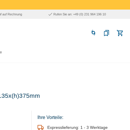
uf auf Rechnung
Rufen Sie an: +49 (0) 231 964 196 10
e
x135x(h)375mm
Ihre Vorteile:
Expresslieferung: 1 - 3 Werktage