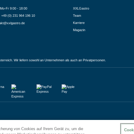
Mo-Fr 9:00 - 18:00
XXLGastro
.: +49 (0) 231 964 196 10
Team
Karriere
akt@xxlgastro.de
Magazin
terreich. Wir liefern sowohl an Unternehmen als auch an Privatpersonen.
icherung von Cookies auf Ihrem Gerät zu, um die
Cook