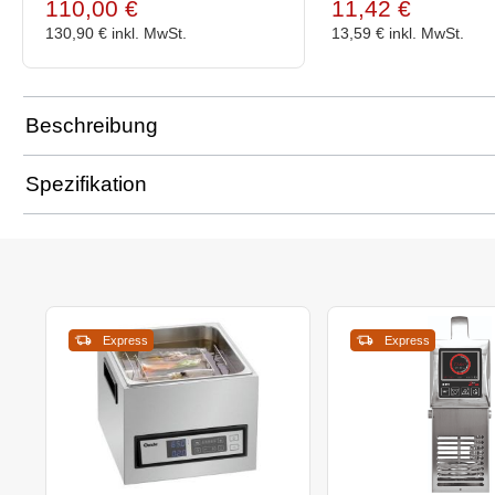
110,00 €
11,42 €
130,90 €
inkl. MwSt.
13,59 €
inkl. MwSt.
Beschreibung
Spezifikation
Express
Express