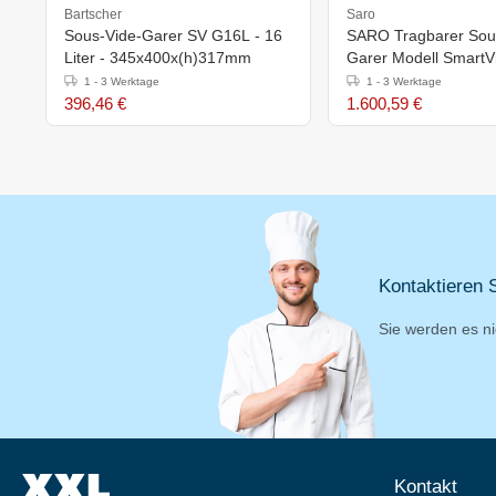
Bartscher
Saro
Sous-Vide-Garer SV G16L - 16
SARO Tragbarer Sou
Liter - 345x400x(h)317mm
Garer Modell SmartV
1 - 3 Werktage
1 - 3 Werktage
396,46 €
1.600,59 €
Kontaktieren S
Sie werden es ni
Kontakt