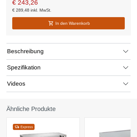
€
243,26
€
289,48
inkl. MwSt.
In den Warenkorb
Beschreibung
Spezifikation
Videos
Ähnliche Produkte
Express