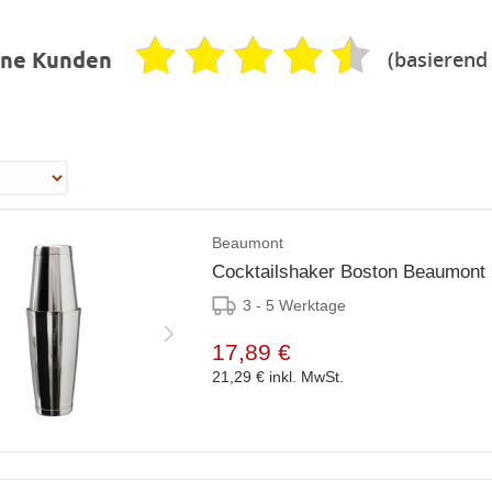
(basierend
ene Kunden
Beaumont
Cocktailshaker Boston Beaumont 
3 - 5 Werktage
17,89 €
21,29 €
inkl. MwSt.