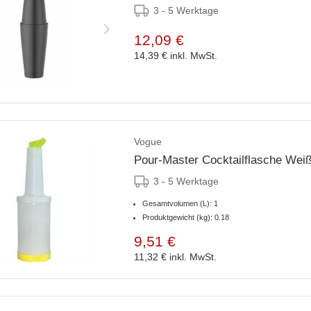
3 - 5 Werktage
12,09 €
14,39 €
inkl. MwSt.
Vogue
Pour-Master Cocktailflasche Weiß
3 - 5 Werktage
Gesamtvolumen (L): 1
Produktgewicht (kg): 0.18
9,51 €
11,32 €
inkl. MwSt.