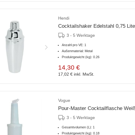
Hendi
Cocktailshaker Edelstahl 0,75 Lite
3 - 5 Werktage
Anzahl pro VE: 1
Außenmaterial: Metal
Produktgewicht (kg): 0.26
14,30 €
17,02 €
inkl. MwSt.
Vogue
Pour-Master Cocktailflasche Weiß
3 - 5 Werktage
Gesamtvolumen (L): 1
Produktgewicht (kg): 0.18