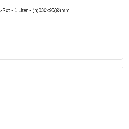
-Rot - 1 Liter - (h)330x95(Ø)mm
L