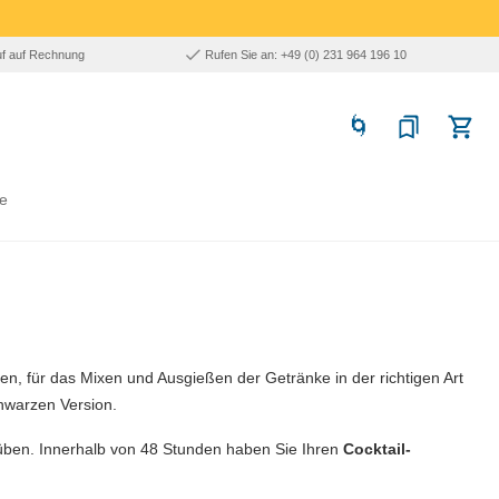
uf auf Rechnung
Rufen Sie an: +49 (0) 231 964 196 10
e
ken, für das Mixen und Ausgießen der Getränke in der richtigen Art
hwarzen Version.
 üben.
Innerhalb von 48 Stunden haben Sie Ihren
Cocktail-