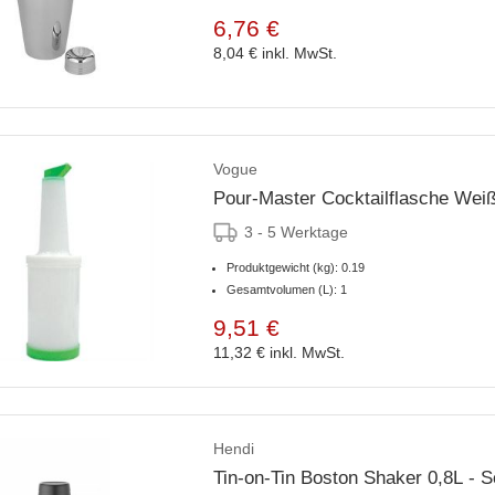
6,76 €
8,04 €
inkl. MwSt.
Vogue
Pour-Master Cocktailflasche Weiß
3 - 5 Werktage
Produktgewicht (kg): 0.19
Gesamtvolumen (L): 1
9,51 €
11,32 €
inkl. MwSt.
Hendi
Tin-on-Tin Bo