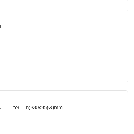
r
 - 1 Liter - (h)330x95(Ø)mm