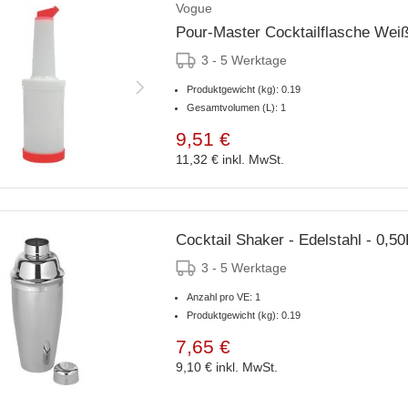
Vogue
Pour-Master Cocktailflasche Weiß
3 - 5 Werktage
Produktgewicht (kg): 0.19
Gesamtvolumen (L): 1
9,51 €
11,32 €
inkl. MwSt.
Cocktail Shaker - Edelstahl - 0,50
3 - 5 Werktage
Anzahl pro VE: 1
Produktgewicht (kg): 0.19
7,65 €
9,10 €
inkl. MwSt.