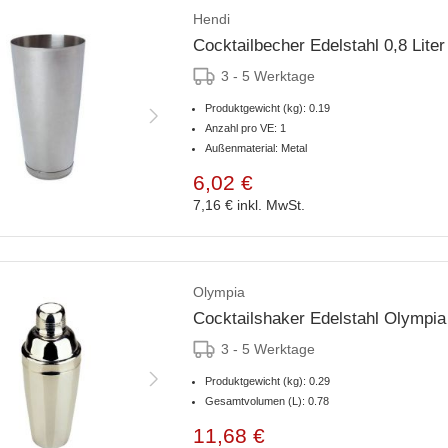
Hendi
Cocktailbecher Edelstahl 0,8 Liter
3 - 5 Werktage
Produktgewicht (kg): 0.19
Anzahl pro VE: 1
Außenmaterial: Metal
6,02 €
7,16 €
inkl. MwSt.
Olympia
Cocktailshaker Edelstahl Olympia
3 - 5 Werktage
Produktgewicht (kg): 0.29
Gesamtvolumen (L): 0.78
11,68 €