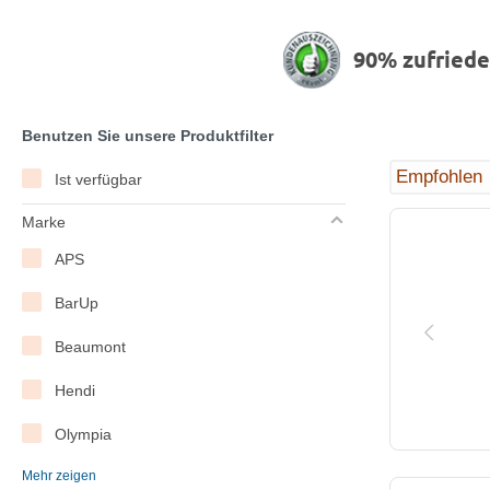
90% zufried
Benutzen Sie unsere Produktfilter
Ist verfügbar
Marke
APS
BarUp
Beaumont
Hendi
Olympia
Mehr zeigen
Vogue