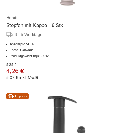
Hendi
Stopfen mit Kappe - 6 Stk.
3 - 5 Werktage
Anzahl pro VE: 6
Farbe: Schwarz
Produktgewicht (kg): 0.042
5,35 €
4,26 €
5,07 €
inkl. MwSt.
Express