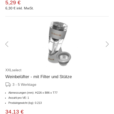
5,29 €
6,30 €
inkl. MwSt.
XXLselect
Weinbelüfter - mit Filter und Stütze
3 - 5 Werktage
Abmessungen (mm): H226 x B86 x T77
Anzahl pro VE: 1
Produktgewicht (kg): 0.213
34,13 €