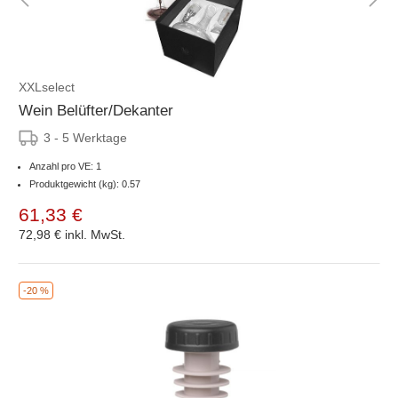
XXLselect
Wein Belüfter/Dekanter
3 - 5 Werktage
Anzahl pro VE: 1
Produktgewicht (kg): 0.57
61,33 €
72,98 €
inkl. MwSt.
-20 %