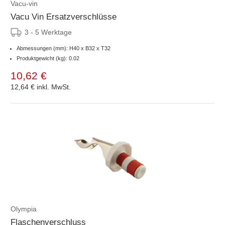
Vacu-vin
Vacu Vin Ersatzverschlüsse
3 - 5 Werktage
Abmessungen (mm): H40 x B32 x T32
Produktgewicht (kg): 0.02
10,62 €
12,64 €
inkl. MwSt.
Olympia
Flaschenverschluss