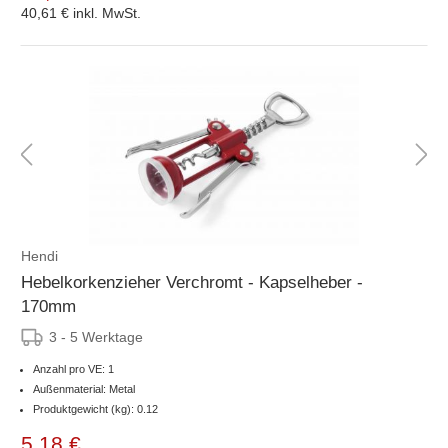
40,61 €
inkl. MwSt.
Hendi
Hebelkorkenzieher Verchromt - Kapselheber -
170mm
3 - 5 Werktage
Anzahl pro VE: 1
Außenmaterial: Metal
Produktgewicht (kg): 0.12
5,18 €