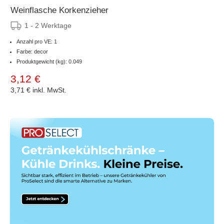
Weinflasche Korkenzieher
1 - 2 Werktage
Anzahl pro VE: 1
Farbe: decor
Produktgewicht (kg): 0.049
3,12 €
3,71 €
inkl. MwSt.