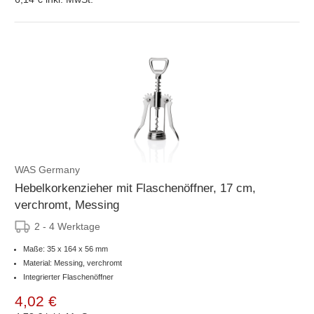
WAS Germany
Hebelkorkenzieher mit Flaschenöffner, 17 cm,
verchromt, Messing
2 - 4 Werktage
Maße: 35 x 164 x 56 mm
Material: Messing, verchromt
Integrierter Flaschenöffner
4,02 €