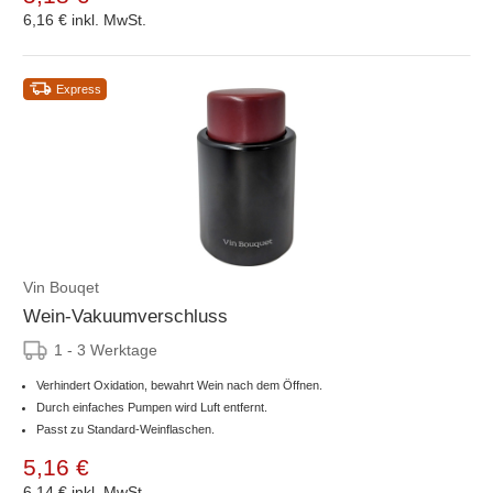
6,16 €
inkl. MwSt.
Express
Vin Bouqet
Wein-Vakuumverschluss
1 - 3 Werktage
Verhindert Oxidation, bewahrt Wein nach dem Öffnen.
Durch einfaches Pumpen wird Luft entfernt.
Passt zu Standard-Weinflaschen.
5,16 €
6,14 €
inkl. MwSt.