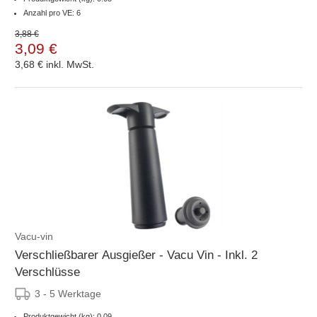
Anzahl pro VE: 6
3,88 €
3,09 €
3,68 €
inkl. MwSt.
Vacu-vin
Verschließbarer Ausgießer - Vacu Vin - Inkl. 2
Verschlüsse
3 - 5 Werktage
Produktgewicht (kg): 0.09