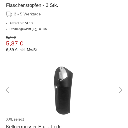
Flaschenstopfen - 3 Stk.
3 - 5 Werktage
Anzahl pro VE: 3
Produktgewicht (kg): 0.045
6,74 €
5,37 €
6,39 €
inkl. MwSt.
XXLselect
Kellnermesser Etui - Leder