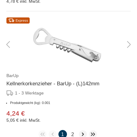
4,78 €
inkl. MwSt.
Express
BarUp
Kellnerkorkenzieher - BarUp - (L)142mm
1 - 3 Werktage
Produktgewicht (kg): 0.001
4,24 €
5,05 €
inkl. MwSt.
1
2