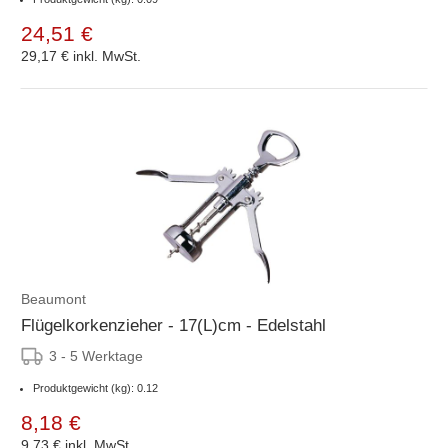
24,51 €
29,17 €
inkl. MwSt.
Beaumont
Flügelkorkenzieher - 17(L)cm - Edelstahl
3 - 5 Werktage
Produktgewicht (kg): 0.12
8,18 €
9,73 €
inkl. MwSt.