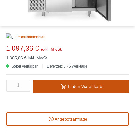
Produktdatenblatt
1.097,36 €
exkl. MwSt.
1.305,86 €
inkl. MwSt.
Sofort verfügbar
Lieferzeit: 3 - 5 Werktage
In den Warenkorb
Angebotsanfrage