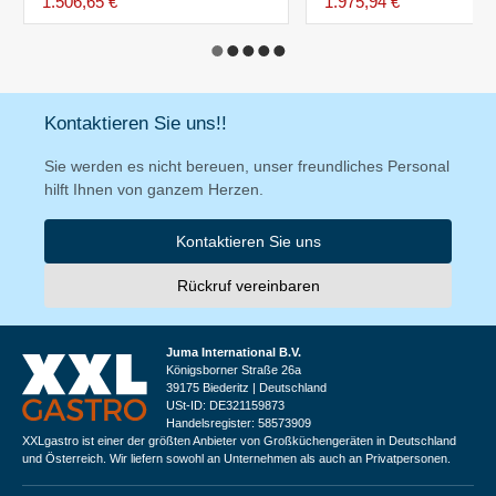
1.506,65 €
1.975,94 €
Kontaktieren Sie uns!!
Sie werden es nicht bereuen, unser freundliches Personal
hilft Ihnen von ganzem Herzen.
Kontaktieren Sie uns
Rückruf vereinbaren
Juma International B.V.
Königsborner Straße 26a
39175 Biederitz | Deutschland
USt-ID: DE321159873
Handelsregister: 58573909
XXLgastro ist einer der größten Anbieter von Großküchengeräten in Deutschland
und Österreich. Wir liefern sowohl an Unternehmen als auch an Privatpersonen.