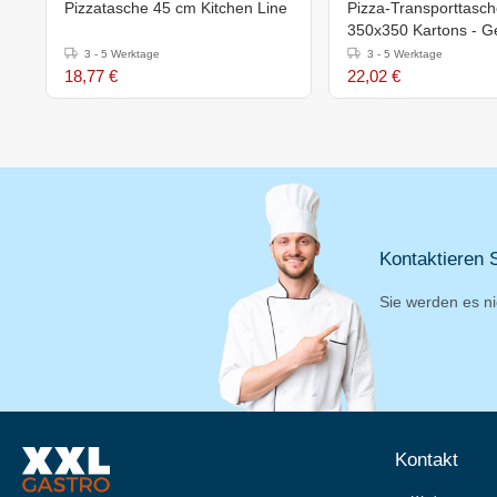
Pizzatasche 45 cm Kitchen Line
Pizza-Transporttasch
350x350 Kartons - Ge
4 Kartons
3 - 5 Werktage
3 - 5 Werktage
18,77 €
22,02 €
Kontaktieren S
Sie werden es ni
Kontakt