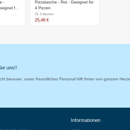
e -
Pizzatasche - Rot - Geeignet für
eignet für
4 Pizzen
5 Wochen
25,48 €
ie uns!!
cht bereuen, unser freundliches Personal hilft Ihnen von ganzem Herz
Informationen