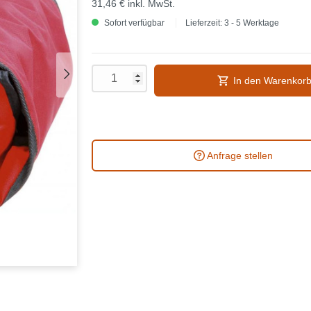
31,46 €
inkl. MwSt.
Sofort verfügbar
Lieferzeit: 3 - 5 Werktage
In den Warenkor
Anfrage stellen