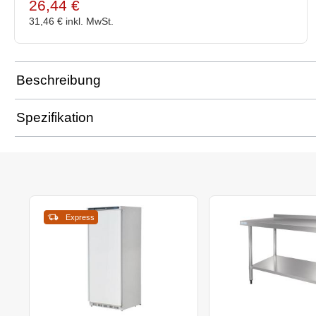
26,44 €
31,46 €
inkl. MwSt.
Beschreibung
Spezifikation
Express