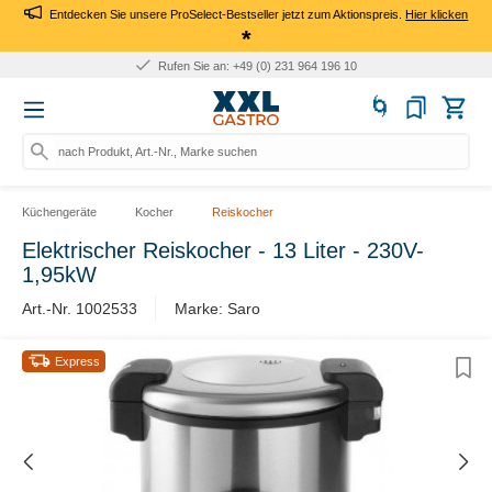
Entdecken Sie unsere ProSelect-Bestseller jetzt zum Aktionspreis.
Hier klicken
*
Rufen Sie an: +49 (0) 231 964 196 10
nach Produkt, Art.-Nr., Marke suchen
Küchengeräte
Kocher
Reiskocher
Elektrischer Reiskocher - 13 Liter - 230V-
1,95kW
Art.-Nr. 1002533
Marke: Saro
Express