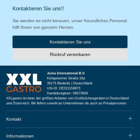
Kontaktieren Sie uns!!
Sie werden es nicht bereuen, unser freundliches Personal
hilft Ihnen von ganzem Herzen.
Kontaktieren Sie uns
Rückruf vereinbaren
Juma International B.V.
Königsborner Straße 26a
39175 Biederitz | Deutschland
USt-ID: DE321159873
Handelsregister: 58573909
XXLgastro ist einer der größten Anbieter von Großküchengeräten in Deutschland
und Österreich. Wir liefern sowohl an Unternehmen als auch an Privatpersonen.
Kontakt
Informationen