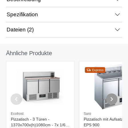
Spezifikation
Dateien (2)
Ähnliche Produkte
Express
Ecofrost
Saro
Pizzatisch - 3 Türen -
Pizzatisch mit Aufsatz M
1370x700x(h)1080cm - 7x 1/6
EPS 900