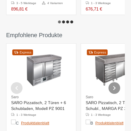
GN
3 - 5 Werktage
4 Varianten
1 - 3 Werktage
896,81 €
676,71 €
Empfohlene Produkte
Express
Express
Saro
Saro
SARO Pizzatisch, 2 Türen + 6
SARO Pizzatisch, 2 Türe
Schubladen, Modell PZ 9001
Schubl., MARGA PZ 26
1 - 3 Werktage
1 - 3 Werktage
Produktdatenblatt
Produktdatenblatt