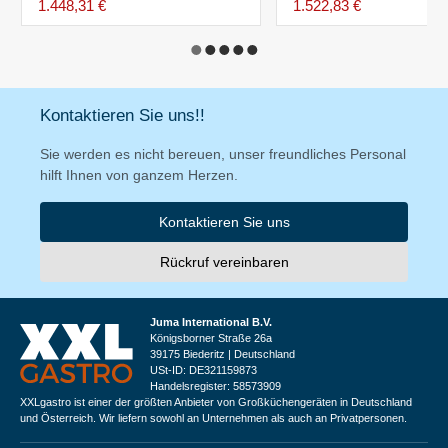
1.448,31 €
1.522,83 €
Kontaktieren Sie uns!!
Sie werden es nicht bereuen, unser freundliches Personal
hilft Ihnen von ganzem Herzen.
Kontaktieren Sie uns
Rückruf vereinbaren
Juma International B.V.
Königsborner Straße 26a
39175 Biederitz | Deutschland
USt-ID: DE321159873
Handelsregister: 58573909
XXLgastro ist einer der größten Anbieter von Großküchengeräten in Deutschland
und Österreich. Wir liefern sowohl an Unternehmen als auch an Privatpersonen.