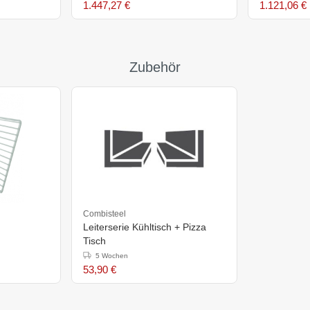
1.447,27 €
1.121,06 €
Zubehör
Combisteel
Leiterserie Kühltisch + Pizza
Tisch
5 Wochen
53,90 €