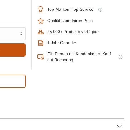
Top-Marken, Top-Service!
Qualität zum fairen Preis
25.000+ Produkte verfügbar
1 Jahr Garantie
b
Für Firmen mit Kundenkonto: Kauf
auf Rechnung