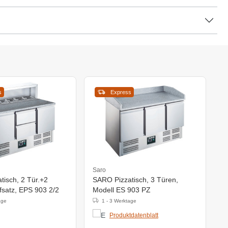
s
Express
Saro
tisch, 2 Tür.+2
SARO Pizzatisch, 3 Türen,
fsatz, EPS 903 2/2
Modell ES 903 PZ
age
1 - 3 Werktage
Produktdatenblatt