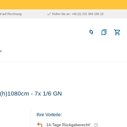
uf auf Rechnung
Rufen Sie an: +49 (0) 231 964 196 10
e
x(h)1080cm - 7x 1/6 GN
Ihre Vorteile:
14-Tage Rückgaberecht!