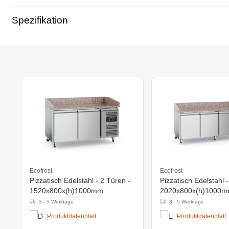
Spezifikation
Ecofrost
Ecofrost
Pizzatisch Edelstahl - 2 Türen -
Pizzatisch Edelstahl -
1520x800x(h)1000mm
2020x800x(h)1000
3 - 5 Werktage
3 - 5 Werktage
Produktdatenblatt
Produktdatenblatt