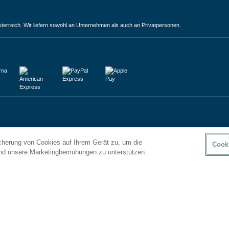
terreich. Wir liefern sowohl an Unternehmen als auch an Privatpersonen.
icherung von Cookies auf Ihrem Gerät zu, um die
Cook
und unsere Marketingbemühungen zu unterstützen.