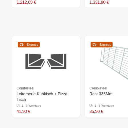
1.212,09 €
1.331,80 €
Express
Express
Combisteel
Combisteel
Leiterserie Kühltisch + Pizza
Rost 335Mm
Tisch
1 - 3 Werktage
1 - 3 Werktage
41,90 €
35,90 €