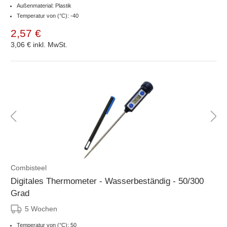
Außenmaterial: Plastik
Temperatur von (°C): -40
2,57 €
3,06 €
inkl. MwSt.
Combisteel
Digitales Thermometer - Wasserbeständig - 50/300
Grad
5 Wochen
Temperatur von (°C): 50