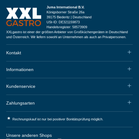
Juma International B.V.
Königsborner Straße 26a
39175 Biederitz | Deutschland
USt-ID: DE321159873
Handelsregister: 58573909
XXLgastro ist einer der größten Anbieter von Großküchengeräten in Deutschland
und Österreich. Wir liefern sowohl an Unternehmen als auch an Privatpersonen.
Kontakt
Informationen
Kundenservice
Zahlungsarten
*
Rechnungskauf ist nur bei positiver Bonitätsprüfung möglich.
Unsere anderen Shops