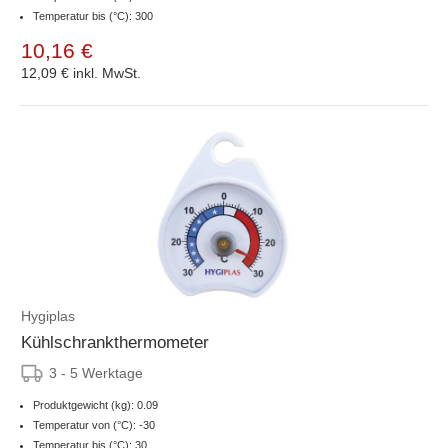
Temperatur bis (°C): 300
10,16 €
12,09 €
inkl. MwSt.
Hygiplas
Kühlschrankthermometer
3 - 5 Werktage
Produktgewicht (kg): 0.09
Temperatur von (°C): -30
Temperatur bis (°C): 30