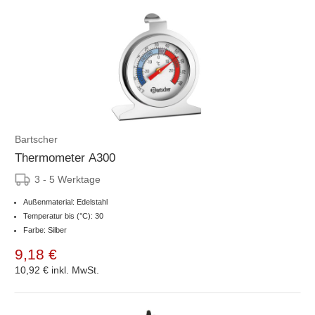
Bartscher
Thermometer A300
3 - 5 Werktage
Außenmaterial: Edelstahl
Temperatur bis (°C): 30
Farbe: Silber
9,18 €
10,92 €
inkl. MwSt.