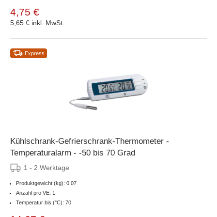
4,75 €
5,65 €
inkl. MwSt.
Express
Kühlschrank-Gefrierschrank-Thermometer -
Temperaturalarm - -50 bis 70 Grad
1 - 2 Werktage
Produktgewicht (kg): 0.07
Anzahl pro VE: 1
Temperatur bis (°C): 70