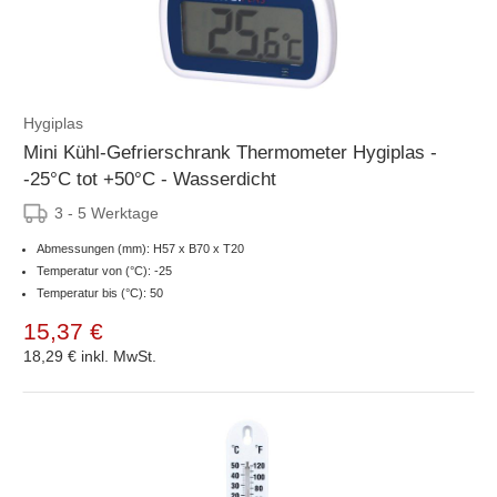
Hygiplas
Mini Kühl-Gefrierschrank Thermometer Hygiplas -
-25°C tot +50°C - Wasserdicht
3 - 5 Werktage
Abmessungen (mm): H57 x B70 x T20
Temperatur von (°C): -25
Temperatur bis (°C): 50
15,37 €
18,29 €
inkl. MwSt.