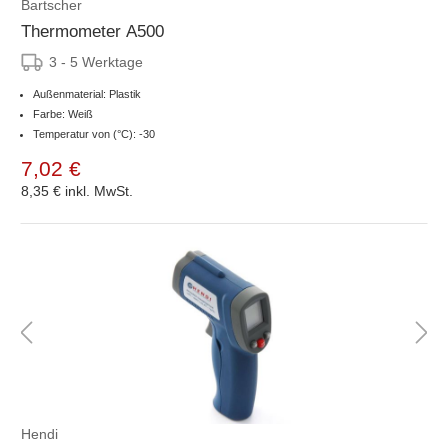
Bartscher
Thermometer A500
3 - 5 Werktage
Außenmaterial: Plastik
Farbe: Weiß
Temperatur von (°C): -30
7,02 €
8,35 €
inkl. MwSt.
Hendi