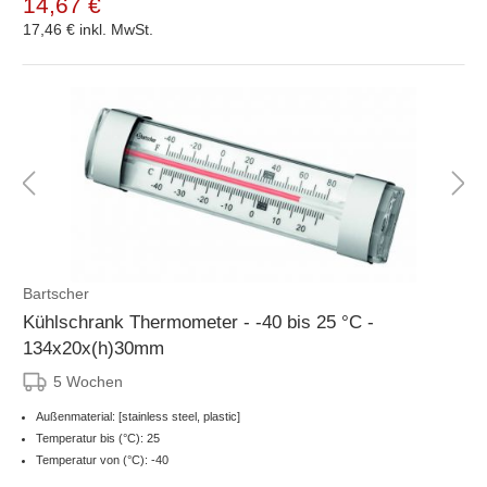
14,67 €
17,46 €
inkl. MwSt.
Bartscher
Kühlschrank Thermometer - -40 bis 25 °C -
134x20x(h)30mm
5 Wochen
Außenmaterial: [stainless steel, plastic]
Temperatur bis (°C): 25
Temperatur von (°C): -40