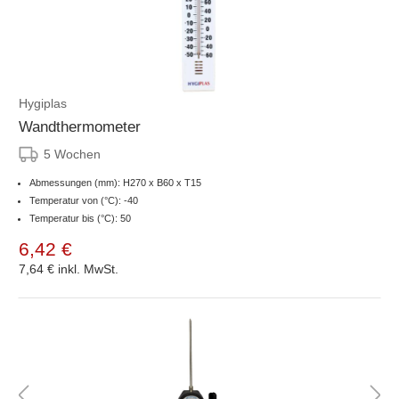
Hygiplas
Wandthermometer
5 Wochen
Abmessungen (mm): H270 x B60 x T15
Temperatur von (°C): -40
Temperatur bis (°C): 50
6,42 €
7,64 €
inkl. MwSt.