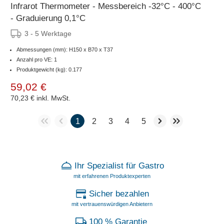
Infrarot Thermometer - Messbereich -32°C - 400°C
- Graduierung 0,1°C
3 - 5 Werktage
Abmessungen (mm): H150 x B70 x T37
Anzahl pro VE: 1
Produktgewicht (kg): 0.177
59,02 €
70,23 €
inkl. MwSt.
1
2
3
4
5
Ihr Spezialist für Gastro
mit erfahrenen Produktexperten
Sicher bezahlen
mit vertrauenswürdigen Anbietern
100 % Garantie