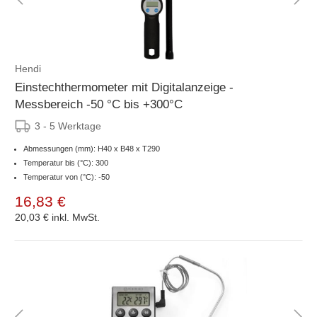
Hendi
Einstechthermometer mit Digitalanzeige -
Messbereich -50 °C bis +300°C
3 - 5 Werktage
Abmessungen (mm): H40 x B48 x T290
Temperatur bis (°C): 300
Temperatur von (°C): -50
16,83 €
20,03 €
inkl. MwSt.