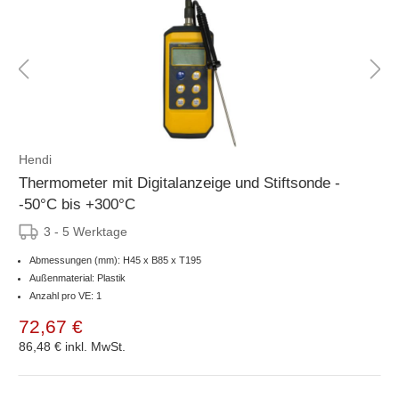
Hendi
Thermometer mit Digitalanzeige und Stiftsonde -
-50°C bis +300°C
3 - 5 Werktage
Abmessungen (mm): H45 x B85 x T195
Außenmaterial: Plastik
Anzahl pro VE: 1
72,67 €
86,48 €
inkl. MwSt.