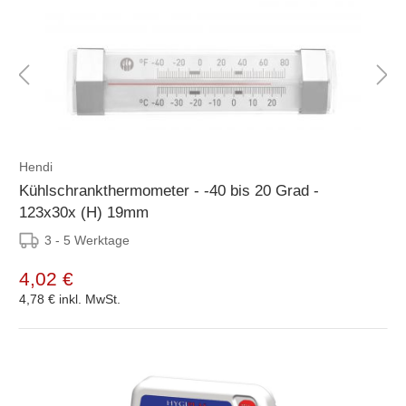
Hendi
Kühlschrankthermometer - -40 bis 20 Grad -
123x30x (H) 19mm
3 - 5 Werktage
4,02 €
4,78 €
inkl. MwSt.