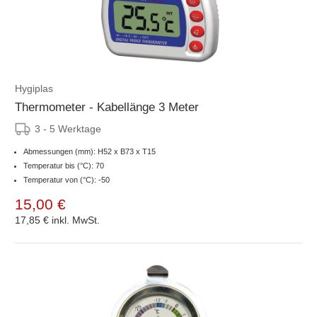
Hygiplas
Thermometer - Kabellänge 3 Meter
3 - 5 Werktage
Abmessungen (mm): H52 x B73 x T15
Temperatur bis (°C): 70
Temperatur von (°C): -50
15,00 €
17,85 €
inkl. MwSt.