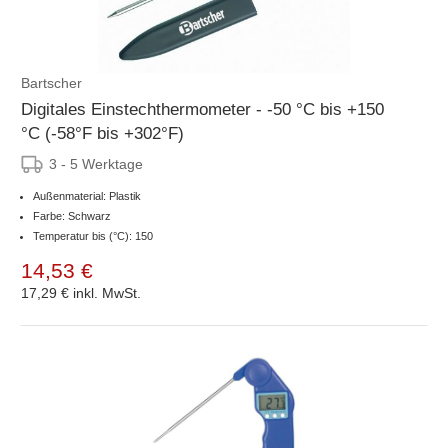
Bartscher
Digitales Einstechthermometer - -50 °C bis +150
°C (-58°F bis +302°F)
3 - 5 Werktage
Außenmaterial: Plastik
Farbe: Schwarz
Temperatur bis (°C): 150
14,53 €
17,29 €
inkl. MwSt.