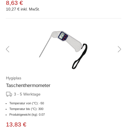
8,63 €
10,27 €
inkl. MwSt.
Hygiplas
Taschenthermometer
3 - 5 Werktage
Temperatur von (°C): -50
Temperatur bis (°C): 300
Produktgewicht (kg): 0.07
13,83 €