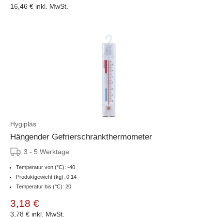
16,46 €
inkl. MwSt.
Hygiplas
Hängender Gefrierschrankthermometer
3 - 5 Werktage
Temperatur von (°C): -40
Produktgewicht (kg): 0.14
Temperatur bis (°C): 20
3,18 €
3,78 €
inkl. MwSt.