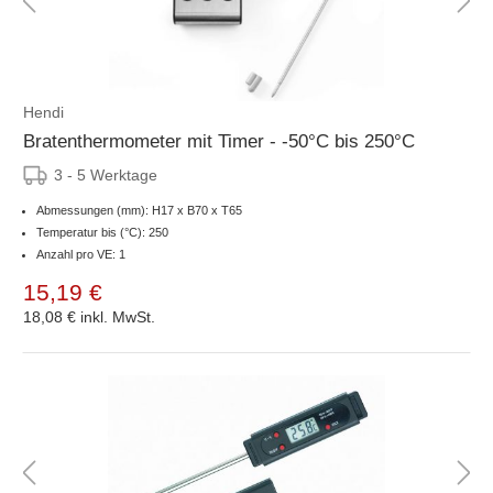
Hendi
Bratenthermometer mit Timer - -50°C bis 250°C
3 - 5 Werktage
Abmessungen (mm): H17 x B70 x T65
Temperatur bis (°C): 250
Anzahl pro VE: 1
15,19 €
18,08 €
inkl. MwSt.