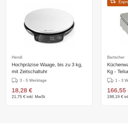
Expr
Hendi
Bartscher
Hochpräzise Waage, bis zu 3 kg,
Küchenwa
mit Zeitschaltuhr
Kg - Teilu
3 - 5 Werktage
1 - 3 
18,28 €
166,55 
21,75 €
inkl. MwSt.
198,19 €
in