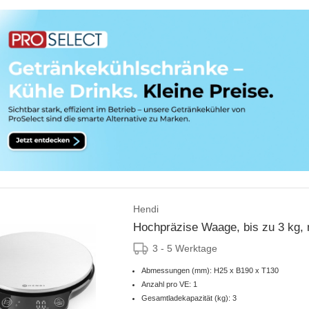
Hendi
Hochpräzise Waage, bis zu 3 kg, m
3 - 5 Werktage
Abmessungen (mm): H25 x B190 x T130
Anzahl pro VE: 1
Gesamtladekapazität (kg): 3