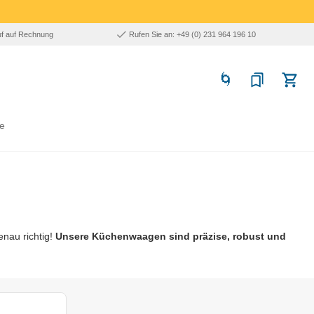
uf auf Rechnung
Rufen Sie an: +49 (0) 231 964 196 10
e
enau richtig!
Unsere Küchenwaagen sind präzise, robust und