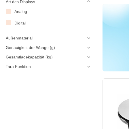
Art des Displays
stainless steel 18/8
Analog
Digital
Außenmaterial
Genauigkeit der Waage (g)
Gesamtladekapazität (kg)
Tara Funktion