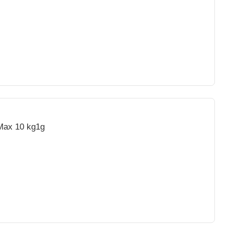
 Max 10 kg1g