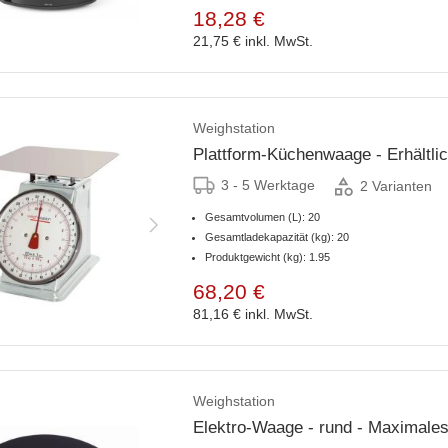
18,28 €
21,75 €
inkl. MwSt.
Weighstation
Plattform-Küchenwaage - Erhältli
3 - 5 Werktage
2 Varianten
Gesamtvolumen (L): 20
Gesamtladekapazität (kg): 20
Produktgewicht (kg): 1.95
68,20 €
81,16 €
inkl. MwSt.
Weighstation
Elektro-Waage - rund - Maximale