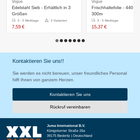
Vogue
Vogue
Edelstahl Sieb - Erhältlich in 3
Frischhaltefolie - 440m
Größen
300m
3 - 5 Werktage
3 Varianten
3 - 5 Werktage
7,59 €
15,37 €
Kontaktieren Sie uns!!
Sie werden es nicht bereuen, unser freundliches Personal
hilft Ihnen von ganzem Herzen.
Kontaktieren Sie uns
Rückruf vereinbaren
Juma International B.V.
Königsborner Straße 26a
39175 Biederitz | Deutschland