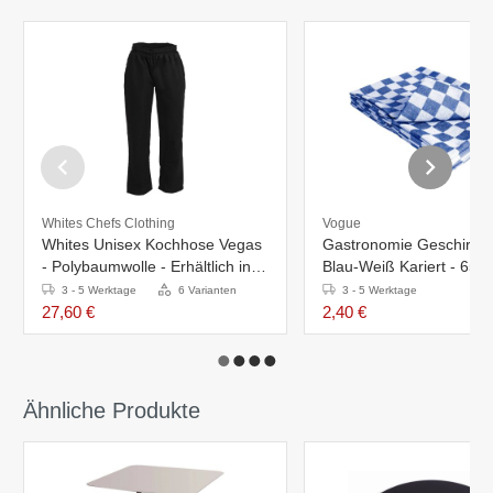
Whites Chefs Clothing
Vogue
Whites Unisex Kochhose Vegas
Gastronomie Geschirrtu
- Polybaumwolle - Erhältlich in 6
Blau-Weiß Kariert - 65
Größen
3 - 5 Werktage
6 Varianten
3 - 5 Werktage
27,60 €
2,40 €
Ähnliche Produkte