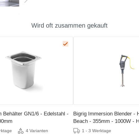
Wird oft zusammen gekauft
 Behälter GN1/6 - Edelstahl -
Bigrig Immersion Blender - 
200mm
Beach - 355mm - 1000W - 
rktage
1 - 3 Werktage
4 Varianten