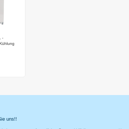
 -
 Kühlung
ie uns!!