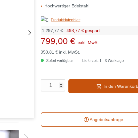
Hochwertiger Edelstahl
Produktdatenblatt
1.297,77 €
498,77 € gespart
799,00 €
exkl. MwSt.
950,81 €
inkl. MwSt.
Sofort verfügbar
Lieferzeit: 1 - 3 Werktage
In den Warenkor
Angebotsanfrage