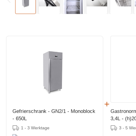
Gefrierschrank - GN2/1 - Monoblock
Gastronorm
- 650L
3,4L - (h)
1 - 3 Werktage
3 - 5 We