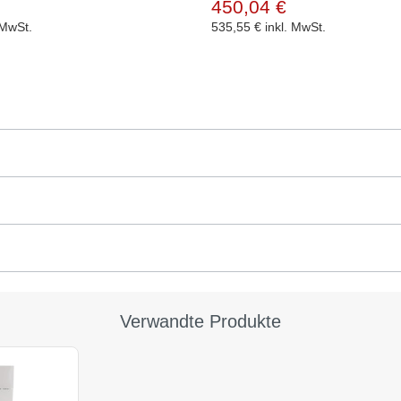
450,04 €
 MwSt.
535,55 €
inkl. MwSt.
Verwandte Produkte