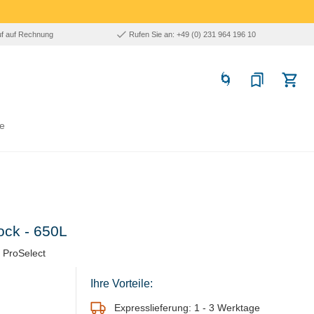
uf auf Rechnung
Rufen Sie an: +49 (0) 231 964 196 10
e
ock - 650L
 ProSelect
Ihre Vorteile:
Expresslieferung: 1 - 3 Werktage