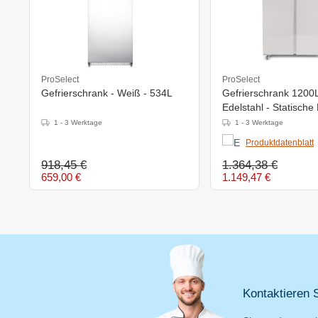
ProSelect
ProSelect
Gefrierschrank - Weiß - 534L
Gefrierschrank 1200L
Edelstahl - Statische
1 - 3 Werktage
1 - 3 Werktage
Produktdatenblatt
918,45 €
1.364,38 €
659,00 €
1.149,47 €
Kontaktieren S