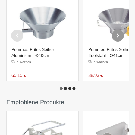
Pommes-Frites Seiher -
Pommes-Frites Seiher -
Aluminium - Ø40cm
Edelstahl - Ø41cm
5 Wochen
5 Wochen
65,15 €
38,93 €
Empfohlene Produkte