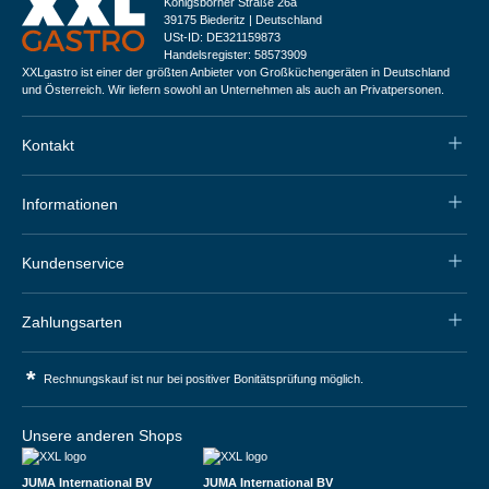
Königsborner Straße 26a
39175 Biederitz | Deutschland
USt-ID: DE321159873
Handelsregister: 58573909
XXLgastro ist einer der größten Anbieter von Großküchengeräten in Deutschland
und Österreich. Wir liefern sowohl an Unternehmen als auch an Privatpersonen.
Kontakt
Informationen
Kundenservice
Zahlungsarten
*
Rechnungskauf ist nur bei positiver Bonitätsprüfung möglich.
Unsere anderen Shops
JUMA International BV
JUMA International BV