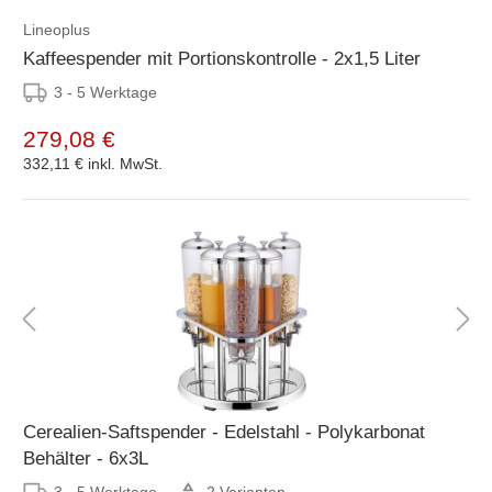
Lineoplus
Kaffeespender mit Portionskontrolle - 2x1,5 Liter
3 - 5 Werktage
279,08 €
332,11 €
inkl. MwSt.
Cerealien-Saftspender - Edelstahl - Polykarbonat
Behälter - 6x3L
3 - 5 Werktage