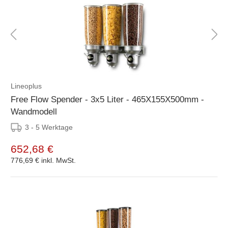
Lineoplus
Free Flow Spender - 3x5 Liter - 465X155X500mm -
Wandmodell
3 - 5 Werktage
652,68 €
776,69 €
inkl. MwSt.