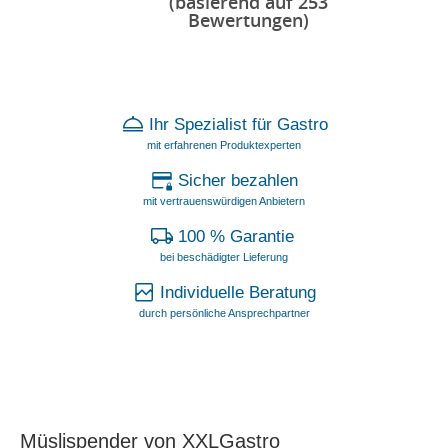
(basierend auf 253
Bewertungen)
Ihr Spezialist für Gastro
mit erfahrenen Produktexperten
Sicher bezahlen
mit vertrauenswürdigen Anbietern
100 % Garantie
bei beschädigter Lieferung
Individuelle Beratung
durch persönliche Ansprechpartner
Müslispender von XXLGastro