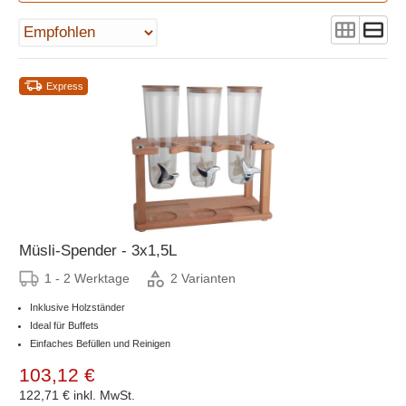
Express
Müsli-Spender - 3x1,5L
1 - 2 Werktage
2 Varianten
Inklusive Holzständer
Ideal für Buffets
Einfaches Befüllen und Reinigen
103,12 €
122,71 €
inkl. MwSt.