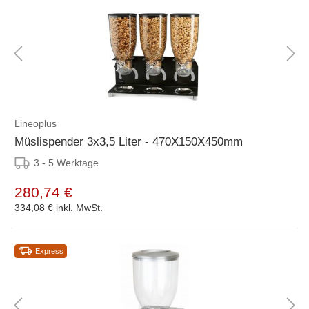
Lineoplus
Müslispender 3x3,5 Liter - 470X150X450mm
3 - 5 Werktage
280,74 €
334,08 €
inkl. MwSt.
Express