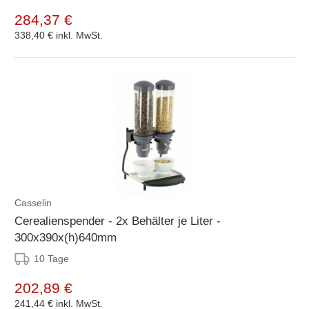
284,37 €
338,40 €
inkl. MwSt.
Casselin
Cerealienspender - 2x Behälter je Liter -
300x390x(h)640mm
10 Tage
202,89 €
241,44 €
inkl. MwSt.