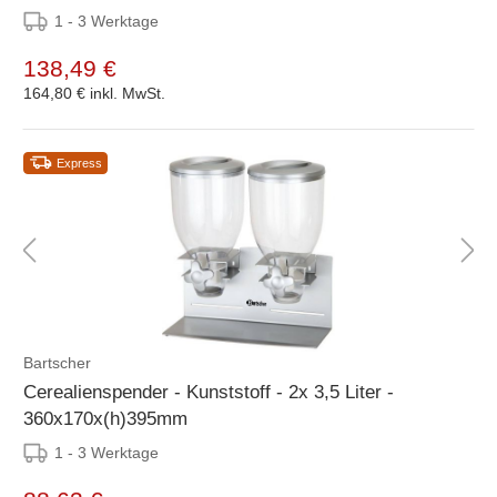
1 - 3 Werktage
138,49 €
164,80 €
inkl. MwSt.
Express
Bartscher
Cerealienspender - Kunststoff - 2x 3,5 Liter -
360x170x(h)395mm
1 - 3 Werktage