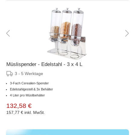
Müslispender - Edelstahl - 3 x 4 L
3 - 5 Werktage
3-Fach Cerealien-Spender
Edelstahlgestell & 3x Behälter
4 Liter pro Müslibehälter
132,58 €
157,77 €
inkl. MwSt.