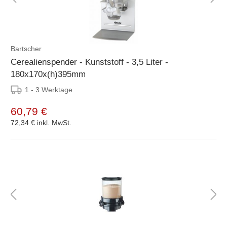
Bartscher
Cerealienspender - Kunststoff - 3,5 Liter -
180x170x(h)395mm
1 - 3 Werktage
60,79 €
72,34 €
inkl. MwSt.