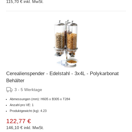
115,70 €
inkl. MwSt.
Cerealienspender - Edelstahl - 3x4L - Polykarbonat
Behälter
3 - 5 Werktage
Abmessungen (mm): H605 x B305 x T284
Anzahl pro VE: 1
Produktgewicht (kg): 4.23
122,77 €
146,10 €
inkl. MwSt.