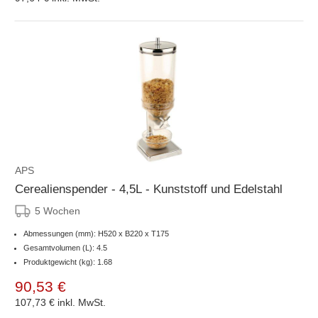
APS
Cerealienspender - 4,5L - Kunststoff und Edelstahl
5 Wochen
Abmessungen (mm): H520 x B220 x T175
Gesamtvolumen (L): 4.5
Produktgewicht (kg): 1.68
90,53 €
107,73 €
inkl. MwSt.