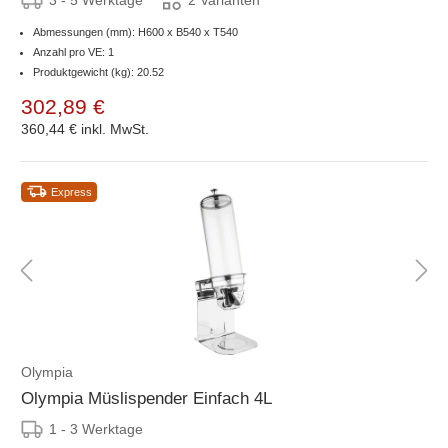
2 Varianten
Abmessungen (mm): H600 x B540 x T540
Anzahl pro VE: 1
Produktgewicht (kg): 20.52
302,89 €
360,44 €
inkl. MwSt.
Express
Olympia
Olympia Müslispender Einfach 4L
1 - 3 Werktage