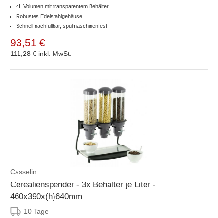
4L Volumen mit transparentem Behälter
Robustes Edelstahlgehäuse
Schnell nachfüllbar, spülmaschinenfest
93,51 €
111,28 €
inkl. MwSt.
Casselin
Cerealienspender - 3x Behälter je Liter -
460x390x(h)640mm
10 Tage