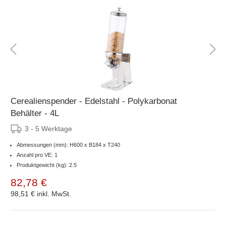
Cerealienspender - Edelstahl - Polykarbonat
Behälter - 4L
3 - 5 Werktage
Abmessungen (mm): H600 x B184 x T240
Anzahl pro VE: 1
Produktgewicht (kg): 2.5
82,78 €
98,51 €
inkl. MwSt.