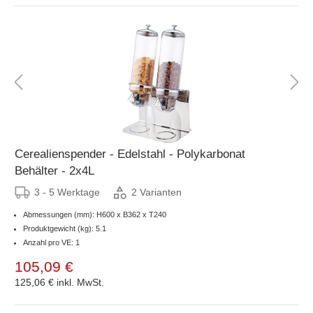
Cerealienspender - Edelstahl - Polykarbonat
Behälter - 2x4L
3 - 5 Werktage
2 Varianten
Abmessungen (mm): H600 x B362 x T240
Produktgewicht (kg): 5.1
Anzahl pro VE: 1
105,09 €
125,06 €
inkl. MwSt.