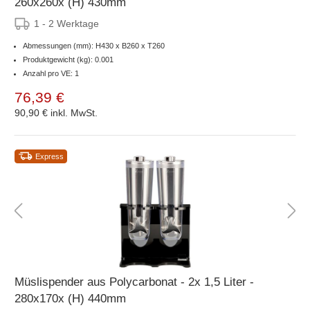
260x260x (H) 430mm
1 - 2 Werktage
Abmessungen (mm): H430 x B260 x T260
Produktgewicht (kg): 0.001
Anzahl pro VE: 1
76,39 €
90,90 €
inkl. MwSt.
Express
Müslispender aus Polycarbonat - 2x 1,5 Liter -
280x170x (H) 440mm