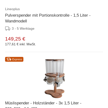
Lineoplus
Pulverspender mit Portionskontrolle - 1,5 Liter -
Wandmodell
3 - 5 Werktage
149,25 €
177,61 €
inkl. MwSt.
Express
Müslispender - Holzständer - 3x 1,5 Liter -