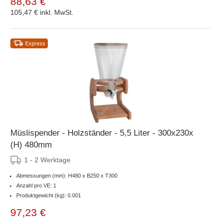
88,63 €
105,47 €
inkl. MwSt.
Express
Müslispender - Holzständer - 5,5 Liter - 300x230x
(H) 480mm
1 - 2 Werktage
Abmessungen (mm): H480 x B250 x T300
Anzahl pro VE: 1
Produktgewicht (kg): 0.001
97,23 €