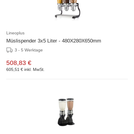
Lineoplus
Müslispender 3x5 Liter - 480X280X650mm
3 - 5 Werktage
508,83 €
605,51 €
inkl. MwSt.