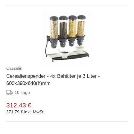
Casselin
Cerealienspender - 4x Behälter je 3 Liter -
600x390x640(h)mm
10 Tage
312,43 €
371,79 €
inkl. MwSt.