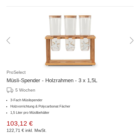
ProSelect
Müsli-Spender - Holzrahmen - 3 x 1,5L
5 Wochen
3-Fach Müslispender
Holzvorrichtung & Polycarbonat Fächer
1,5 Liter pro Müslibehälter
103,12 €
122,71 €
inkl. MwSt.