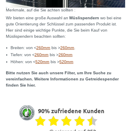
Merkmale, auf die Sie achten sollten :
Wir bieten eine große Auswahl an
Müslispendern
wo bei eine
gute Orientierung der Schlüssel zum passenden Produkt ist.
Hier sind einige wichtige Punkte, die Sie beim Kauf von
Müslispendern beachten sollten:
Breiten: von <
260mm
bis >
260mm
.
Tiefen: von <
260mm
bis >
260mm
Höhen: von <
520mm
bis >
520mm
Bitte nutzen Sie auch unsere Filter, um Ihre Suche zu
vereinfachen. Weitere Informationen zu Getreidespender
finden Sie hier.
90% zufriedene Kunden