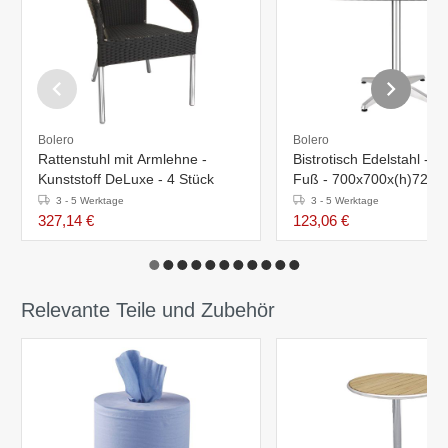
Bolero
Bolero
Rattenstuhl mit Armlehne -
Bistrotisch Edelstahl - 
Kunststoff DeLuxe - 4 Stück
Fuß - 700x700x(h)720
3 - 5 Werktage
3 - 5 Werktage
327,14 €
123,06 €
Relevante Teile und Zubehör