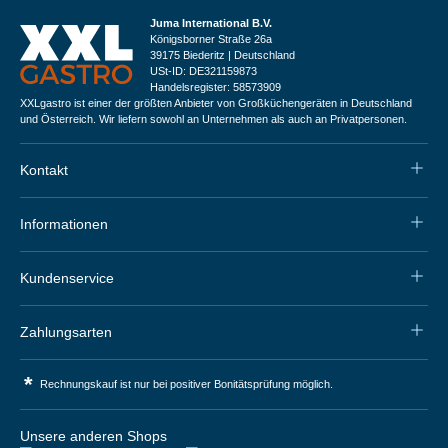
Juma International B.V.
Königsborner Straße 26a
39175 Biederitz | Deutschland
USt-ID: DE321159873
Handelsregister: 58573909
XXLgastro ist einer der größten Anbieter von Großküchengeräten in Deutschland
und Österreich. Wir liefern sowohl an Unternehmen als auch an Privatpersonen.
Kontakt
Informationen
Kundenservice
Zahlungsarten
*
Rechnungskauf ist nur bei positiver Bonitätsprüfung möglich.
Unsere anderen Shops