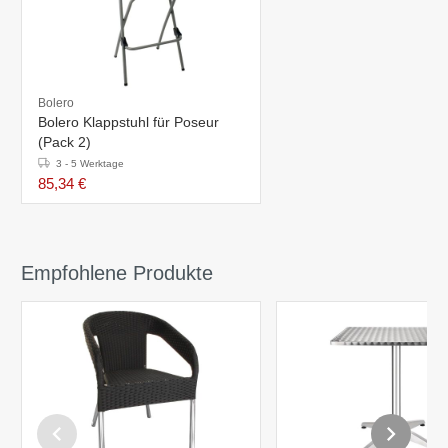
Bolero
Bolero Klappstuhl für Poseur
(Pack 2)
3 - 5 Werktage
85,34 €
Empfohlene Produkte