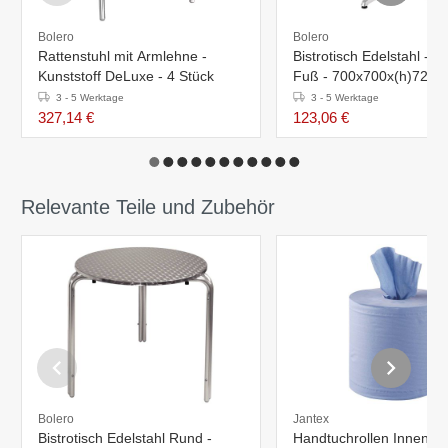
Bolero
Bolero
Rattenstuhl mit Armlehne -
Bistrotisch Edelstahl - 
Kunststoff DeLuxe - 4 Stück
Fuß - 700x700x(h)720
3 - 5 Werktage
3 - 5 Werktage
327,14 €
123,06 €
Relevante Teile und Zubehör
Bolero
Jantex
Bistrotisch Edelstahl Rund -
Handtuchrollen Innenabr