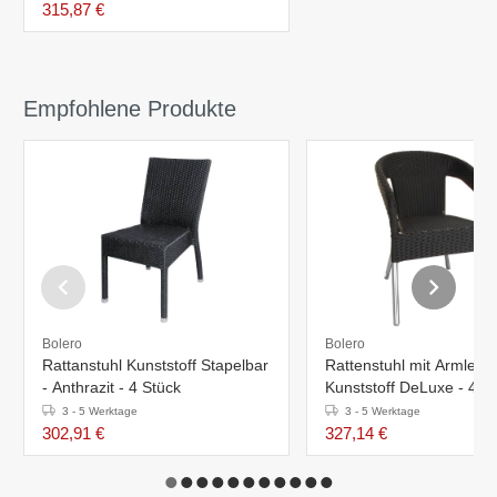
315,87 €
Empfohlene Produkte
Bolero
Bolero
Rattanstuhl Kunststoff Stapelbar
Rattenstuhl mit Armlehn
- Anthrazit - 4 Stück
Kunststoff DeLuxe - 4 S
3 - 5 Werktage
3 - 5 Werktage
302,91 €
327,14 €