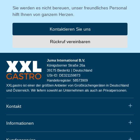
Sie werden es nicht bereuen, unser freundliches Personal
hilft Ihnen von ganzem Herzen.
Kontaktieren Sie uns
Rückruf vereinbaren
Juma International B.V.
Königsborner Straße 26a
39175 Biederitz | Deutschland
USt-ID: DE321159873
Handelsregister: 58573909
XXLgastro ist einer der größten Anbieter von Großküchengeräten in Deutschland
und Österreich. Wir liefern sowohl an Unternehmen als auch an Privatpersonen.
Kontakt
Informationen
Kundenservice