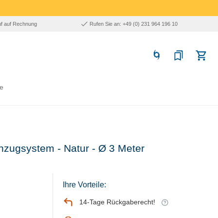
uf auf Rechnung
Rufen Sie an: +49 (0) 231 964 196 10
e
zugsystem - Natur - Ø 3 Meter
Ihre Vorteile:
14-Tage Rückgaberecht!