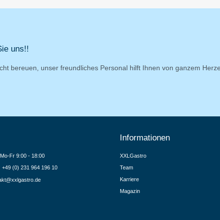
ie uns!!
cht bereuen, unser freundliches Personal hilft Ihnen von ganzem Herz
Informationen
Mo-Fr 9:00 - 18:00
XXLGastro
.: +49 (0) 231 964 196 10
Team
Karriere
akt@xxlgastro.de
Magazin