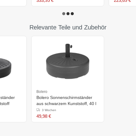
333,95 €
223,69 €
Relevante Teile und Zubehör
Bolero
ständer
Bolero Sonnenschirmständer
stoff
aus schwarzem Kunststoff, 40 l
3 Wochen
49,98 €