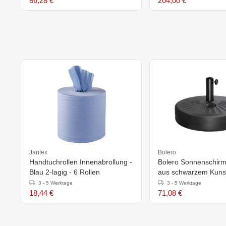
86,28 €
204,00 €
Jantex
Bolero
Handtuchrollen Innenabrollung -
Bolero Sonnenschirm
Blau 2-lagig - 6 Rollen
aus schwarzem Kunst
3 - 5 Werktage
3 - 5 Werktage
18,44 €
71,08 €