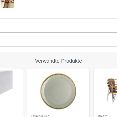
Verwandte Produkte
Olympia Kiln
Bolero