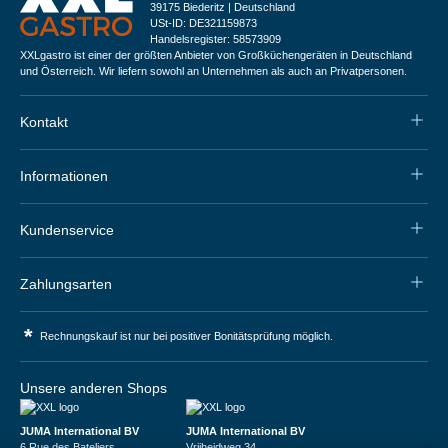
39175 Biederitz | Deutschland
USt-ID: DE321159873
Handelsregister: 58573909
XXLgastro ist einer der größten Anbieter von Großküchengeräten in Deutschland
und Österreich. Wir liefern sowohl an Unternehmen als auch an Privatpersonen.
Kontakt
Informationen
Kundenservice
Zahlungsarten
*
Rechnungskauf ist nur bei positiver Bonitätsprüfung möglich.
Unsere anderen Shops
JUMA International BV
JUMA International BV
6 Rue des Bateliers
Vrijheidweg 34