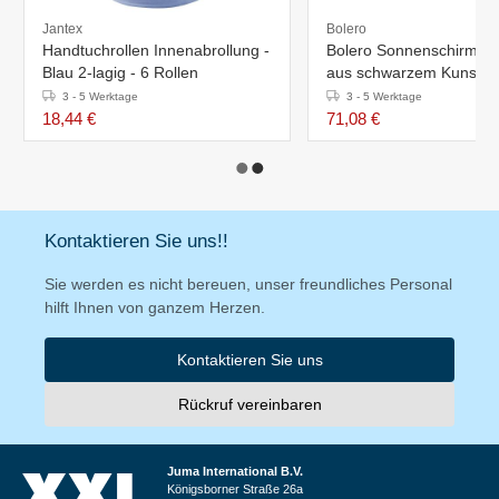
Jantex
Bolero
Handtuchrollen Innenabrollung -
Bolero Sonnenschirmst
Blau 2-lagig - 6 Rollen
aus schwarzem Kunststo
3 - 5 Werktage
3 - 5 Werktage
18,44 €
71,08 €
Kontaktieren Sie uns!!
Sie werden es nicht bereuen, unser freundliches Personal
hilft Ihnen von ganzem Herzen.
Kontaktieren Sie uns
Rückruf vereinbaren
Juma International B.V.
Königsborner Straße 26a