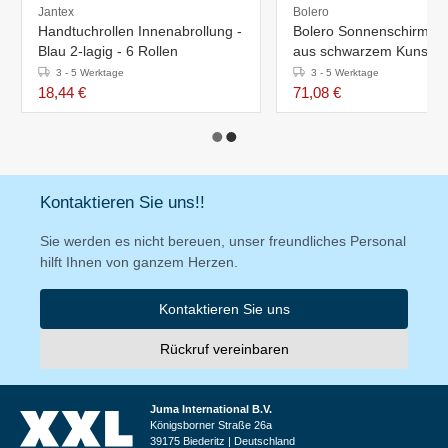
Jantex
Bolero
Handtuchrollen Innenabrollung -
Bolero Sonnenschirmst
Blau 2-lagig - 6 Rollen
aus schwarzem Kunststo
3 - 5 Werktage
3 - 5 Werktage
18,44 €
71,08 €
Kontaktieren Sie uns!!
Sie werden es nicht bereuen, unser freundliches Personal
hilft Ihnen von ganzem Herzen.
Kontaktieren Sie uns
Rückruf vereinbaren
Juma International B.V.
Königsborner Straße 26a
39175 Biederitz | Deutschland