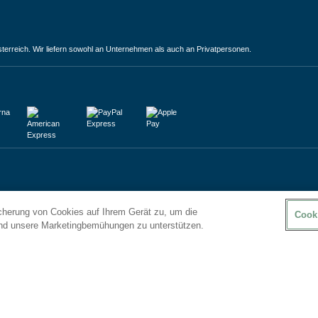
terreich. Wir liefern sowohl an Unternehmen als auch an Privatpersonen.
icherung von Cookies auf Ihrem Gerät zu, um die
Cook
und unsere Marketingbemühungen zu unterstützen.