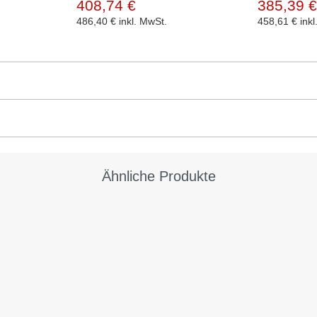
408,74 €
385,39 €
486,40 €
inkl. MwSt.
458,61 €
ink
Ähnliche Produkte