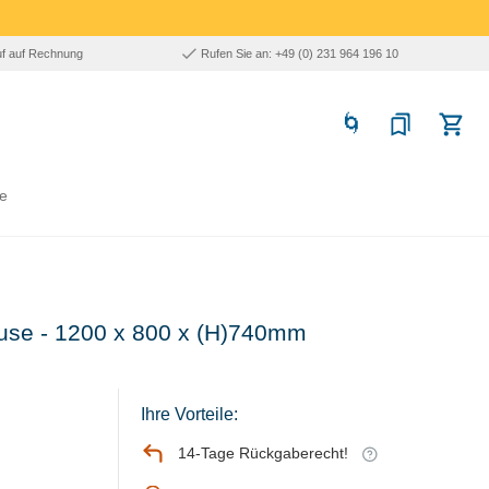
uf auf Rechnung
Rufen Sie an: +49 (0) 231 964 196 10
e
äuse - 1200 x 800 x (H)740mm
Ihre Vorteile:
14-Tage Rückgaberecht!