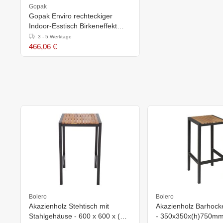
Gopak
Gopak Enviro rechteckiger
Indoor-Esstisch Birkeneffekt
14mm
3 - 5 Werktage
466,06 €
Bolero
Bolero
Akazienholz Stehtisch mit
Akazienholz Barhocke
Stahlgehäuse - 600 x 600 x (H)
- 350x350x(h)750m