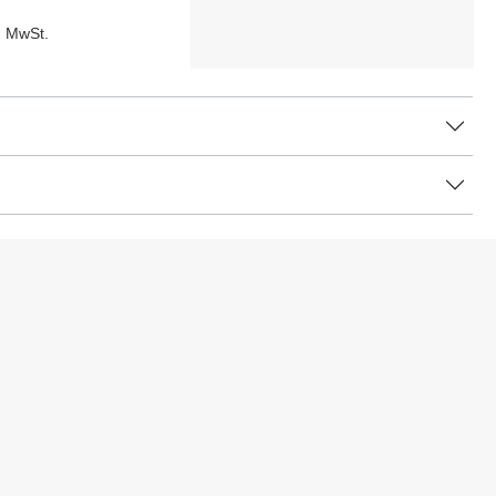
l. MwSt.