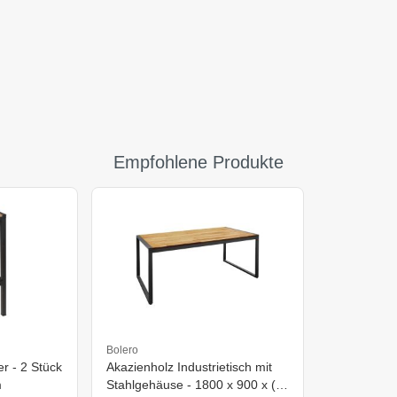
Empfohlene Produkte
Bolero
r - 2 Stück
Akazienholz Industrietisch mit
m
Stahlgehäuse - 1800 x 900 x (H)