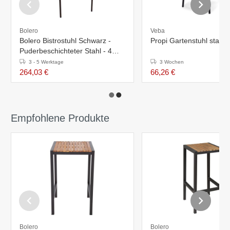
Bolero
Veba
Bolero Bistrostuhl Schwarz -
Propi Gartenstuhl stapel
Puderbeschichteter Stahl - 4
Stück
3 - 5 Werktage
3 Wochen
264,03 €
66,26 €
Empfohlene Produkte
Bolero
Bolero