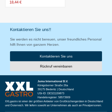
18,44 €
Kontaktieren Sie uns!!
Sie werden es nicht bereuen, unser freundliches Personal
hilft Ihnen von ganzem Herzen.
Kontaktieren Sie uns
Rückruf vereinbaren
Juma International B.V.
Königsborner Straße 26a
39175 Biederitz | Deutschland
USt-ID: DE321159873
Handelsregister: 58573909
XXLgastro ist einer der größten Anbieter von Großküchengeräten in Deutschland
und Österreich. Wir liefern sowohl an Unternehmen als auch an Privatpersonen.