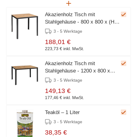
Akazienholz Tisch mit
Stahlgehäuse - 800 x 800 x (H)
740 mm
3 - 5 Werktage
188,01 €
223,73 €
inkl. MwSt.
Akazienholz Tisch mit
Stahlgehäuse - 1200 x 800 x
(H)740mm
3 - 5 Werktage
149,13 €
177,46 €
inkl. MwSt.
Teaköl – 1 Liter
3 - 5 Werktage
38,35 €