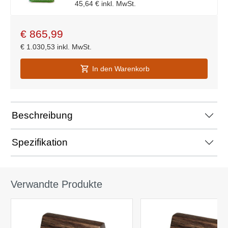
45,64 €
inkl. MwSt.
€
865,99
€
1.030,53
inkl. MwSt.
In den Warenkorb
Beschreibung
Spezifikation
Verwandte Produkte