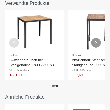
Verwandte Produkte
Bolero
Bolero
Akazienholz Tisch mit
Akazienholz Stehtisch mi
Stahlgehäuse - 800 x 800 x (H)
Stahlgehäuse - 600 x 60
740 mm
1000 mm
3 - 5 Werktage
3 - 5 Werktage
188,01 €
117,69 €
Ähnliche Produkte