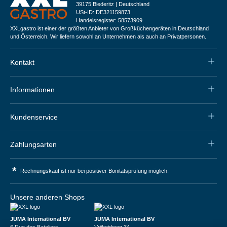
39175 Biederitz | Deutschland
USt-ID: DE321159873
Handelsregister: 58573909
XXLgastro ist einer der größten Anbieter von Großküchengeräten in Deutschland
und Österreich. Wir liefern sowohl an Unternehmen als auch an Privatpersonen.
Kontakt
Informationen
Kundenservice
Zahlungsarten
*
Rechnungskauf ist nur bei positiver Bonitätsprüfung möglich.
Unsere anderen Shops
JUMA International BV
JUMA International BV
6 Rue des Bateliers
Vrijheidweg 34