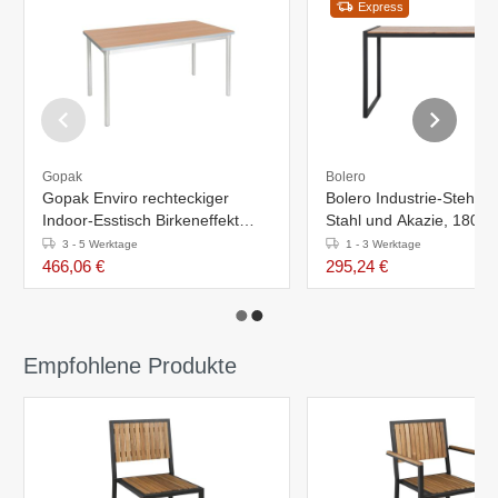
Express
Gopak
Bolero
Gopak Enviro rechteckiger
Bolero Industrie-Stehtis
Indoor-Esstisch Birkeneffekt
Stahl und Akazie, 1800 
14mm
mm
3 - 5 Werktage
1 - 3 Werktage
466,06 €
295,24 €
Empfohlene Produkte