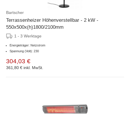
Bartscher
Terrassenheizer Höhenverstellbar - 2 kW -
550x500x(h)1800/2100mm
1 - 3 Werktage
Energieträger: Netzstrom
Spannung (Volt): 230
304,03 €
361,80 €
inkl. MwSt.