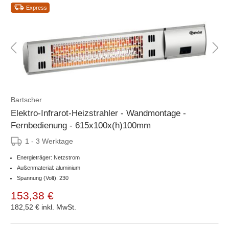
Express
Bartscher
Elektro-Infrarot-Heizstrahler - Wandmontage -
Fernbedienung - 615x100x(h)100mm
1 - 3 Werktage
Energieträger: Netzstrom
Außenmaterial: aluminium
Spannung (Volt): 230
153,38 €
182,52 €
inkl. MwSt.