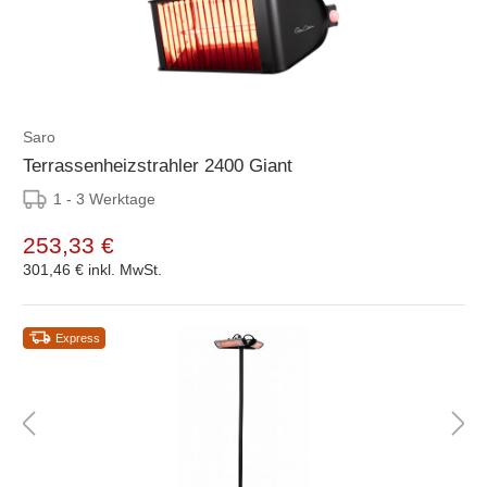
Saro
Terrassenheizstrahler 2400 Giant
1 - 3 Werktage
253,33 €
301,46 €
inkl. MwSt.
Express