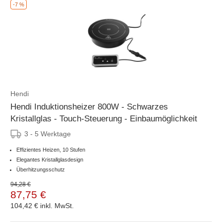
-7 %
Hendi
Hendi Induktionsheizer 800W - Schwarzes
Kristallglas - Touch-Steuerung - Einbaumöglichkeit
3 - 5 Werktage
Effizientes Heizen, 10 Stufen
Elegantes Kristallglasdesign
Überhitzungsschutz
94,28 €
87,75 €
104,42 €
inkl. MwSt.