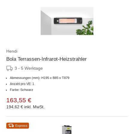
Hendi
Bola Terrassen-Infrarot-Heizstrahler
3 - 5 Werktage
Abmessungen (mm): H195 x B85 x T879
Anzahl pro VE: 1
Farbe: Schwarz
163,55 €
194,62 €
inkl. MwSt.
Express