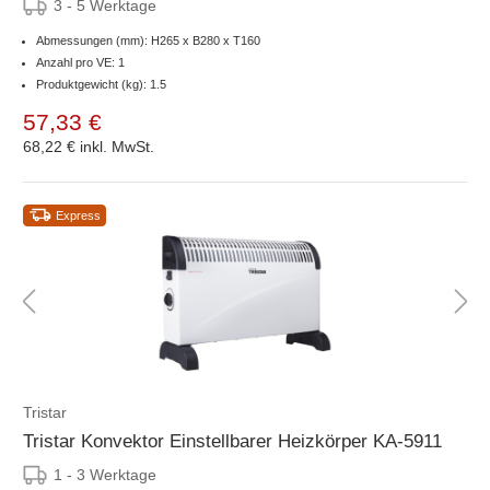
3 - 5 Werktage
Abmessungen (mm): H265 x B280 x T160
Anzahl pro VE: 1
Produktgewicht (kg): 1.5
57,33 €
68,22 €
inkl. MwSt.
Express
Tristar
Tristar Konvektor Einstellbarer Heizkörper KA-5911
1 - 3 Werktage