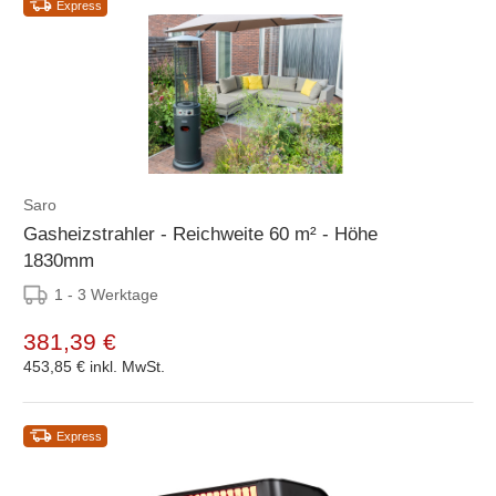
Express
Saro
Gasheizstrahler - Reichweite 60 m² - Höhe
1830mm
1 - 3 Werktage
381,39 €
453,85 €
inkl. MwSt.
Express