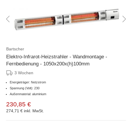
Bartscher
Elektro-Infrarot-Heizstrahler - Wandmontage -
Fernbedienung - 1050x200x(h)100mm
3 Wochen
Energieträger: Netzstrom
Spannung (Volt): 230
Außenmaterial: aluminium
230,85 €
274,71 €
inkl. MwSt.