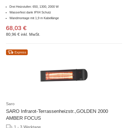
Drei Heizstufen: 650, 1300, 2000 W
Wasserfest dank IPX4 Schutz
Wandmontage mit 1,9 m Kabellänge
68,03 €
80,96 €
inkl. MwSt.
Express
Saro
SARO Infrarot-Terrassenheizstr.,GOLDEN 2000
AMBER FOCUS
1 - 3 Werktage