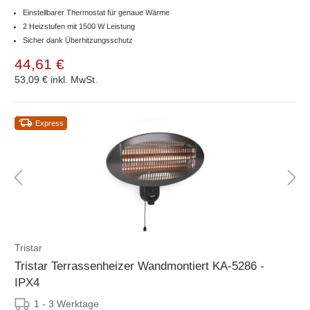
Einstellbarer Thermostat für genaue Wärme
2 Heizstufen mit 1500 W Leistung
Sicher dank Überhitzungsschutz
44,61 €
53,09 €
inkl. MwSt.
Express
Tristar
Tristar Terrassenheizer Wandmontiert KA-5286 -
IPX4
1 - 3 Werktage