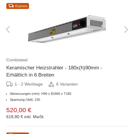
Express
Combisteel
Keramischer Heizstrahler - 180x(h)90mm -
Erhältlich in 6 Breiten
1 - 2 Werktage
6 Varianten
Abmessungen (mm): H90 x B1800 x T180
Spannung (Volt): 230
520,00 €
618,80 €
inkl. MwSt.