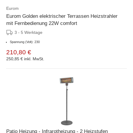
Eurom
Eurom Golden elektrischer Terrassen Heizstrahler
mit Fernbedienung 22W comfort
3 - 5 Werktage
Spannung (Volt): 230
210,80 €
250,85 €
inkl. MwSt.
Patio Heizung - Infrarotheizung - 2 Heizstufen