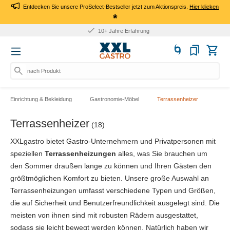
Entdecken Sie unsere ProSelect-Bestseller jetzt zum Aktionspreis.
Hier klicken
*
10+ Jahre Erfahrung
nach Produkt, Art.-
Einrichtung & Bekleidung
Gastronomie-Möbel
Terrassenheizer
Terrassenheizer
(18)
XXLgastro bietet Gastro-Unternehmern und Privatpersonen mit
speziellen
Terrassenheizungen
alles, was Sie brauchen um
den Sommer draußen lange zu können und Ihren Gästen den
größtmöglichen Komfort zu bieten. Unsere große Auswahl an
Terrassenheizungen umfasst verschiedene Typen und Größen,
die auf Sicherheit und Benutzerfreundlichkeit ausgelegt sind. Die
meisten von ihnen sind mit robusten Rädern ausgestattet,
sodass sie leicht bewegt werden können. Natürlich haben wir