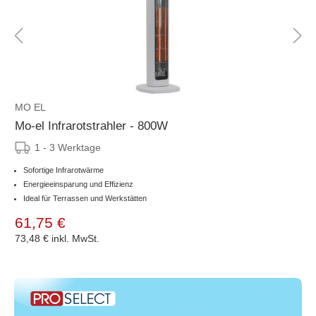
MO EL
Mo-el Infrarotstrahler - 800W
1 - 3 Werktage
Sofortige Infrarotwärme
Energieeinsparung und Effizienz
Ideal für Terrassen und Werkstätten
61,75 €
73,48 €
inkl. MwSt.