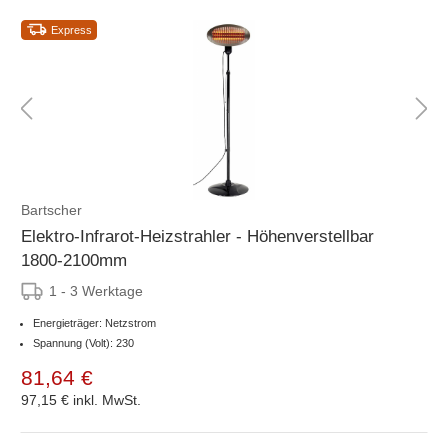
Express
Bartscher
Elektro-Infrarot-Heizstrahler - Höhenverstellbar
1800-2100mm
1 - 3 Werktage
Energieträger: Netzstrom
Spannung (Volt): 230
81,64 €
97,15 €
inkl. MwSt.