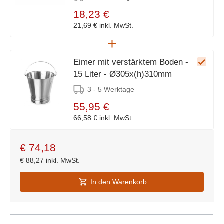
18,23 €
21,69 €
inkl. MwSt.
Eimer mit verstärktem Boden -
15 Liter - Ø305x(h)310mm
3 - 5 Werktage
55,95 €
66,58 €
inkl. MwSt.
€
74,18
€
88,27
inkl. MwSt.
In den Warenkorb