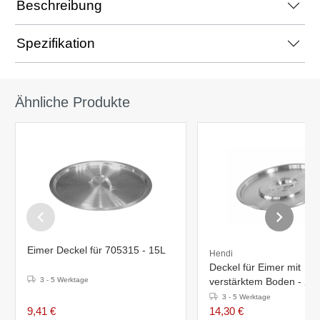
Beschreibung
Spezifikation
Ähnliche Produkte
Eimer Deckel für 705315 - 15L
Hendi
Deckel für Eimer mit
3 - 5 Werktage
verstärkte
3 - 5 Werktage
9,41 €
14,30 €