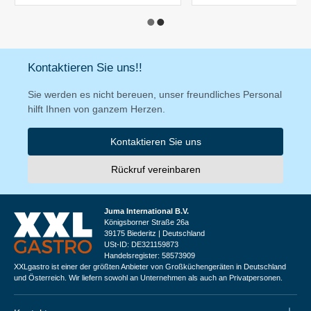
Kontaktieren Sie uns!!
Sie werden es nicht bereuen, unser freundliches Personal
hilft Ihnen von ganzem Herzen.
Kontaktieren Sie uns
Rückruf vereinbaren
Juma International B.V.
Königsborner Straße 26a
39175 Biederitz | Deutschland
USt-ID: DE321159873
Handelsregister: 58573909
XXLgastro ist einer der größten Anbieter von Großküchengeräten in Deutschland
und Österreich. Wir liefern sowohl an Unternehmen als auch an Privatpersonen.