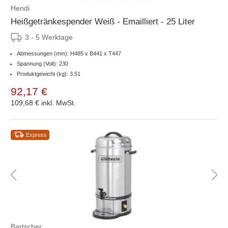
Hendi
Heißgetränkespender Weiß - Emailliert - 25 Liter
3 - 5 Werktage
Abmessungen (mm): H485 x B441 x T447
Spannung (Volt): 230
Produktgewicht (kg): 3.51
92,17 €
109,68 €
inkl. MwSt.
Express
Bartscher