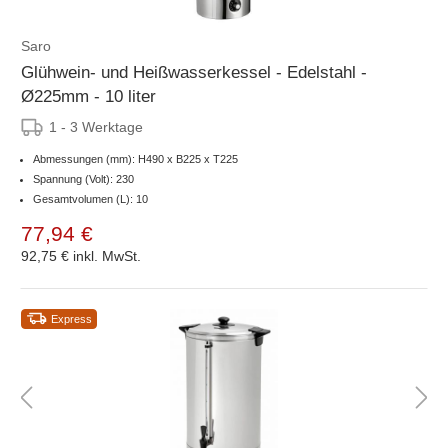
Saro
Glühwein- und Heißwasserkessel - Edelstahl -
Ø225mm - 10 liter
1 - 3 Werktage
Abmessungen (mm): H490 x B225 x T225
Spannung (Volt): 230
Gesamtvolumen (L): 10
77,94 €
92,75 €
inkl. MwSt.
Express