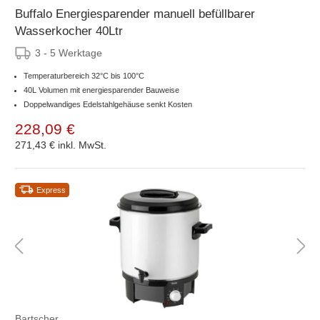
Buffalo Energiesparender manuell befüllbarer
Wasserkocher 40Ltr
3 - 5 Werktage
Temperaturbereich 32°C bis 100°C
40L Volumen mit energiesparender Bauweise
Doppelwandiges Edelstahlgehäuse senkt Kosten
228,09 €
271,43 €
inkl. MwSt.
Express
Bartscher