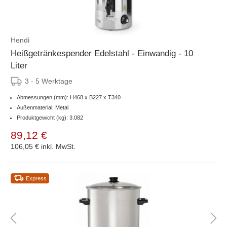
Hendi
Heißgetränkespender Edelstahl - Einwandig - 10
Liter
3 - 5 Werktage
Abmessungen (mm): H468 x B227 x T340
Außenmaterial: Metal
Produktgewicht (kg): 3.082
89,12 €
106,05 €
inkl. MwSt.
Express