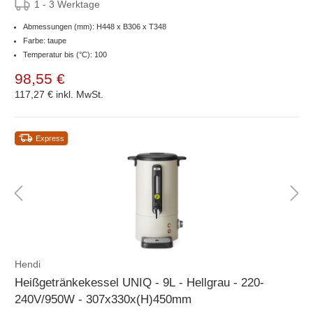
1 - 3 Werktage
Abmessungen (mm): H448 x B306 x T348
Farbe: taupe
Temperatur bis (°C): 100
98,55 €
117,27 €
inkl. MwSt.
Express
Hendi
Heißgetränkekessel UNIQ - 9L - Hellgrau - 220-
240V/950W - 307x330x(H)450mm