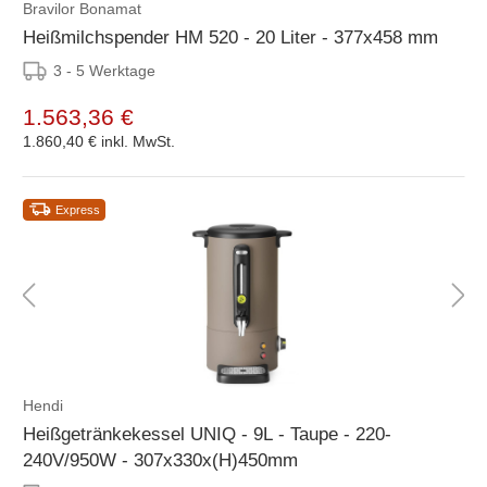
Bravilor Bonamat
Heißmilchspender HM 520 - 20 Liter - 377x458 mm
3 - 5 Werktage
1.563,36 €
1.860,40 €
inkl. MwSt.
Express
Hendi
Heißgetränkekessel UNIQ - 9L - Taupe - 220-
240V/950W - 307x330x(H)450mm