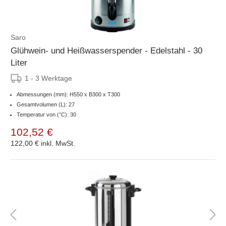
Saro
Glühwein- und Heißwasserspender - Edelstahl - 30
Liter
1 - 3 Werktage
Abmessungen (mm): H550 x B300 x T300
Gesamtvolumen (L): 27
Temperatur von (°C): 30
102,52 €
122,00 €
inkl. MwSt.