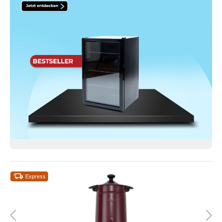
Express