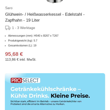
Saro
Glühwein- / Heißwasserkessel - Edelstahl -
Zapfhahn - 19 Liter
1 - 3 Werktage
Abmessungen (mm): H540 x B267 x T267
Produktgewicht (kg): 5.7
Gesamtvolumen (L): 19
95,68 €
113,86 €
inkl. MwSt.