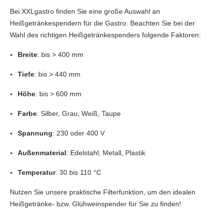
Bei XXLgastro finden Sie eine große Auswahl an
Heißgetränkespendern für die Gastro. Beachten Sie bei der
Wahl des richtigen Heißgetränkespenders folgende Faktoren:
Breite
: bis > 400 mm
Tiefe
: bis > 440 mm
Höhe
: bis > 600 mm
Farbe
: Silber, Grau, Weiß, Taupe
Spannung
: 230 oder 400 V
Außenmaterial
: Edelstahl, Metall, Plastik
Temperatur
: 30 bis 110 °C
Nutzen Sie unsere praktische Filterfunktion, um den idealen
Heißgetränke- bzw. Glühweinspender für Sie zu finden!