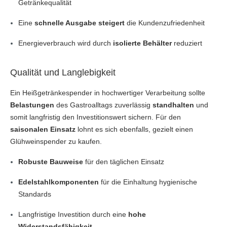
Getränkequalität
Eine
schnelle Ausgabe steigert
die Kundenzufriedenheit
Energieverbrauch wird durch
isolierte Behälter
reduziert
Qualität und Langlebigkeit
Ein Heißgetränkespender in hochwertiger Verarbeitung sollte
Belastungen
des Gastroalltags zuverlässig
standhalten
und
somit langfristig den Investitionswert sichern. Für den
saisonalen Einsatz
lohnt es sich ebenfalls, gezielt einen
Glühweinspender zu kaufen.
Robuste Bauweise
für den täglichen Einsatz
Edelstahlkomponenten
für die Einhaltung hygienische
Standards
Langfristige Investition durch eine
hohe
Widerstandsfähigkeit