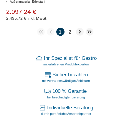
Außenmaterial: Edelstahl
2.097,24 €
2.495,72 €
inkl. MwSt.
1
2
Ihr Spezialist für Gastro
mit erfahrenen Produktexperten
Sicher bezahlen
mit vertrauenswürdigen Anbietern
100 % Garantie
bei beschädigter Lieferung
Individuelle Beratung
durch persönliche Ansprechpartner