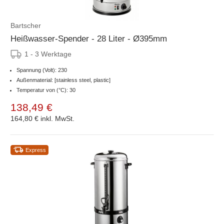
Bartscher
Heißwasser-Spender - 28 Liter - Ø395mm
1 - 3 Werktage
Spannung (Volt): 230
Außenmaterial: [stainless steel, plastic]
Temperatur von (°C): 30
138,49 €
164,80 €
inkl. MwSt.
Express