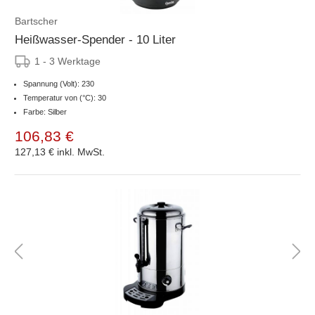
Bartscher
Heißwasser-Spender - 10 Liter
1 - 3 Werktage
Spannung (Volt): 230
Temperatur von (°C): 30
Farbe: Silber
106,83 €
127,13 €
inkl. MwSt.