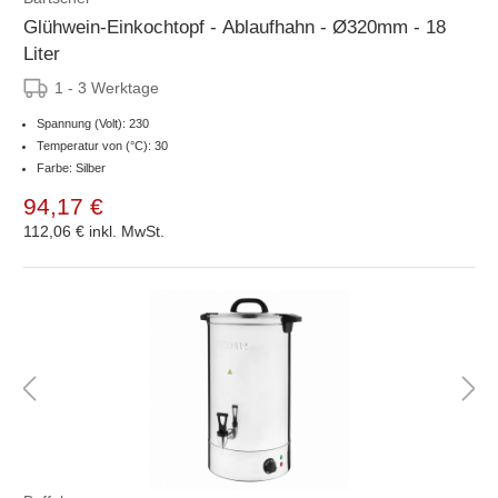
Glühwein-Einkochtopf - Ablaufhahn - Ø320mm - 18
Liter
1 - 3 Werktage
Spannung (Volt): 230
Temperatur von (°C): 30
Farbe: Silber
94,17 €
112,06 €
inkl. MwSt.