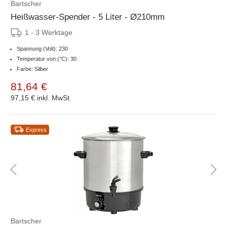
Bartscher
Heißwasser-Spender - 5 Liter - Ø210mm
1 - 3 Werktage
Spannung (Volt): 230
Temperatur von (°C): 30
Farbe: Silber
81,64 €
97,15 €
inkl. MwSt.
Express
Bartscher