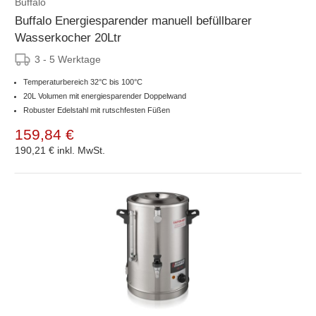
Buffalo
Buffalo Energiesparender manuell befüllbarer
Wasserkocher 20Ltr
3 - 5 Werktage
Temperaturbereich 32°C bis 100°C
20L Volumen mit energiesparender Doppelwand
Robuster Edelstahl mit rutschfesten Füßen
159,84 €
190,21 €
inkl. MwSt.