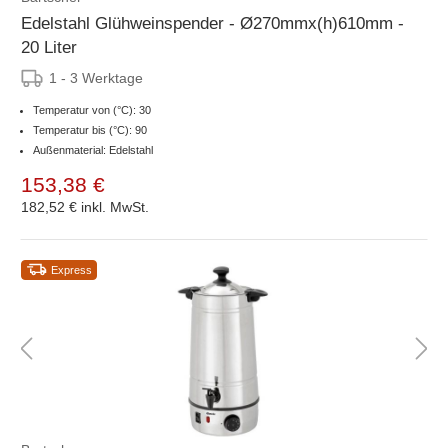
Edelstahl Glühweinspender - Ø270mmx(h)610mm -
20 Liter
1 - 3 Werktage
Temperatur von (°C): 30
Temperatur bis (°C): 90
Außenmaterial: Edelstahl
153,38 €
182,52 €
inkl. MwSt.
Express