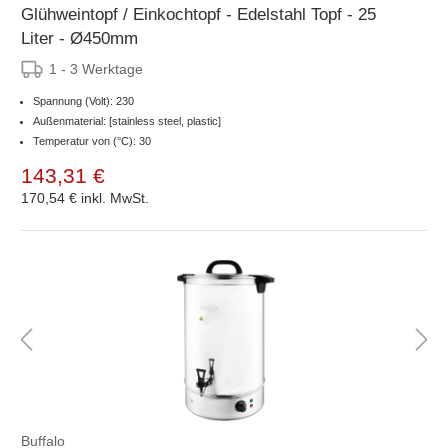
Glühweintopf / Einkochtopf - Edelstahl Topf - 25
Liter - Ø450mm
1 - 3 Werktage
Spannung (Volt): 230
Außenmaterial: [stainless steel, plastic]
Temperatur von (°C): 30
143,31 €
170,54 €
inkl. MwSt.
Buffalo