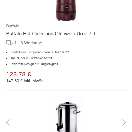
Buffalo
Buffalo Hot Cider und Glühwein Urne 7Ltr
1 - 3 Werktage
Einstellbare Temperatur von 30 bis 100°C
Hält 7L heiße Getränke bereit
Edelstahl-Design für Langlebigkeit
123,78 €
147,30 €
inkl. MwSt.