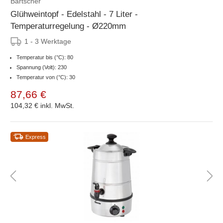
Bartscher
Glühweintopf - Edelstahl - 7 Liter -
Temperaturregelung - Ø220mm
1 - 3 Werktage
Temperatur bis (°C): 80
Spannung (Volt): 230
Temperatur von (°C): 30
87,66 €
104,32 €
inkl. MwSt.
Express