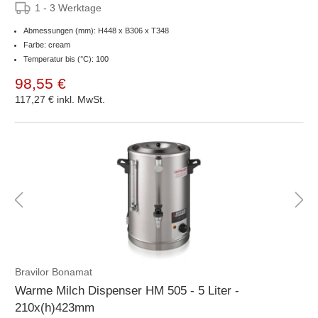
1 - 3 Werktage
Abmessungen (mm): H448 x B306 x T348
Farbe: cream
Temperatur bis (°C): 100
98,55 €
117,27 €
inkl. MwSt.
Bravilor Bonamat
Warme Milch Dispenser HM 505 - 5 Liter -
210x(h)423mm