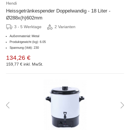
Hendi
Heissgetränkespender Doppelwandig - 18 Liter -
Ø288x(h)602mm
3 - 5 Werktage
2 Varianten
Außenmaterial: Metal
Produktgewicht (kg): 6.05
Spannung (Volt): 230
134,26 €
159,77 €
inkl. MwSt.