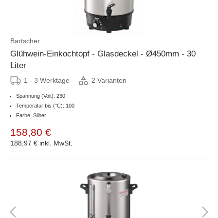
Bartscher
Glühwein-Einkochtopf - Glasdeckel - Ø450mm - 30
Liter
1 - 3 Werktage
2 Varianten
Spannung (Volt): 230
Temperatur bis (°C): 100
Farbe: Silber
158,80 €
188,97 €
inkl. MwSt.