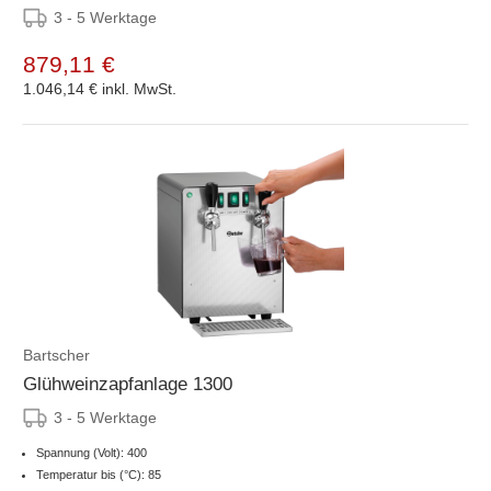
3 - 5 Werktage
879,11 €
1.046,14 €
inkl. MwSt.
Bartscher
Glühweinzapfanlage 1300
3 - 5 Werktage
Spannung (Volt): 400
Temperatur bis (°C): 85