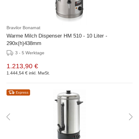
Bravilor Bonamat
Warme Milch Dispenser HM 510 - 10 Liter -
290x(h)438mm
3 - 5 Werktage
1.213,90 €
1.444,54 €
inkl. MwSt.
Express