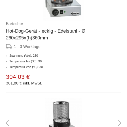
Bartscher
Hot-Dog-Gerät - eckig - Edelstahl - Ø
260x295x(h)360mm
1 - 3 Werktage
Spannung (Volt): 230
Temperatur bis (°C): 90
Temperatur von (°C): 30
304,03 €
361,80 €
inkl. MwSt.