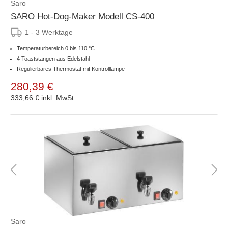
Saro
SARO Hot-Dog-Maker Modell CS-400
1 - 3 Werktage
Temperaturbereich 0 bis 110 °C
4 Toaststangen aus Edelstahl
Regulierbares Thermostat mit Kontrolllampe
280,39 €
333,66 €
inkl. MwSt.
Saro