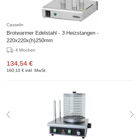
Casselin
Brotwarmer Edelstahl - 3 Heizstangen -
220x220x(h)250mm
4 Wochen
134,54 €
160,10 €
inkl. MwSt.