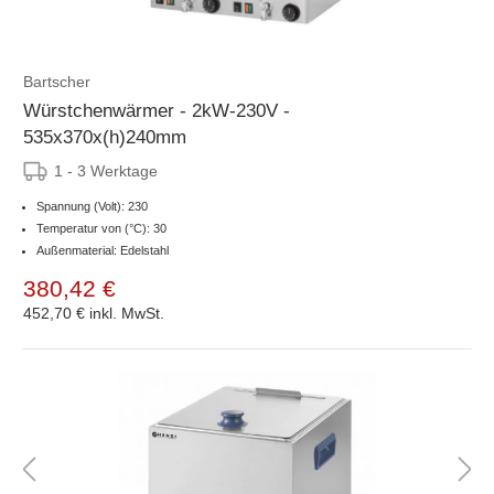
Bartscher
Würstchenwärmer - 2kW-230V -
535x370x(h)240mm
1 - 3 Werktage
Spannung (Volt): 230
Temperatur von (°C): 30
Außenmaterial: Edelstahl
380,42 €
452,70 €
inkl. MwSt.