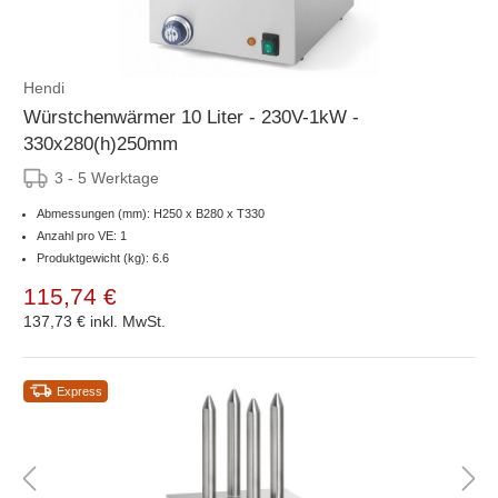
Hendi
Würstchenwärmer 10 Liter - 230V-1kW -
330x280(h)250mm
3 - 5 Werktage
Abmessungen (mm): H250 x B280 x T330
Anzahl pro VE: 1
Produktgewicht (kg): 6.6
115,74 €
137,73 €
inkl. MwSt.
Express