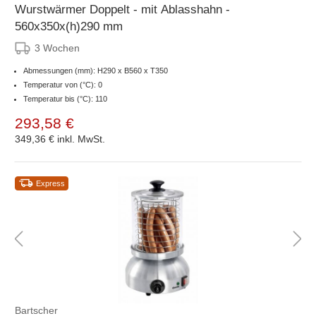
Wurstwärmer Doppelt - mit Ablasshahn -
560x350x(h)290 mm
3 Wochen
Abmessungen (mm): H290 x B560 x T350
Temperatur von (°C): 0
Temperatur bis (°C): 110
293,58 €
349,36 €
inkl. MwSt.
Express
Bartscher