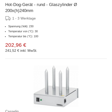
Hot-Dog-Gerät - rund - Glaszylinder Ø
200x(h)240mm
1 - 3 Werktage
Spannung (Volt): 230
Temperatur von (°C): 30
Temperatur bis (°C): 100
202,96 €
241,52 €
inkl. MwSt.
Casselin