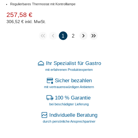
Regulierbares Thermostat mit Kontrolllampe
257,58 €
306,52 €
inkl. MwSt.
1
2
Ihr Spezialist für Gastro
mit erfahrenen Produktexperten
Sicher bezahlen
mit vertrauenswürdigen Anbietern
100 % Garantie
bei beschädigter Lieferung
Individuelle Beratung
durch persönliche Ansprechpartner