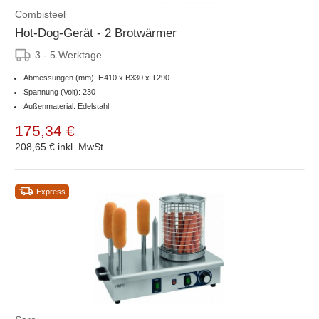
Combisteel
Hot-Dog-Gerät - 2 Brotwärmer
3 - 5 Werktage
Abmessungen (mm): H410 x B330 x T290
Spannung (Volt): 230
Außenmaterial: Edelstahl
175,34 €
208,65 €
inkl. MwSt.
Express