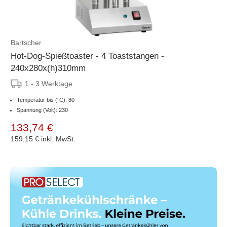
Bartscher
Hot-Dog-Spießtoaster - 4 Toaststangen -
240x280x(h)310mm
1 - 3 Werktage
Temperatur bis (°C): 80
Spannung (Volt): 230
133,74 €
159,15 €
inkl. MwSt.