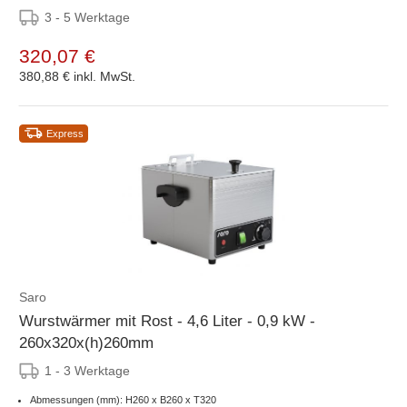
3 - 5 Werktage
320,07 €
380,88 €
inkl. MwSt.
Express
Saro
Wurstwärmer mit Rost - 4,6 Liter - 0,9 kW -
260x320x(h)260mm
1 - 3 Werktage
Abmessungen (mm): H260 x B260 x T320