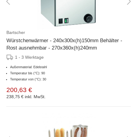
Bartscher
Würstchenwärmer - 240x300x(h)150mm Behälter -
Rost ausnehmbar - 270x360x(h)240mm
1 - 3 Werktage
Außenmaterial: Edelstahl
Temperatur bis (°C): 90
Temperatur von (°C): 30
200,63 €
238,75 €
inkl. MwSt.