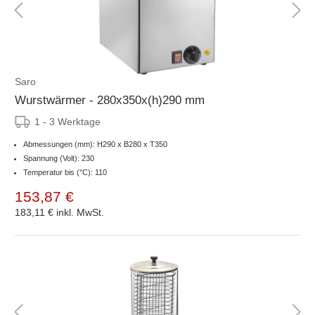
Saro
Wurstwärmer - 280x350x(h)290 mm
1 - 3 Werktage
Abmessungen (mm): H290 x B280 x T350
Spannung (Volt): 230
Temperatur bis (°C): 110
153,87 €
183,11 €
inkl. MwSt.