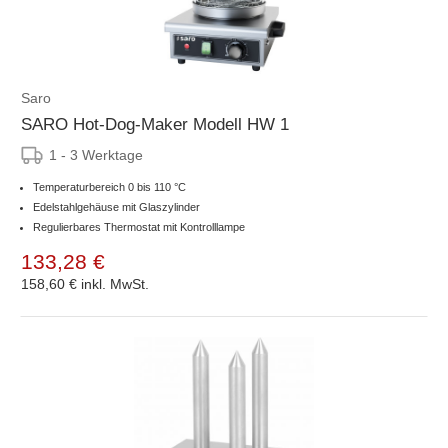
Saro
SARO Hot-Dog-Maker Modell HW 1
1 - 3 Werktage
Temperaturbereich 0 bis 110 °C
Edelstahlgehäuse mit Glaszylinder
Regulierbares Thermostat mit Kontrolllampe
133,28 €
158,60 €
inkl. MwSt.