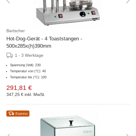
Bartscher
Hot-Dog-Gerät - 4 Toaststangen -
500x285x(h)390mm
1 - 3 Werktage
Spannung (Volt): 230
Temperatur von (°C): 40
Temperatur bis (°C): 100
291,81 €
347,25 €
inkl. MwSt.
Express