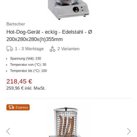
Bartscher
Hot-Dog-Gerät - eckig - Edelstahl - Ø
200x280x280x(h)355mm
1 - 3 Werktage
2 Varianten
Spannung (Volt): 230
Temperatur von (°C): 30
Temperatur bis (°C): 100
218,45 €
259,96 €
inkl. MwSt.
Express