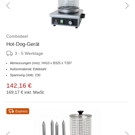
Combisteel
Hot-Dog-Gerät
3 - 5 Werktage
Abmessungen (mm): H410 x B325 x T287
Außenmaterial: Edelstahl
Spannung (Volt): 230
142,16 €
169,17 €
inkl. MwSt.
Express