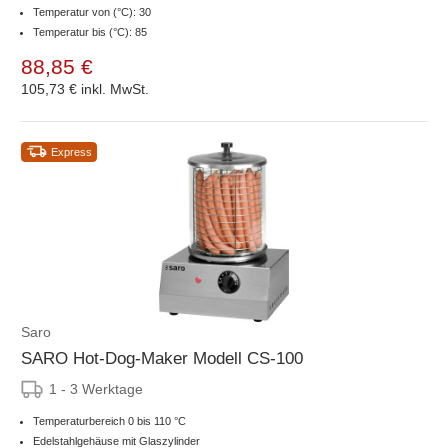
Temperatur von (°C): 30
Temperatur bis (°C): 85
88,85 €
105,73 €
inkl. MwSt.
Express
Saro
SARO Hot-Dog-Maker Modell CS-100
1 - 3 Werktage
Temperaturbereich 0 bis 110 °C
Edelstahlgehäuse mit Glaszylinder