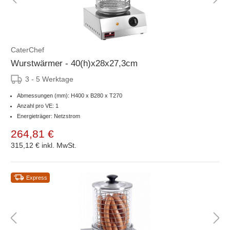
CaterChef
Wurstwärmer - 40(h)x28x27,3cm
3 - 5 Werktage
Abmessungen (mm): H400 x B280 x T270
Anzahl pro VE: 1
Energieträger: Netzstrom
264,81 €
315,12 €
inkl. MwSt.
Express