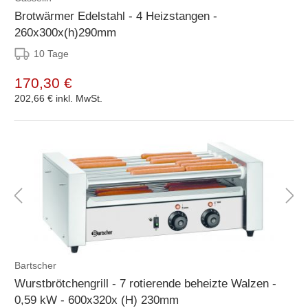
Brotwärmer Edelstahl - 4 Heizstangen -
260x300x(h)290mm
10 Tage
170,30 €
202,66 €
inkl. MwSt.
Bartscher
Wurstbrötchengrill - 7 rotierende beheizte Walzen -
0,59 kW - 600x320x (H) 230mm