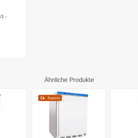
/1 -
Ähnliche Produkte
Express