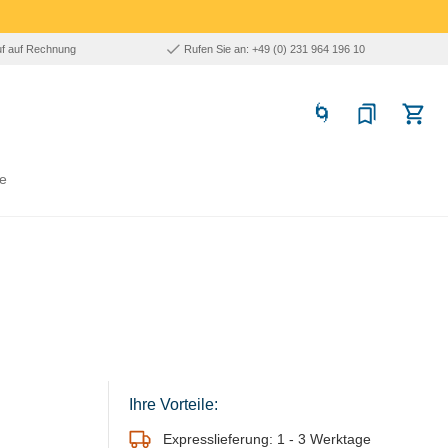
uf auf Rechnung
Rufen Sie an: +49 (0) 231 964 196 10
e
Ihre Vorteile:
Expresslieferung: 1 - 3 Werktage