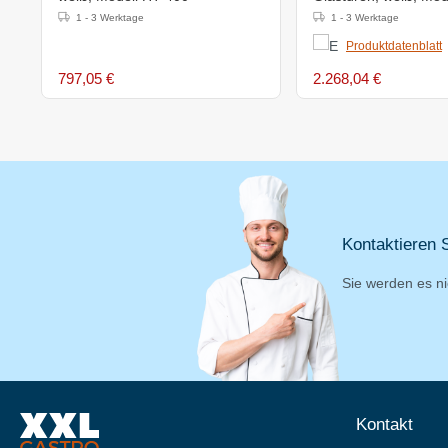
1 - 3 Werktage
1 - 3 Werktage
Produktdatenblatt
797,05 €
2.268,04 €
Kontaktieren S
Sie werden es ni
Kontakt