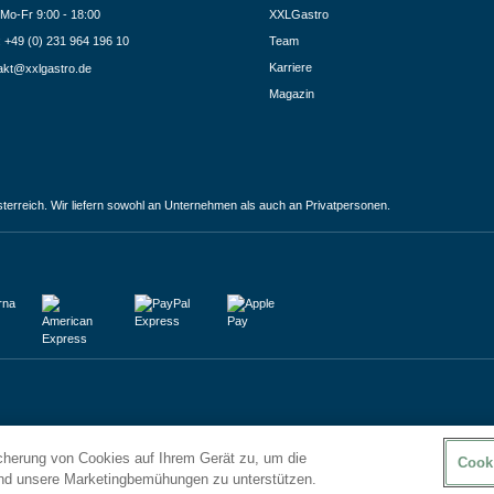
Mo-Fr 9:00 - 18:00
XXLGastro
.: +49 (0) 231 964 196 10
Team
Karriere
akt@xxlgastro.de
Magazin
terreich. Wir liefern sowohl an Unternehmen als auch an Privatpersonen.
icherung von Cookies auf Ihrem Gerät zu, um die
Cook
und unsere Marketingbemühungen zu unterstützen.