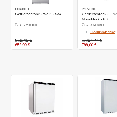
ProSelect
ProSelect
Gefrierschrank - Weiß - 534L
Gefrierschrank - GN2
Monoblock - 650L
1 - 3 Werktage
1 - 3 Werktage
Produktdatenblatt
918,45 €
1.297,77 €
659,00 €
799,00 €