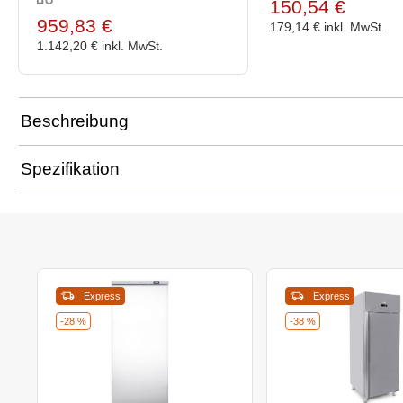
150,54 €
959,83 €
179,14 €
inkl. MwSt.
1.142,20 €
inkl. MwSt.
Beschreibung
Spezifikation
Express
Express
-28 %
-38 %