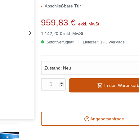
Abschließbare Tür
959,83 €
exkl. MwSt.
1.142,20 €
inkl. MwSt.
Sofort verfügbar
Lieferzeit: 1 - 3 Werktage
In den Warenkor
Angebotsanfrage