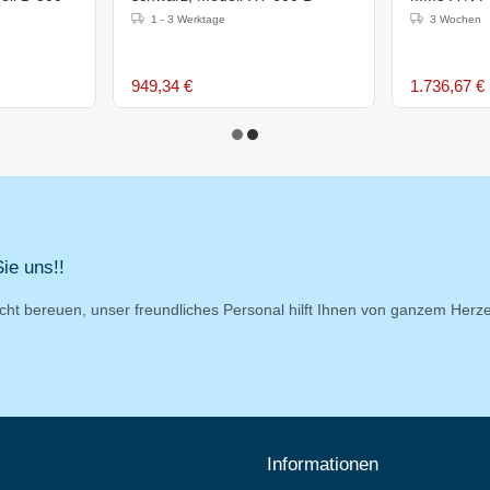
1 - 3 Werktage
3 Wochen
949,34 €
1.736,67 €
ie uns!!
cht bereuen, unser freundliches Personal hilft Ihnen von ganzem Herz
Informationen