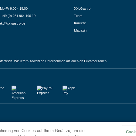
Mo-Fr 9:00 - 18:00
XXLGastro
.: +49 (0) 231 964 196 10
Team
Karriere
akt@xxlgastro.de
Magazin
terreich. Wir liefern sowohl an Unternehmen als auch an Privatpersonen.
icherung von Cookies auf Ihrem Gerät zu, um die
Cook