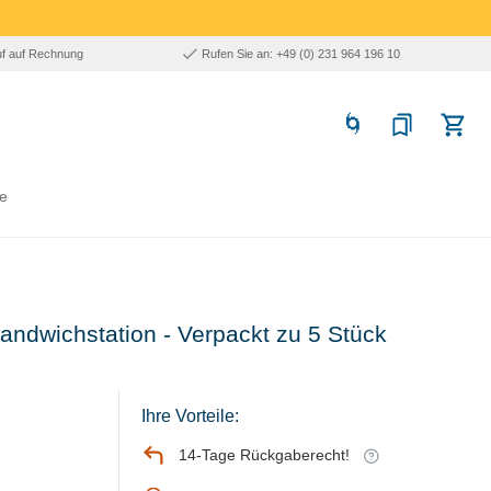
uf auf Rechnung
Rufen Sie an: +49 (0) 231 964 196 10
e
andwichstation - Verpackt zu 5 Stück
Ihre Vorteile:
14-Tage Rückgaberecht!