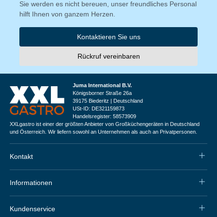
Sie werden es nicht bereuen, unser freundliches Personal
hilft Ihnen von ganzem Herzen.
Kontaktieren Sie uns
Rückruf vereinbaren
Juma International B.V.
Königsborner Straße 26a
39175 Biederitz | Deutschland
USt-ID: DE321159873
Handelsregister: 58573909
XXLgastro ist einer der größten Anbieter von Großküchengeräten in Deutschland
und Österreich. Wir liefern sowohl an Unternehmen als auch an Privatpersonen.
Kontakt
Informationen
Kundenservice