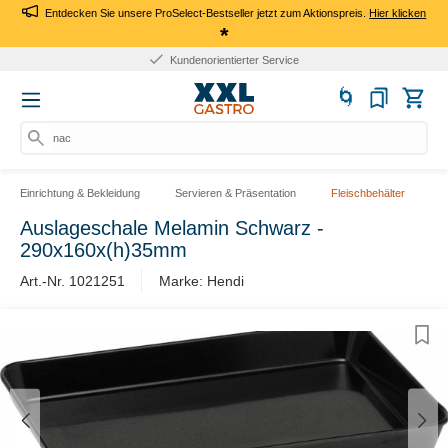
Entdecken Sie unsere ProSelect-Bestseller jetzt zum Aktionspreis.
Hier klicken
*
Kundenorientierter Service
nach
Einrichtung & Bekleidung
Servieren & Präsentation
Fleischbehälter
Auslageschale Melamin Schwarz -
290x160x(h)35mm
Art.-Nr. 1021251
Marke: Hendi