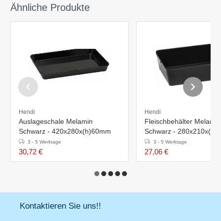
Ähnliche Produkte
Hendi
Hendi
Auslageschale Melamin
Fleischbehälter Melamin
Schwarz - 420x280x(h)60mm
Schwarz - 280x210x(h
3 - 5 Werktage
3 - 5 Werktage
30,72 €
27,06 €
Kontaktieren Sie uns!!