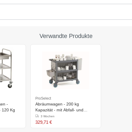
Verwandte Produkte
ProSelect
en -
Abräumwagen - 200 kg
 120 Kg
Kapazität - mit Abfall- und
Besteckfach
3 Wochen
329,71 €