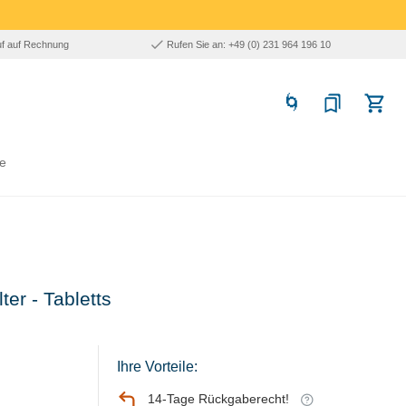
uf auf Rechnung
Rufen Sie an: +49 (0) 231 964 196 10
e
er - Tabletts
Ihre Vorteile:
14-Tage Rückgaberecht!