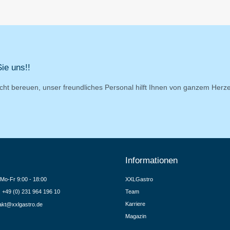
ie uns!!
cht bereuen, unser freundliches Personal hilft Ihnen von ganzem Herz
Informationen
Mo-Fr 9:00 - 18:00
XXLGastro
.: +49 (0) 231 964 196 10
Team
Karriere
akt@xxlgastro.de
Magazin