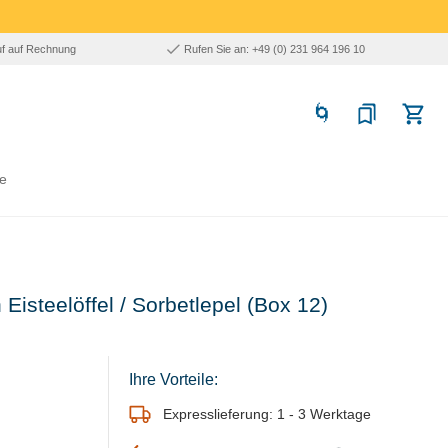
uf auf Rechnung
Rufen Sie an: +49 (0) 231 964 196 10
e
isteelöffel / Sorbetlepel (Box 12)
Ihre Vorteile:
Expresslieferung: 1 - 3 Werktage