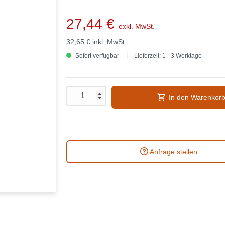
27,44 €
exkl. MwSt.
32,65 €
inkl. MwSt.
Sofort verfügbar
Lieferzeit: 1 - 3 Werktage
In den Warenkor
Anfrage stellen