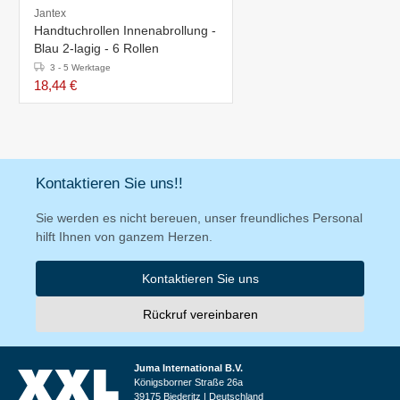
Jantex
Handtuchrollen Innenabrollung -
Blau 2-lagig - 6 Rollen
3 - 5 Werktage
18,44 €
Kontaktieren Sie uns!!
Sie werden es nicht bereuen, unser freundliches Personal
hilft Ihnen von ganzem Herzen.
Kontaktieren Sie uns
Rückruf vereinbaren
Juma International B.V.
Königsborner Straße 26a
39175 Biederitz | Deutschland