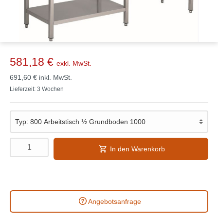
581,18 €
exkl. MwSt.
691,60 €
inkl. MwSt.
Lieferzeit: 3 Wochen
In den Warenkorb
Angebotsanfrage