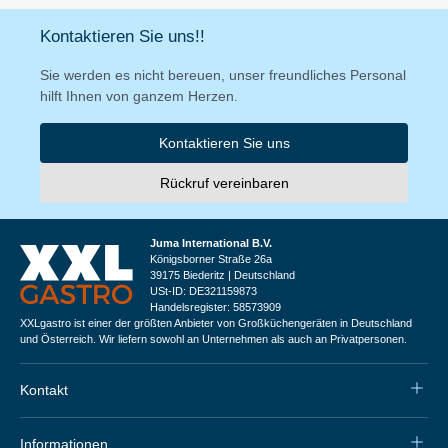
Kontaktieren Sie uns!!
Sie werden es nicht bereuen, unser freundliches Personal
hilft Ihnen von ganzem Herzen.
Kontaktieren Sie uns
Rückruf vereinbaren
Juma International B.V.
Königsborner Straße 26a
39175 Biederitz | Deutschland
USt-ID: DE321159873
Handelsregister: 58573909
XXLgastro ist einer der größten Anbieter von Großküchengeräten in Deutschland
und Österreich. Wir liefern sowohl an Unternehmen als auch an Privatpersonen.
Kontakt
Informationen