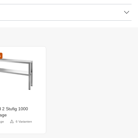
s
 2 Stufig 1000
tage
age
6 Varianten