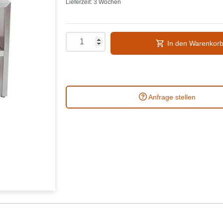
Lieferzeit: 3 Wochen
In den Warenkor
Anfrage stellen