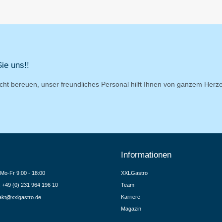
ie uns!!
cht bereuen, unser freundliches Personal hilft Ihnen von ganzem Herz
Informationen
Mo-Fr 9:00 - 18:00
XXLGastro
.: +49 (0) 231 964 196 10
Team
Karriere
akt@xxlgastro.de
Magazin