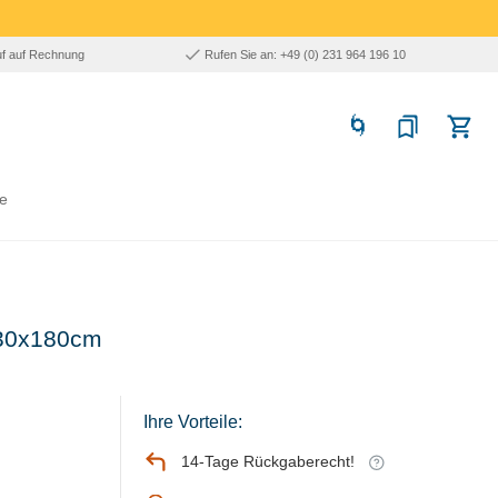
uf auf Rechnung
Rufen Sie an: +49 (0) 231 964 196 10
e
)x30x180cm
Ihre Vorteile:
14-Tage Rückgaberecht!