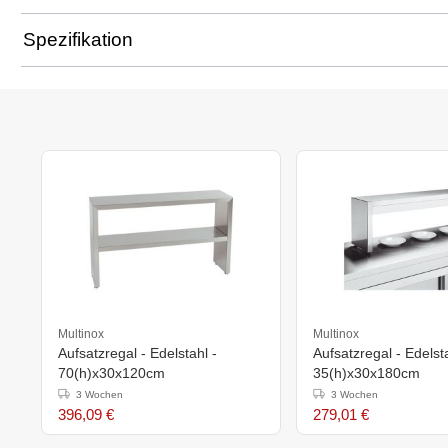
Spezifikation
Multinox
Multinox
Aufsatzregal - Edelstahl -
Aufsatzregal - Edelsta
70(h)x30x120cm
35(h)x30x180cm
3 Wochen
3 Wochen
396,09 €
279,01 €