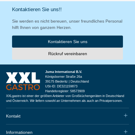
Kontaktieren Sie uns!!
Sie werden es nicht bereuen, unser freundliches Personal
hilft Ihnen von ganzem Herzen.
Kontaktieren Sie uns
Rückruf vereinbaren
Juma International B.V.
Königsborner Straße 26a
39175 Biederitz | Deutschland
USt-ID: DE321159873
Handelsregister: 58573909
XXLgastro ist einer der größten Anbieter von Großküchengeräten in Deutschland
und Österreich. Wir liefern sowohl an Unternehmen als auch an Privatpersonen.
Kontakt
Informationen