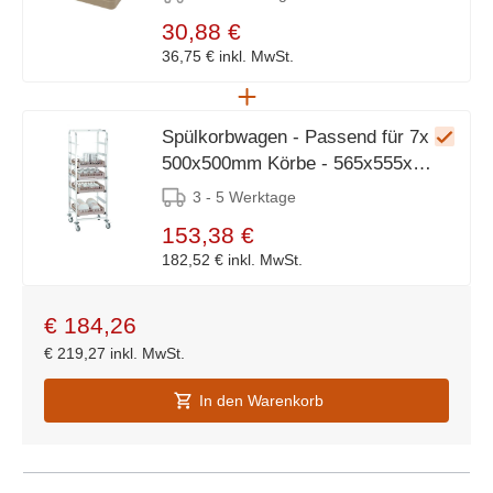
30,88 €
36,75 €
inkl. MwSt.
Spülkorbwagen - Passend für 7x
500x500mm Körbe - 565x555x
(H) 1750mm
3 - 5 Werktage
153,38 €
182,52 €
inkl. MwSt.
€
184,26
€
219,27
inkl. MwSt.
In den Warenkorb