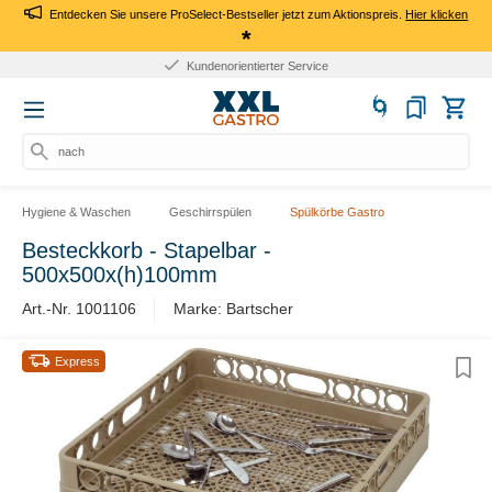
Entdecken Sie unsere ProSelect-Bestseller jetzt zum Aktionspreis.
Hier klicken
*
Kundenorientierter Service
nach Pr
Hygiene & Waschen
Geschirrspülen
Spülkörbe Gastro
Besteckkorb - Stapelbar -
500x500x(h)100mm
Art.-Nr. 1001106
Marke: Bartscher
Express