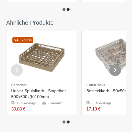
Ähnliche Produkte
Express
Bartscher
CaterRacks
Univer Spülalkorb - Stapelbar -
Besteckkorb - 50x50cm
500x500x(h)100mm
1 - 3 Werktage
2 Varianten
3 - 5 Werktage
30,88 €
17,13 €