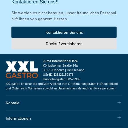
Kontaktieren Sie uns!!
Sie werden es nicht bereuen, unser freundliches Personal
hilft Ihnen von ganzem Herzen.
Kontaktieren Sie uns
Rückruf vereinbaren
Juma International B.V.
Königsborner Straße 26a
39175 Biederitz | Deutschland
USt-ID: DE321159873
Handelsregister: 58573909
XXLgastro ist einer der größten Anbieter von Großküchengeräten in Deutschland
und Österreich. Wir liefern sowohl an Unternehmen als auch an Privatpersonen.
Kontakt
Informationen