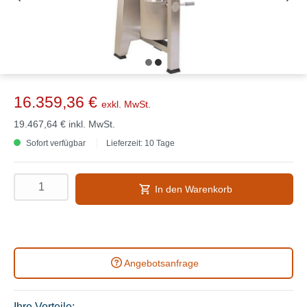
16.359,36 €
exkl. MwSt.
19.467,64 €
inkl. MwSt.
Sofort verfügbar
Lieferzeit: 10 Tage
In den Warenkorb
Angebotsanfrage
Ihre Vorteile: