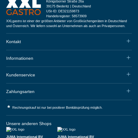
Königsborner Straße 26a
39175 Biederitz | Deutschland
USt-ID: DE321159873
Handelsregister: 58573909
XXLgastro ist einer der größten Anbieter von Großküchengeräten in Deutschland
und Österreich. Wir liefern sowohl an Unternehmen als auch an Privatpersonen.
Kontakt
Informationen
Kundenservice
Zahlungsarten
*
Rechnungskauf ist nur bei positiver Bonitätsprüfung möglich.
Unsere anderen Shops
JUMA International BV
JUMA International BV