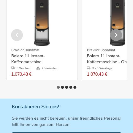
Bravilor Bonamat
Bravilor Bonamat
Bolero 11 Instant-
Bolero 11 Instant-
Kaffeemaschine
Kaffeemaschine - Ohne
Warmwasserzapfstelle
3 Wochen
2 Varianten
3 - 5 Werktage
1.070,43 €
1.070,43 €
Kontaktieren Sie uns!!
Sie werden es nicht bereuen, unser freundliches Personal
hilft Ihnen von ganzem Herzen.