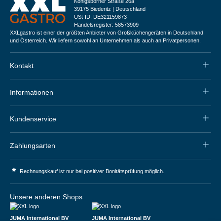
Königsborner Straße 26a
39175 Biederitz | Deutschland
USt-ID: DE321159873
Handelsregister: 58573909
XXLgastro ist einer der größten Anbieter von Großküchengeräten in Deutschland
und Österreich. Wir liefern sowohl an Unternehmen als auch an Privatpersonen.
Kontakt
Informationen
Kundenservice
Zahlungsarten
*
Rechnungskauf ist nur bei positiver Bonitätsprüfung möglich.
Unsere anderen Shops
JUMA International BV
JUMA International BV