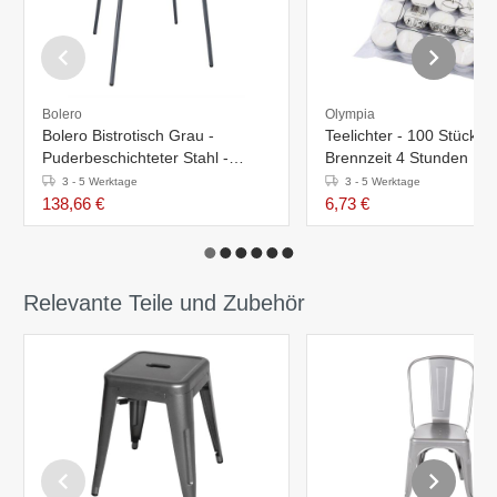
Bolero
Olympia
Bolero Bistrotisch Grau -
Teelichter - 100 Stück -
Puderbeschichteter Stahl -
Brennzeit 4 Stunden
700x700x(h)710mm
3 - 5 Werktage
3 - 5 Werktage
138,66 €
6,73 €
Relevante Teile und Zubehör