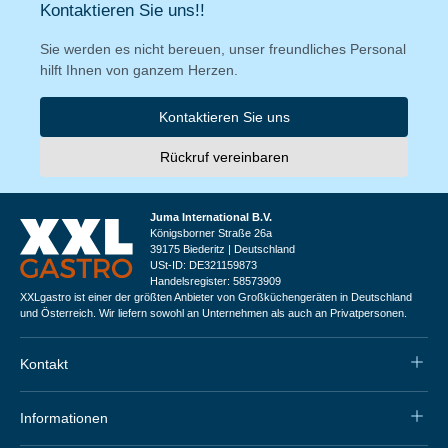
Kontaktieren Sie uns!!
Sie werden es nicht bereuen, unser freundliches Personal
hilft Ihnen von ganzem Herzen.
Kontaktieren Sie uns
Rückruf vereinbaren
Juma International B.V.
Königsborner Straße 26a
39175 Biederitz | Deutschland
USt-ID: DE321159873
Handelsregister: 58573909
XXLgastro ist einer der größten Anbieter von Großküchengeräten in Deutschland
und Österreich. Wir liefern sowohl an Unternehmen als auch an Privatpersonen.
Kontakt
Informationen