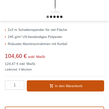
2x3 m Schattenspender für viel Fläche
245 g/m² UV-beständiges Polyester
Robuster Aluminiumrahmen mit Kurbel
104,60 €
exkl. MwSt.
124,47 €
inkl. MwSt.
Lieferzeit: 3 Wochen
In den Warenkorb